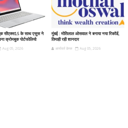
मबुक सीएक्स15 के साथ एसुस ने
मुंबई : मोतिलाल ओसवाल ने बनाया नया रिकॉर्ड,
पना क्रोमबुक पोर्टफोलियो
तिमाही रही शानदार
Aug 05, 2026
आर्यावर्त डेस्क
Aug 05, 2026