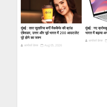
मुंबई : तारा सुतारिया बनीं मैककैफे की ब्रांड
मुंबई : नए क्रो
एंबेसडर, उत्तर और पूर्व भारत में 200 आउटलेट
भारत में बढ़ाया अ
पूरे होने का जश्न
आर्यावर्त डेस्क
आर्यावर्त डेस्क
Aug 05, 2026