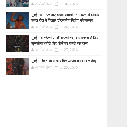
आर्यावर्त डेस्क
Jul 30, 2026
मुंबई : OTT पर छाए ऋषभ साहनी, 'नागबंधन' में दमदार
डबल रोल ने दिलाई 'टोटल मेगा विलेन' की पहचान
आर्यावर्त डेस्क
Jul 28, 2026
मुंबई : 'द ट्रेटर्स 2' की वापसी तय, 13 अगस्त से फिर
शुरू होगा भरोसे और धोखे का सबसे बड़ा खेल
आर्यावर्त डेस्क
Jul 27, 2026
मुंबई : 'शिद्दत' के साथ राहिल आज़म का दमदार डेब्यू
आर्यावर्त डेस्क
Jul 25, 2026