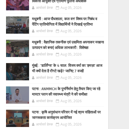
विकास आयुक्त एवं ग्रामीण पुलिस अधीक्षक
आर्यावर्त डेस्क
Aug 05, 2026
मधुबनी : आज पौधशाला, कल वन' विषय पर निबंध व
पेंटिंग प्रतियोगिता में विद्यार्थियों ने दिखाई प्रतिभा
आर्यावर्त डेस्क
Aug 05, 2026
मधुबनी : वैज्ञानिक तकनीक एवं उद्यमिता अपनाकर मखाना
उत्पादन को बनाएं अधिक लाभकारी : विशेषज्ञ
आर्यावर्त डेस्क
Aug 05, 2026
मुंबई : 'डार्लिंग्स' के 4 साल: विजय वर्मा का 'हमज़ा' आज
भी क्यों देता है रोंगटे खड़े? जानिए 7 वजहें
आर्यावर्त डेस्क
Aug 05, 2026
पटना : ANMMCH के पुनर्निर्माण हेतु तैयार किए जा रहे
मास्टर प्लान की स्वास्थ्य मंत्री ने की समीक्षा
आर्यावर्त डेस्क
Aug 05, 2026
पटना : कृषि अनुसंधान परिसर में नई श्रम संहिताओं पर
जागरूकता कार्यक्रम आयोजित
आर्यावर्त डेस्क
Aug 05, 2026