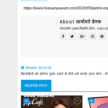
About आर्यावर्त डेस्क
संपादकीय (खबर/विज्ञप्ति ईमेल : edit
Newer Article
खिलाड़ियों को कोरोना मुक्त रखने के लिये हमें सतर्क रहना होगा : री
RELATED POST
देश
देश