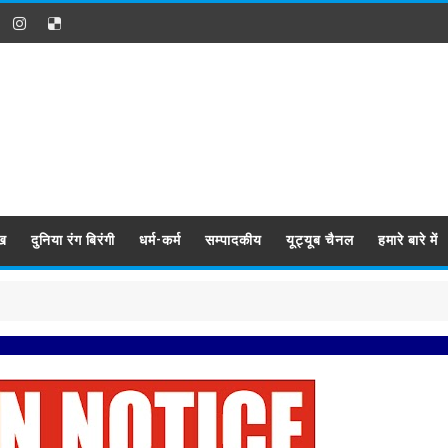
ख
दुनिया रंग बिरंगी
धर्म-कर्म
सम्पादकीय
यूट्यूब चैनल
हमारे बारे में
प्रबिसि नग