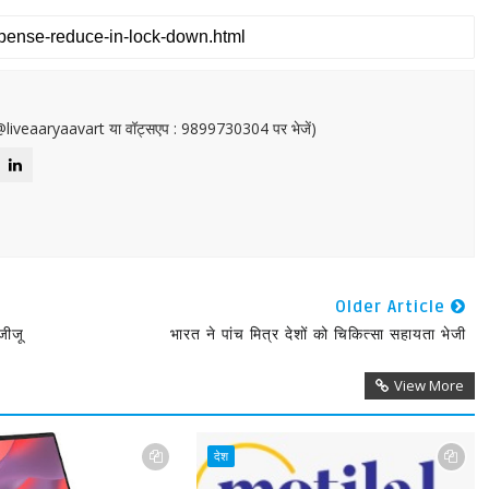
or@liveaaryaavart या वॉट्सएप : 9899730304 पर भेजें)
Older Article
जीजू
भारत ने पांच मित्र देशों को चिकित्सा सहायता भेजी
View More
देश