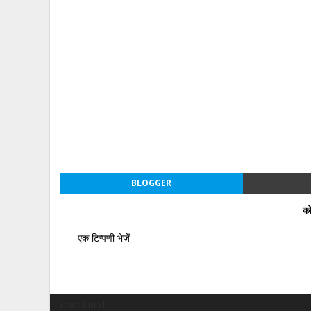
BLOGGER
को
एक टिप्पणी भेजें
undefined