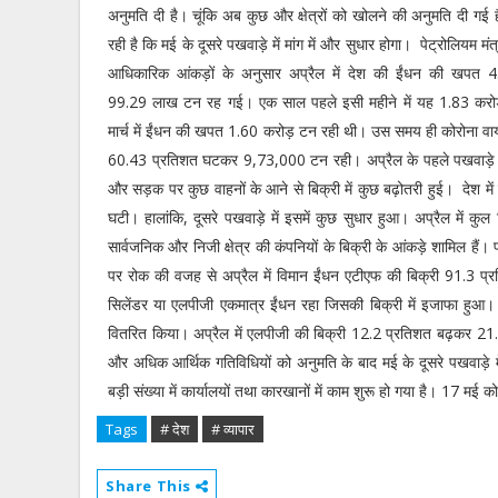
अनुमति दी है। चूंकि अब कुछ और क्षेत्रों को खोलने की अनुमति दी गई है
रही है कि मई के दूसरे पखवाड़े में मांग में और सुधार होगा। पेट्रोलियम म
आधिकारिक आंकड़ों के अनुसार अप्रैल में देश की ईंधन की खपत 
99.29 लाख टन रह गई। एक साल पहले इसी महीने में यह 1.83 करो
मार्च में ईंधन की खपत 1.60 करोड़ टन रही थी। उस समय ही कोरोना वायरस
60.43 प्रतिशत घटकर 9,73,000 टन रही। अप्रैल के पहले पखवाड़े में प
और सड़क पर कुछ वाहनों के आने से बिक्री में कुछ बढ़ोतरी हुई। देश म
घटी। हालांकि, दूसरे पखवाड़े में इसमें कुछ सुधार हुआ। अप्रैल मे
सार्वजनिक और निजी क्षेत्र की कंपनियों के बिक्री के आंकड़े शामिल हैं। 
पर रोक की वजह से अप्रैल में विमान ईंधन एटीएफ की बिक्री 91.3 प
सिलेंडर या एलपीजी एकमात्र ईंधन रहा जिसकी बिक्री में इजाफा हुआ। स
वितरित किया। अप्रैल में एलपीजी की बिक्री 12.2 प्रतिशत बढ़कर 21.3 
और अधिक आर्थिक गतिविधियों को अनुमति के बाद मई के दूसरे पखवाड़े में
बड़ी संख्या में कार्यालयों तथा कारखानों में काम शुरू हो गया है। 17 म
Tags
# देश
# व्यापार
Share This