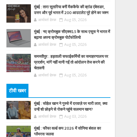
मुंबई : तारा सुतारिया बनीं मैककैफे की ब्रांड एंबेसडर,
उत्तर और पूर्व भारत में 200 आउटलेट पूरे होने का जश्न
आर्यावर्त डेस्क
Aug 05, 2026
मुंबई : नए क्रोमबुक सीएक्स15 के साथ एसुस ने भारत में
बढ़ाया अपना क्रोमबुक पोर्टफोलियो
आर्यावर्त डेस्क
Aug 05, 2026
समस्तीपुर : हड़ताली सफाईकर्मियों का समाहरणालय पर
प्रदर्शन, मांगें नहीं मानी गईं तो आंदोलन तेज करने की
चेतावनी
आर्यावर्त डेस्क
Aug 05, 2026
टीवी खबर
मुंबई : सोहेल खान ने गुस्से में दरवाज़े पर मारी लात, क्या
उन्हें शो छोड़ने से रोकने पहुंचे सलमान खान?
आर्यावर्त डेस्क
Aug 03, 2026
मुंबई : फीफा वर्ल्ड कप 2026 में सोनिया बंसल का
ग्लैमरस जलवा