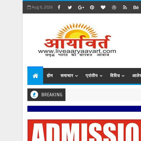
Aug 6, 2026
होम
समाचार
प्रांतीय
विविध
आले
BREAKING