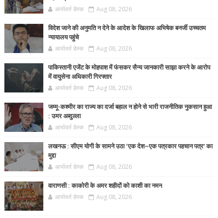
आर्यावर्त डेस्क
Aug 08, 2026
विदेश जाने की अनुमति न देने के आदेश के खिलाफ अभिषेक बनर्जी उच्चतम
न्यायालय पहुंचे
आर्यावर्त डेस्क
Aug 08, 2026
पाकिस्तानी एजेंट के मोहपाश में फंसकर सैन्य जानकारी साझा करने के आरोप
में वायुसेना अधिकारी गिरफ्तार
आर्यावर्त डेस्क
Aug 08, 2026
जम्मू-कश्मीर का राज्य का दर्जा बहाल न होने से भारी राजनीतिक नुकसान हुआ
: उमर अब्दुल्ला
आर्यावर्त डेस्क
Aug 08, 2026
लखनऊ : सीएम योगी के सामने उठा ‘एक देश–एक पत्रकार पहचान पत्र’ का
मुद्दा
आर्यावर्त डेस्क
Aug 08, 2026
वाराणसी : काकोरी के अमर शहीदों को काशी का नमन
आर्यावर्त डेस्क
Aug 08, 2026