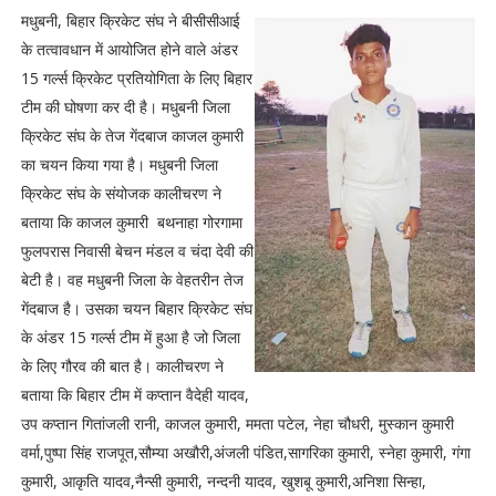
मधुबनी, बिहार क्रिकेट संघ ने बीसीसीआई
के तत्वावधान में आयोजित होने वाले अंडर
15 गर्ल्स क्रिकेट प्रतियोगिता के लिए बिहार
टीम की घोषणा कर दी है। मधुबनी जिला
क्रिकेट संघ के तेज गेंदबाज काजल कुमारी
का चयन किया गया है। मधुबनी जिला
क्रिकेट संघ के संयोजक कालीचरण ने
बताया कि काजल कुमारी बथनाहा गोरगामा
फुलपरास निवासी बेचन मंडल व चंदा देवी की
बेटी है। वह मधुबनी जिला के वेहतरीन तेज
गेंदबाज है। उसका चयन बिहार क्रिकेट संघ
के अंडर 15 गर्ल्स टीम में हुआ है जो जिला
के लिए गौरव की बात है। कालीचरण ने
बताया कि बिहार टीम में कप्तान वैदेही यादव,
उप कप्तान गितांजली रानी, काजल कुमारी, ममता पटेल, नेहा चौधरी, मुस्कान कुमारी
वर्मा,पुष्पा सिंह राजपूत,सौम्या अखौरी,अंजली पंडित,सागरिका कुमारी, स्नेहा कुमारी, गंगा
कुमारी, आकृति यादव,नैन्सी कुमारी, नन्दनी यादव, खुशबू कुमारी,अनिशा सिन्हा,