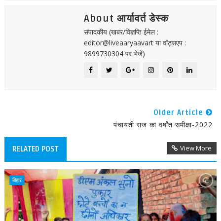
About आर्यावर्त डेस्क
संपादकीय (खबर/विज्ञप्ति ईमेल :
editor@liveaaryaavart या वॉट्सएप :
9899730304 पर भेजें)
Older Article
पंचायती राज का वर्षांत समीक्षा-2022
View More
RELATED POST
बिहार