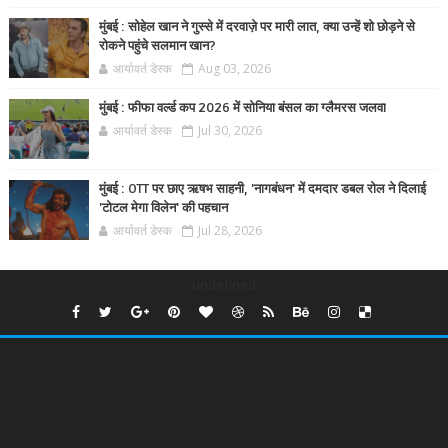
मुंबई : सोहेल खान ने गुस्से में दरवाज़े पर मारी लात, क्या उन्हें शो छोड़ने से
रोकने पहुंचे सलमान खान?
आर्यावर्त डेस्क
Aug 03, 2026
मुंबई : फीफा वर्ल्ड कप 2026 में सोनिया बंसल का ग्लैमरस जलवा
आर्यावर्त डेस्क
Jul 30, 2026
मुंबई : OTT पर छाए ऋषभ साहनी, 'नागबंधन' में दमदार डबल रोल ने दिलाई
'टोटल मेगा विलेन' की पहचान
आर्यावर्त डेस्क
Jul 28, 2026
undefined