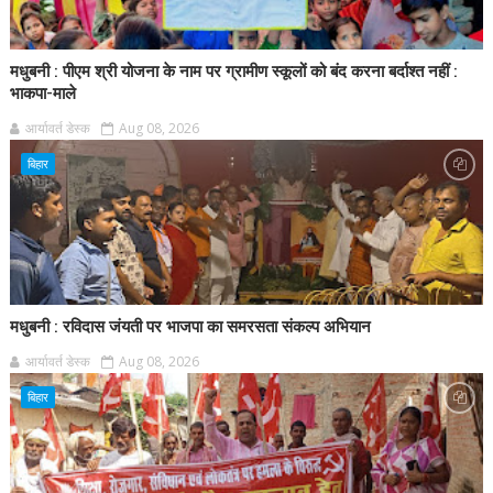
मधुबनी : पीएम श्री योजना के नाम पर ग्रामीण स्कूलों को बंद करना बर्दाश्त नहीं :
भाकपा-माले
आर्यावर्त डेस्क
Aug 08, 2026
बिहार
मधुबनी : रविदास जंयती पर भाजपा का समरसता संकल्प अभियान
आर्यावर्त डेस्क
Aug 08, 2026
बिहार