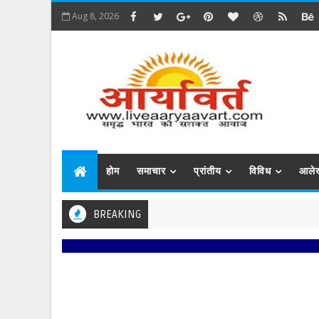
Aug 8, 2026
होम
समाचार
प्रांतीय
विविध
आले
BREAKING