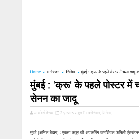
Home
मनोरंजन
सिनेमा
मुंबई : 'क्रू' के पहले पोस्टर में चला तब्
मुंबई : 'क्रू' के पहले पोस्टर म
सेनन का जादू
आर्यावर्त डेस्क
2 years ago
मनोरंजन,
सिनेमा,
मुंबई (अनिल बेदाग) : एकता कपूर की अपकमिंग कमर्शियल फैमिली एंटरटेनर