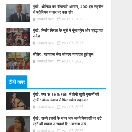
मुंबई : ओनिडा का 'रीवायर्ड’ अवतार, 100-इंच स्क्रीन
से प्रीमियम बाजार पर बड़ा दांव
आर्यावर्त डेस्क
Aug 07, 2026
मुंबई : निर्वाण बिरला के सुरों में गूंजा प्रेम और श्रद्धा का
संदेश
आर्यावर्त डेस्क
Aug 07, 2026
सीहोर : महाकाल सेवा संकल्प पदयात्रा हुई शुरू
आर्यावर्त डेस्क
Aug 07, 2026
टीवी खबर
मुंबई : क्या ‘Rise & Fall’ में होगी खुशी मुखर्जी की
एंट्री? बोल्ड अंदाज से फिर मचेगा तहलका!
आर्यावर्त डेस्क
Aug 06, 2026
मुंबई : सच्चे इरादों के साथ आप अपने विश्वासों पर डटे
रहने की ताकत पा सकते हैं” : करुणा पांडे
आर्यावर्त डेस्क
Aug 06, 2026