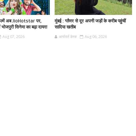
फिल्में अब JioHotstar पर,
मुंबई : ग्लैमर से दूर अपनी जड़ों के करीब पहुंचीं
ं भोजपुरी सिनेमा का बढ़ा दायरा
सादिया खतीब
Aug 07, 2026
आर्यावर्त डेस्क
Aug 06, 2026