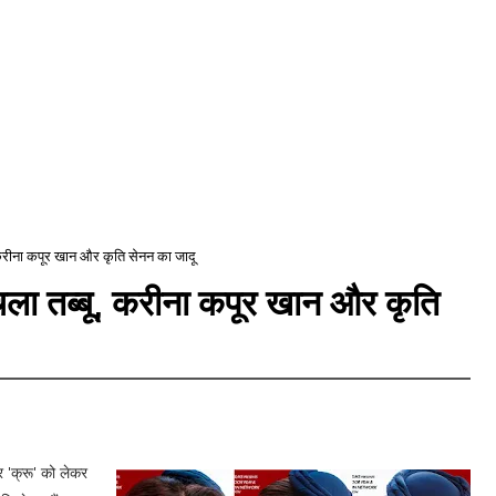
बू, करीना कपूर खान और कृति सेनन का जादू
ें चला तब्बू, करीना कपूर खान और कृति
 'क्रू' को लेकर