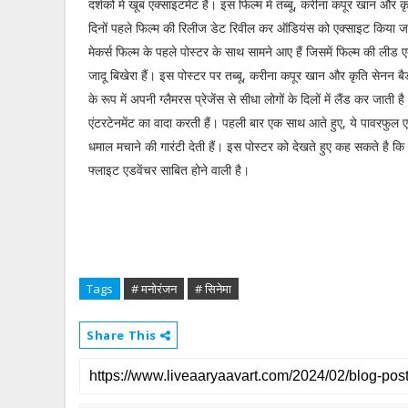
दर्शकों में खूब एक्साइटमेंट है। इस फिल्म में तब्बू, करीना कपूर खान और क
दिनों पहले फिल्म की रिलीज डेट रिवील कर ऑडियंस को एक्साइट किया ज
मेकर्स फिल्म के पहले पोस्टर के साथ सामने आए हैं जिसमें फिल्म की लीड ए
जादू बिखेरा हैं। इस पोस्टर पर तब्बू, करीना कपूर खान और कृति सेनन ब
के रूप में अपनी ग्लैमरस प्रेजेंस से सीधा लोगों के दिलों में लैंड कर जाती
एंटरटेनमेंट का वादा करती हैं। पहली बार एक साथ आते हुए, ये पावरफुल एक
धमाल मचाने की गारंटी देती हैं। इस पोस्टर को देखते हुए कह सकते है कि 
फ्लाइट एडवेंचर साबित होने वाली है।
Tags
# मनोरंजन
# सिनेमा
Share This