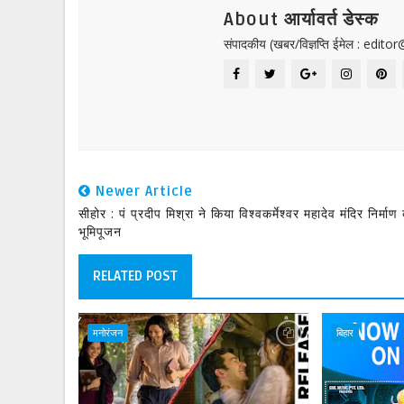
About आर्यावर्त डेस्क
संपादकीय (खबर/विज्ञप्ति ईमेल : edit
Newer Article
सीहोर : पं प्रदीप मिश्रा ने किया विश्वकर्मेश्वर महादेव मंदिर निर्माण
भूमिपूजन
RELATED POST
मनोरंजन
बिहार