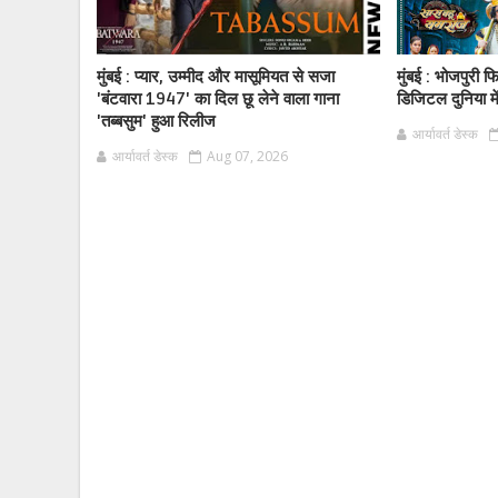
मुंबई : प्यार, उम्मीद और मासूमियत से सजा
मुंबई : भोजपुरी 
'बंटवारा 1947' का दिल छू लेने वाला गाना
डिजिटल दुनिया मे
'तब्बसुम' हुआ रिलीज
आर्यावर्त डेस्क
आर्यावर्त डेस्क
Aug 07, 2026