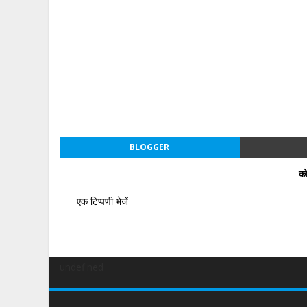
BLOGGER
को
एक टिप्पणी भेजें
undefined