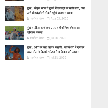
मुंबई : सोहेल खान ने गुस्से में दरवाज़े पर मारी लात, क्या
उन्हें शो छोड़ने से रोकने पहुंचे सलमान खान?
आर्यावर्त डेस्क
Aug 03, 2026
मुंबई : फीफा वर्ल्ड कप 2026 में सोनिया बंसल का
ग्लैमरस जलवा
आर्यावर्त डेस्क
Jul 30, 2026
मुंबई : OTT पर छाए ऋषभ साहनी, 'नागबंधन' में दमदार
डबल रोल ने दिलाई 'टोटल मेगा विलेन' की पहचान
आर्यावर्त डेस्क
Jul 28, 2026