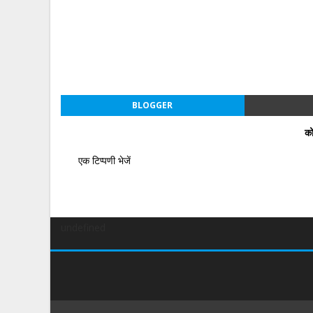
BLOGGER
को
एक टिप्पणी भेजें
undefined