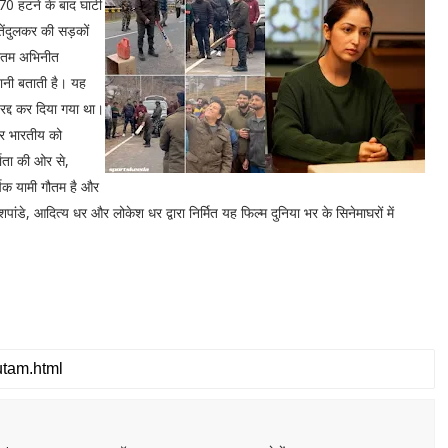
70 हटने के बाद घाटी
ेंदुलकर की सड़कों
गौतम अभिनीत
नी बताती है। यह
रद्द कर दिया गया था।
हर भारतीय को
माता की ओर से,
षक यामी गौतम है और
 देशपांडे, आदित्य धर और लोकेश धर द्वारा निर्मित यह फिल्म दुनिया भर के सिनेमाघरों में