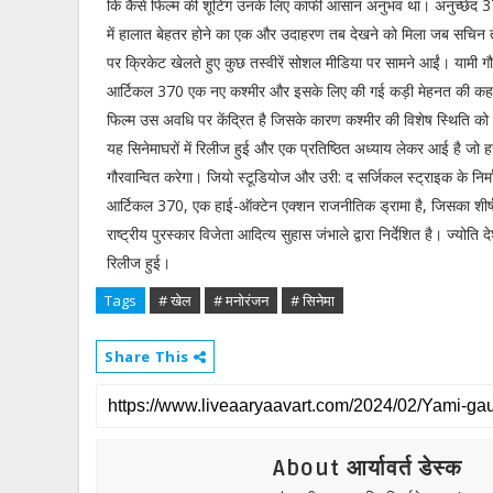
कि कैसे फिल्म की शूटिंग उनके लिए काफी आसान अनुभव था। अनुच्छेद 3
में हालात बेहतर होने का एक और उदाहरण तब देखने को मिला जब सचिन त
पर क्रिकेट खेलते हुए कुछ तस्वीरें सोशल मीडिया पर सामने आईं। यामी 
आर्टिकल 370 एक नए कश्मीर और इसके लिए की गई कड़ी मेहनत की कहा
फिल्म उस अवधि पर केंद्रित है जिसके कारण कश्मीर की विशेष स्थिति को 
यह सिनेमाघरों में रिलीज हुई और एक प्रतिष्ठित अध्याय लेकर आई है जो 
गौरवान्वित करेगा। जियो स्टूडियोज और उरी: द सर्जिकल स्ट्राइक के निर्
आर्टिकल 370, एक हाई-ऑक्टेन एक्शन राजनीतिक ड्रामा है, जिसका शीर्
राष्ट्रीय पुरस्कार विजेता आदित्य सुहास जंभाले द्वारा निर्देशित है। ज्योति
रिलीज हुई।
Tags
# खेल
# मनोरंजन
# सिनेमा
Share This
About आर्यावर्त डेस्क