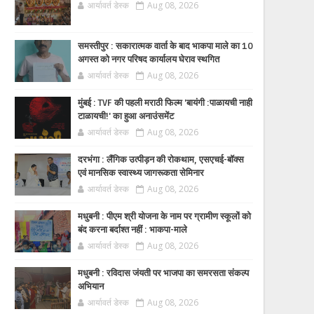
आर्यावर्त डेस्क
Aug 08, 2026
समस्तीपुर : सकारात्मक वार्ता के बाद भाकपा माले का 10
अगस्त को नगर परिषद कार्यालय घेराव स्थगित
आर्यावर्त डेस्क
Aug 08, 2026
मुंबई : TVF की पहली मराठी फिल्म 'बायंगी :पाळायची नाही
टाळायची!' का हुआ अनाउंसमेंट
आर्यावर्त डेस्क
Aug 08, 2026
दरभंगा : लैंगिक उत्पीड़न की रोकथाम, एसएचई-बॉक्स
एवं मानसिक स्वास्थ्य जागरूकता सेमिनार
आर्यावर्त डेस्क
Aug 08, 2026
मधुबनी : पीएम श्री योजना के नाम पर ग्रामीण स्कूलों को
बंद करना बर्दाश्त नहीं : भाकपा-माले
आर्यावर्त डेस्क
Aug 08, 2026
मधुबनी : रविदास जंयती पर भाजपा का समरसता संकल्प
अभियान
आर्यावर्त डेस्क
Aug 08, 2026