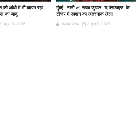
ैन की आंधी में भी कायम रहा
मुंबई : नानी vs राघव जुयाल: ‘द पैराडाइज’ के
या’ का जादू
टीजर में एक्शन का खतरनाक खेल!
Aug 08, 2026
आर्यावर्त डेस्क
Aug 08, 2026