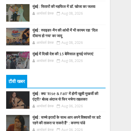
मुंबई : सितारों की महफिल में डॉ. खोजा का जलवा
आर्यावर्त डेस्क
Aug 08, 2026
मुंबई : स्पाइडर-मैन की आंधी में भी कायम रहा ‘दिल
दीवाना हो गया’ का जादू
आर्यावर्त डेस्क
Aug 08, 2026
मुंबई में दिखी देश की 15 बेमिसाल बुनाई परंपराएं
आर्यावर्त डेस्क
Aug 08, 2026
टीवी खबर
मुंबई : क्या ‘Rise & Fall’ में होगी खुशी मुखर्जी की
एंट्री? बोल्ड अंदाज से फिर मचेगा तहलका!
आर्यावर्त डेस्क
Aug 06, 2026
मुंबई : सच्चे इरादों के साथ आप अपने विश्वासों पर डटे
रहने की ताकत पा सकते हैं” : करुणा पांडे
आर्यावर्त डेस्क
Aug 06, 2026