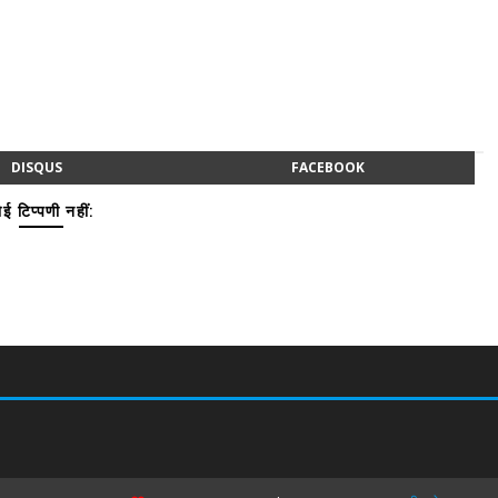
DISQUS
FACEBOOK
ई टिप्पणी नहीं: