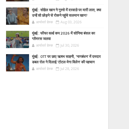
मुंबई : सोहेल खान ने गुस्से में दरवाज़े पर मारी लात, क्या
उन्हें शो छोड़ने से रोकने पहुंचे सलमान खान?
आर्यावर्त डेस्क
Aug 03, 2026
मुंबई : फीफा वर्ल्ड कप 2026 में सोनिया बंसल का
ग्लैमरस जलवा
आर्यावर्त डेस्क
Jul 30, 2026
मुंबई : OTT पर छाए ऋषभ साहनी, 'नागबंधन' में दमदार
डबल रोल ने दिलाई 'टोटल मेगा विलेन' की पहचान
आर्यावर्त डेस्क
Jul 28, 2026