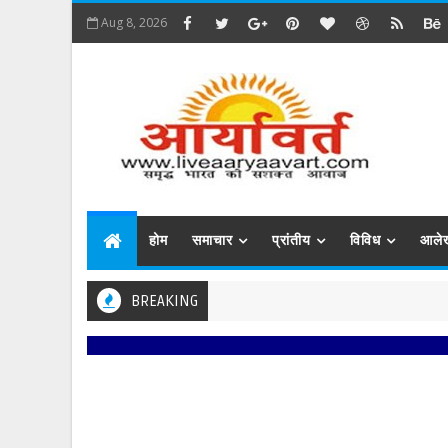
Aug 8, 2026
होम
समाचार
प्रांतीय
विविध
आले
BREAKING