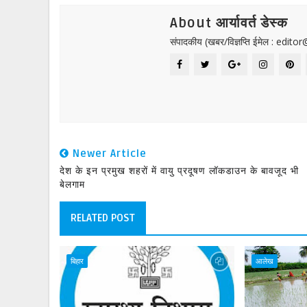
About आर्यावर्त डेस्क
संपादकीय (खबर/विज्ञप्ति ईमेल : edit
Newer Article
देश के इन प्रमुख शहरों में वायु प्रदूषण लॉकडाउन के बावजूद भी
बेलगाम
RELATED POST
बिहार
आलेख