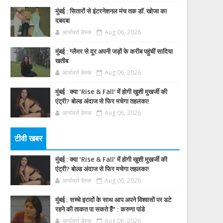
मुंबई : सितारों से इंटरनेशनल मंच तक डॉ. खोजा का
दबदबा
आर्यावर्त डेस्क
Aug 06, 2026
मुंबई : ग्लैमर से दूर अपनी जड़ों के करीब पहुंचीं सादिया
खतीब
आर्यावर्त डेस्क
Aug 06, 2026
मुंबई : क्या ‘Rise & Fall’ में होगी खुशी मुखर्जी की
एंट्री? बोल्ड अंदाज से फिर मचेगा तहलका!
आर्यावर्त डेस्क
Aug 06, 2026
टीवी खबर
मुंबई : क्या ‘Rise & Fall’ में होगी खुशी मुखर्जी की
एंट्री? बोल्ड अंदाज से फिर मचेगा तहलका!
आर्यावर्त डेस्क
Aug 06, 2026
मुंबई : सच्चे इरादों के साथ आप अपने विश्वासों पर डटे
रहने की ताकत पा सकते हैं” : करुणा पांडे
आर्यावर्त डेस्क
Aug 06, 2026