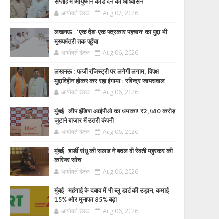
सप्ताह में आयुष्मान कार्ड देने का आश्वासन
आर्यावर्त डेस्क
Aug 07, 2026
लखनऊ : ‘एक देश-एक पत्रकार पहचान’ का मुद्दा भी
मुख्यमंत्री तक पहुँचा
आर्यावर्त डेस्क
Aug 06, 2026
लखनऊ : फर्जी रजिस्ट्री पर लगेगी लगाम, विपक्ष
मुद्दाविहीन होकर कर रहा हंगामा : रविन्द्र जायसवाल
आर्यावर्त डेस्क
Aug 06, 2026
मुंबई : लीप इंडिया आईपीओ का धमाका! ₹2,480 करोड़
जुटाने बाजार में उतरी कंपनी
आर्यावर्त डेस्क
Aug 06, 2026
मुंबई : हार्डी संधू की सलाह ने बदल दी रेवती महुरकर की
करियर सोच
आर्यावर्त डेस्क
Aug 06, 2026
मुंबई : महंगाई के दबाव में भी ब्लू डार्ट की उड़ान, कमाई
15% और मुनाफा 85% बढ़ा
आर्यावर्त डेस्क
Aug 06, 2026