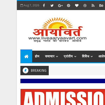
Aug 7, 2026
होम
समाचार
प्रांतीय
विविध
आले
BREAKING