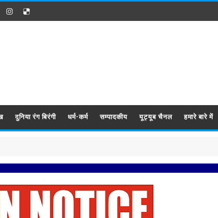
ख
दुनिया रंग बिरंगी
धर्म-कर्म
सम्पादकीय
यूट्यूब चैनल
हमारे बारे में
प्रबिसि नगर