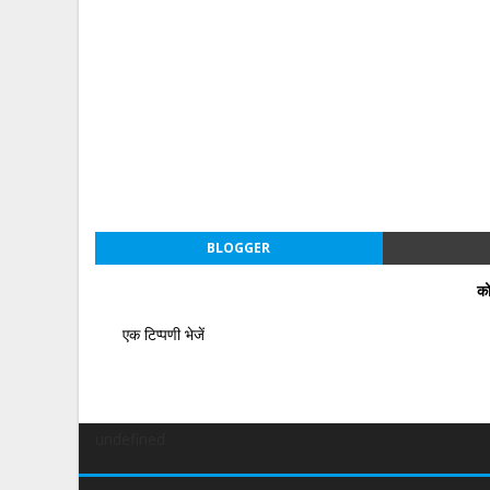
BLOGGER
को
एक टिप्पणी भेजें
undefined