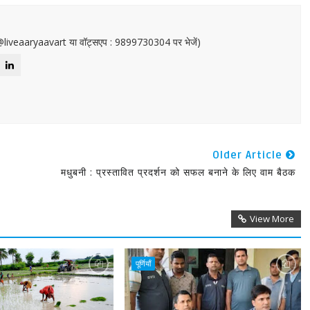
or@liveaaryaavart या वॉट्सएप : 9899730304 पर भेजें)
Older Article
मधुबनी : प्रस्तावित प्रदर्शन को सफल बनाने के लिए वाम बैठक
View More
पूर्णियाँ