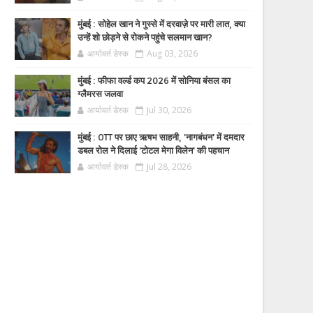
मुंबई : सोहेल खान ने गुस्से में दरवाज़े पर मारी लात, क्या
उन्हें शो छोड़ने से रोकने पहुंचे सलमान खान?
आर्यावर्त डेस्क
Aug 03, 2026
मुंबई : फीफा वर्ल्ड कप 2026 में सोनिया बंसल का
ग्लैमरस जलवा
आर्यावर्त डेस्क
Jul 30, 2026
मुंबई : OTT पर छाए ऋषभ साहनी, 'नागबंधन' में दमदार
डबल रोल ने दिलाई 'टोटल मेगा विलेन' की पहचान
आर्यावर्त डेस्क
Jul 28, 2026