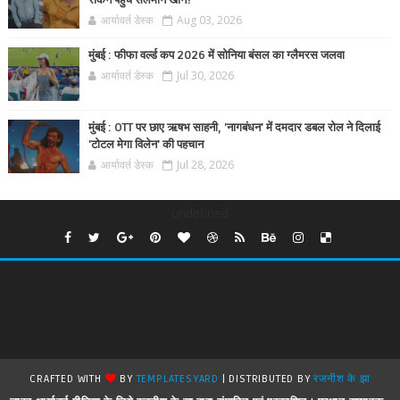
रोकने पहुंचे सलमान खान?
आर्यावर्त डेस्क
Aug 03, 2026
मुंबई : फीफा वर्ल्ड कप 2026 में सोनिया बंसल का ग्लैमरस जलवा
आर्यावर्त डेस्क
Jul 30, 2026
मुंबई : OTT पर छाए ऋषभ साहनी, 'नागबंधन' में दमदार डबल रोल ने दिलाई
'टोटल मेगा विलेन' की पहचान
आर्यावर्त डेस्क
Jul 28, 2026
undefined
CRAFTED WITH
BY
TEMPLATESYARD
| DISTRIBUTED BY
रजनीश के झा