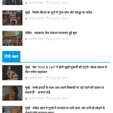
आर्यावर्त डेस्क
Aug 07, 2026
मुंबई : निर्वाण बिरला के सुरों में गूंजा प्रेम और श्रद्धा का संदेश
आर्यावर्त डेस्क
Aug 07, 2026
सीहोर : महाकाल सेवा संकल्प पदयात्रा हुई शुरू
आर्यावर्त डेस्क
Aug 07, 2026
टीवी खबर
मुंबई : क्या ‘Rise & Fall’ में होगी खुशी मुखर्जी की एंट्री? बोल्ड अंदाज से
फिर मचेगा तहलका!
आर्यावर्त डेस्क
Aug 06, 2026
मुंबई : सच्चे इरादों के साथ आप अपने विश्वासों पर डटे रहने की ताकत पा
सकते हैं” : करुणा पांडे
आर्यावर्त डेस्क
Aug 06, 2026
मुंबई : सोहेल खान ने गुस्से में दरवाज़े पर मारी लात, क्या उन्हें शो छोड़ने से