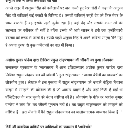
अनुपम सिंह ने किया कविताओं का पाठ
अगले सत्र में अनुपम सिंह की कविताओं पर बात करते हुए रेखा सेठी ने कहा कि अनुपम
सिंह की कविताएं कई वजहों से विशिष्ट हैं। उनकी कविताएं स्त्री देह को जिस तेवर के
साथ बरतती हैं वह इसके पहले दुर्लभ रहा है। वहां देह और उसकी कामनाओं की
सहजता का स्वीकार ही नहीं है बल्कि इसके भी आगे जाकर वे इसे एक क्रांतिकारी
बदलाव की तरफ ले जाती हैं। इसके पहले अनुपम सिंह ने अपने कविता संग्रह 'मैंने गढ़ा
है अपना पुरुष' से कुछ कविताओं का पाठ भी किया।
अशोक कुमार पांडेय द्वारा लिखित राहुल सांकृत्यायन की जीवनी का हुआ लोकार्पण
राजकमल प्रकाशन के 'जलसाघर' में आज इतिहासकार अशोक कुमार पाण्डेय द्वारा
लिखित राहुल सांकृत्यायन की जीवनी 'राहुल सांकृत्यायन : अनाम बेचैनी का यायावर' का
लोकार्पण हुआ। लेखक ने इस पुस्तक में राहुल सांकृत्यायन को उनकी बौद्धिक विकास
यात्रा में समझने की कोशिश की है जो अक्सर बाहरी है और जहाँ निजी है वहाँ भी
पॉलिटिकल के स्वर सुनने की चेतन कोशिश की है। लोकार्पण के मौके पर अशोक कुमार
पाण्डेय ने कहा कि 'यह जीवनी गुणगान नहीं है़। यह राहुल सांकृत्यायन को समझने की
कोशिश है़। इस जीवनी में मैंने राहुल सांकृत्यायन का आलोचनात्मक अध्ययन किया है़।'
हिंदी की क्लासिक कृतियों पर कविताओं का संकलन है 'आविर्भाव'