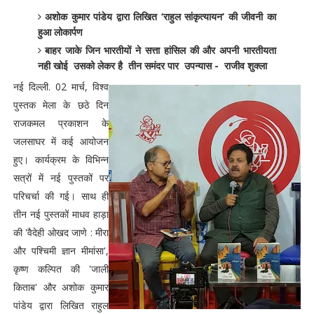
अशोक कुमार पांडेय द्वारा लिखित ‘राहुल सांकृत्यायन’ की जीवनी का
हुआ लोकार्पण
बाहर जाके जिन भारतीयों ने सत्ता हांसिल की और अपनी भारतीयता
नही खोई उसको लेकर है तीन समंदर पार उपन्यास - राजीव शुक्ला
नई दिल्ली. 02 मार्च, विश्व
पुस्तक मेला के छठे दिन
राजकमल प्रकाशन के
जलसाघर में कई आयोजन
हुए। कार्यक्रम के विभिन्न
सत्रों में नई पुस्तकों पर
परिचर्चा की गई। साथ ही
तीन नई पुस्तकों माधव हाड़ा
की 'वैदेही ओखद जाणे : मीरा
और पश्चिमी ज्ञान मीमांसा',
कृष्ण कल्पित की 'जाली
किताब' और अशोक कुमार
पांडेय द्वारा लिखित राहुल