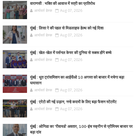
वाराणसी : भक्ति की आवाज में स्त्री का प्रतिरोध
आर्यावर्त डेस्क
Aug 07, 2026
मुंबई : लिसा रे की पहल से मिडलाइफ हेल्थ को नई दिशा
आर्यावर्त डेस्क
Aug 07, 2026
मुंबई : खेल-खेल में पर्सनल केयर की दुनिया से रूबरू होंगे बच्चे
आर्यावर्त डेस्क
Aug 07, 2026
मुंबई : धूत ट्रांसमिशन का आईपीओ 10 अगस्त को बाजार में मचेगा बड़ा
घमासान
आर्यावर्त डेस्क
Aug 07, 2026
मुंबई : एरेटो की नई उड़ान, नन्हे कदमों के लिए बड़ा फैशन स्टेटमेंट
आर्यावर्त डेस्क
Aug 07, 2026
मुंबई : ओनिडा का 'रीवायर्ड’ अवतार, 100-इंच स्क्रीन से प्रीमियम बाजार पर
बड़ा दांव