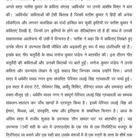
अगले सत्र यतीश कुमार के कविता संग्रह 'आविर्भाव' पर उनसे आशीष मिश्र ने बात
की। 'आविर्भाव' कविताओं की ऐसी किताब है जिसमें यतीश कुमार ने हिंदी की अनेक
लोकप्रिय और लगभग क्लासिक का दर्जा हासिल कर चुकी कृतियों पर यतीश कुमार ने
कविताएं लिखी है, जिनमें उन कृतियों के होने का सेलिब्रेशन तो है ही साथ में उनकी
सकारात्मक आलोचना भी उसी में विन्यस्त है। यतीश ने कहा कि ये कविताएं लिखते हुए
उनके भीतर ये उपन्यास किसी जीवित और धड़कती हुए रूप में सदा उपस्थिति रहे हैं।
इसके बाद गीत चतुर्वेदी के साथ मनोज कुमार पांडेय ने बातचीत की। इस दौरान गीत
चतुर्वेदी की कविताओं और उनकी किताबों पर बातें हुईं। मनोज कुमार पांडेय ने उनसे
कविता और उपन्यास लेखन से जुड़े सवाल किए जिनका जवाब उन्होंने दिया। अगले
सत्र में धर्मवीर यादव गगन द्वारा संपादित 'पेरियार ललई सिंह ग्रंथावली' पर चर्चा हुई।
इस सत्र में वंदना टेटे, गोपेश्वर सिंह, कर्मेंदु शिशिर, वीरेन्द्र यादव और रामचंद्र बतौर
वक्ता मौजूद रहे। धर्मवीर यादव गगन ने सम्पूर्ण पेरियार ललई सिंह ग्रंथावली का सम्यक
संकलन-संपादन कर पाँच खण्डों में प्रस्तुत किया है। इसमें पेरियार ललई सिंह को
ईश्वर, मिथक, धर्म, संस्कृति, भाषा और इतिहास से सम्बन्धित चिन्तन है। आज के
अंतिम सत्र में राजीव शुक्ला के उपन्यास 'तीन समंदर पार' पर बातचीत हुई। यह
उपन्यास 19वीं सदी के अंत में उत्तरप्रदेश के एक गांव से एक गिरमिटिया मजदूर के
त्रिनिदाद जा बसने और एक सदी बाद उसके वंशजों में से एक स्त्री के सत्ता के शीर्ष तक