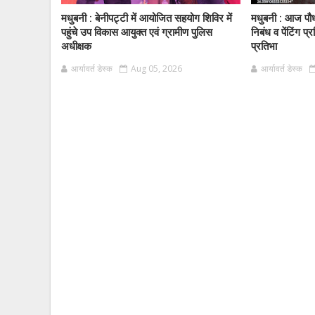
मधुबनी : बेनीपट्टी में आयोजित सहयोग शिविर में
मधुबनी : आज पौ
पहुंचे उप विकास आयुक्त एवं ग्रामीण पुलिस
निबंध व पेंटिंग प्र
अधीक्षक
प्रतिभा
आर्यावर्त डेस्क
Aug 05, 2026
आर्यावर्त डेस्क