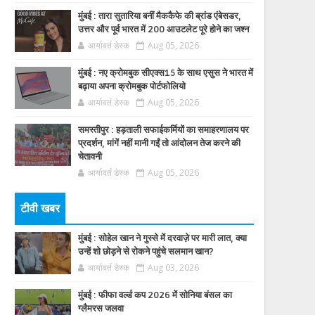
मुंबई : तारा सुतारिया बनीं मैककैफे की ब्रांड एंबेसडर,
उत्तर और पूर्व भारत में 200 आउटलेट पूरे होने का जश्न
आर्यावर्त डेस्क
Aug 05, 2026
मुंबई : नए क्रोमबुक सीएक्स15 के साथ एसुस ने भारत में
बढ़ाया अपना क्रोमबुक पोर्टफोलियो
आर्यावर्त डेस्क
Aug 05, 2026
समस्तीपुर : हड़ताली सफाईकर्मियों का समाहरणालय पर
प्रदर्शन, मांगें नहीं मानी गईं तो आंदोलन तेज करने की
चेतावनी
आर्यावर्त डेस्क
Aug 05, 2026
टीवी खबर
मुंबई : सोहेल खान ने गुस्से में दरवाज़े पर मारी लात, क्या
उन्हें शो छोड़ने से रोकने पहुंचे सलमान खान?
आर्यावर्त डेस्क
Aug 03, 2026
मुंबई : फीफा वर्ल्ड कप 2026 में सोनिया बंसल का
ग्लैमरस जलवा