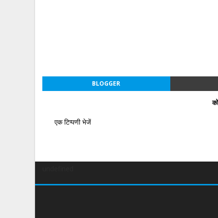
BLOGGER
को
एक टिप्पणी भेजें
undefined