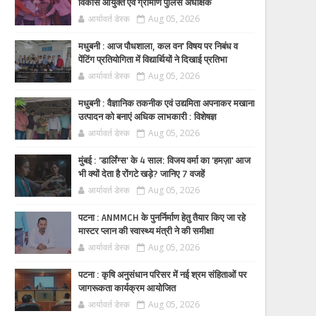
विकास आयुक्त एवं ग्रामीण पुलिस अधीक्षक
आर्यावर्त डेस्क
Aug 05, 2026
मधुबनी : आज पौधशाला, कल वन' विषय पर निबंध व
पेंटिंग प्रतियोगिता में विद्यार्थियों ने दिखाई प्रतिभा
आर्यावर्त डेस्क
Aug 05, 2026
मधुबनी : वैज्ञानिक तकनीक एवं उद्यमिता अपनाकर मखाना
उत्पादन को बनाएं अधिक लाभकारी : विशेषज्ञ
आर्यावर्त डेस्क
Aug 05, 2026
मुंबई : 'डार्लिंग्स' के 4 साल: विजय वर्मा का 'हमज़ा' आज
भी क्यों देता है रोंगटे खड़े? जानिए 7 वजहें
आर्यावर्त डेस्क
Aug 05, 2026
पटना : ANMMCH के पुनर्निर्माण हेतु तैयार किए जा रहे
मास्टर प्लान की स्वास्थ्य मंत्री ने की समीक्षा
आर्यावर्त डेस्क
Aug 05, 2026
पटना : कृषि अनुसंधान परिसर में नई श्रम संहिताओं पर
जागरूकता कार्यक्रम आयोजित
आर्यावर्त डेस्क
Aug 05, 2026