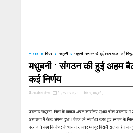
Home
बिहार
मधुबनी
मधुबनी : संगठन की हुई अहम बैठक, कई बिन्दु
मधुबनी : संगठन की हुई अहम बैठ
कई निर्णय
आर्यावर्त डेस्क
3 years ago
बिहार,
मधुबनी,
जयनगर/मधुबनी, जिले के माकपा अंचल कार्यालय सुभाष चौक जयनगर में उ
अध्यक्षता में बैठक संपन्न हुआ। बैठक को संबोधित करते हुए संगठन के ज
प्रसाद ने कहा कि केंद्र के भाजपा सरकार मजदूर विरोधी सरकार है। मज