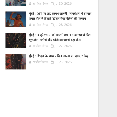
आर्यावर्त डेस्क
Jul 30, 2026
मुंबई : OTT पर छाए ऋषभ साहनी, 'नागबंधन' में दमदार
डबल रोल ने दिलाई 'टोटल मेगा विलेन' की पहचान
आर्यावर्त डेस्क
Jul 28, 2026
मुंबई : 'द ट्रेटर्स 2' की वापसी तय, 13 अगस्त से फिर
शुरू होगा भरोसे और धोखे का सबसे बड़ा खेल
आर्यावर्त डेस्क
Jul 27, 2026
मुंबई : 'शिद्दत' के साथ राहिल आज़म का दमदार डेब्यू
आर्यावर्त डेस्क
Jul 25, 2026