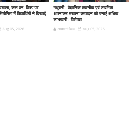
धशाला, कल वन' विषय पर
मधुबनी : वैज्ञानिक तकनीक एवं उद्यमिता
तियोगिता में विद्यार्थियों ने दिखाई
अपनाकर मखाना उत्पादन को बनाएं अधिक
लाभकारी : विशेषज्ञ
Aug 05, 2026
आर्यावर्त डेस्क
Aug 05, 2026