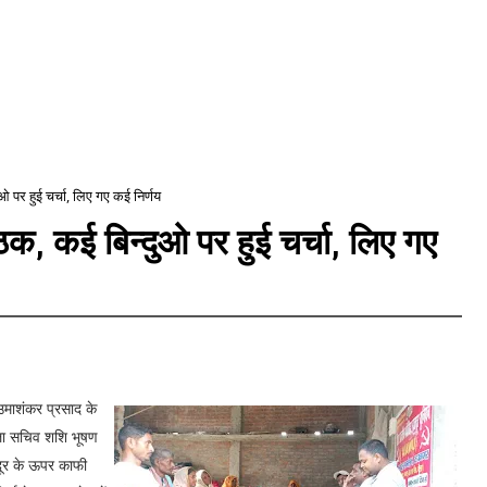
ओ पर हुई चर्चा, लिए गए कई निर्णय
क, कई बिन्दुओ पर हुई चर्चा, लिए गए
माशंकर प्रसाद के
िला सचिव शशि भूषण
दूर के ऊपर काफी