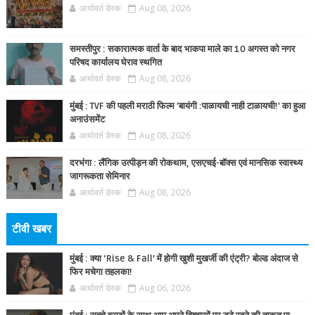
आर्यावर्त डेस्क
Aug 08, 2026
समस्तीपुर : सकारात्मक वार्ता के बाद भाकपा माले का 10 अगस्त को नगर
परिषद कार्यालय घेराव स्थगित
आर्यावर्त डेस्क
Aug 08, 2026
मुंबई : TVF की पहली मराठी फिल्म 'बायंगी :पाळायची नाही टाळायची!' का हुआ
अनाउंसमेंट
आर्यावर्त डेस्क
Aug 08, 2026
दरभंगा : लैंगिक उत्पीड़न की रोकथाम, एसएचई-बॉक्स एवं मानसिक स्वास्थ्य
जागरूकता सेमिनार
आर्यावर्त डेस्क
Aug 08, 2026
टीवी खबर
मुंबई : क्या ‘Rise & Fall’ में होगी खुशी मुखर्जी की एंट्री? बोल्ड अंदाज से
फिर मचेगा तहलका!
आर्यावर्त डेस्क
Aug 06, 2026