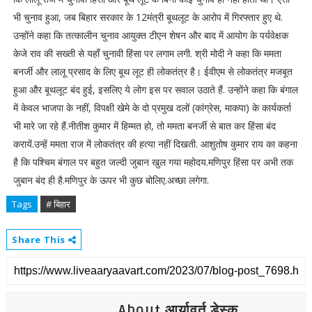
भी चुनाव हुआ, जब बिहार सरकार के 12मंत्री बूथलूट के आरोप में गिरफ्तार हुए थे.
उन्होंने कहा कि तत्कालीन चुनाव आयुक्त टीएन शेषन और बाद में आयोग के पर्यवेक्षक
केजे राव की सख्ती से यहाँ चुनावी हिंसा पर लगाम लगी. श्री मोदी ने कहा कि ममता
बनर्जी और लालू प्रसाद के लिए बूथ लूट ही लोकतंत्र है। ईवीएम से लोकतंत्र मजबूत
हुआ और बूथलूट बंद हुई, इसलिए ये लोग इस पर सवाल उठाते हैं. उन्होंने कहा कि बंगाल
में केवल भाजपा के नहीं, विपक्षी खेमे के दो प्रमुख दलों (कांग्रेस, माकपा) के कार्यकर्ता
भी मारे जा रहे हैं.नीतीश कुमार में हिम्मत हो, तो ममता बनर्जी से बात कर हिंसा बंद
करायें.उन्हें ममता राज में लोकतंत्र की हत्या नहीं दिखती. आशुतोष कुमार राय का कहना
है कि पश्चिम बंगाल पर बहुत जल्दी जुबान खुल गया महोदय.मणिपुर हिंसा पर अभी तक
जुबान बंद ही है.मणिपुर के ऊपर भी कुछ बोलिए.अच्छा लगेगा.
Tags
# बिहार
Share This
About आर्यावर्त डेस्क