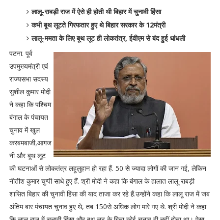
लालू-राबड़ी राज में ऐसे ही होती थी बिहार में चुनावी हिंसा
कभी बूथ लूटते गिरफतार हुए थे बिहार सरकार के 12मंत्री
लालू-ममता के लिए बूथ लूट ही लोकतंत्र, ईवीएम से बंद हुई धांधली
पटना. पूर्व
उपमुख्यमंत्री एवं
राज्यसभा सदस्य
सुशील कुमार मोदी
ने कहा कि पश्चिम
बंगाल के पंचायत
चुनाव में खुल
करबमबाजी,आगज
नी और बूथ लूट
की घटनाओं से लोकतंत्र लहूलुहान हो रहा हैं. 50 से ज्यादा लोगों की जान गई, लेकिन
नीतीश कुमार चुप्पी साधे हुए हैं. श्री मोदी ने कहा कि बंगाल के हालात लालू-राबड़ी
शासित बिहार की चुनावी हिंसा की याद ताजा कर रहे हैं.उन्होंने कहा कि लालू राज में जब
अंतिम बार पंचायत चुनाव हुए थे, तब 150से अधिक लोग मारे गए थे. श्री मोदी ने कहा
कि लालू राज में चुनावी हिंसा और बूथ लूट के बिना कोई चुनाव ही नहीं होता था। ऐसा