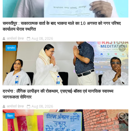
समस्तीपुर : सकारात्मक वार्ता के बाद भाकपा माले का 10 अगस्त को नगर परिषद
कार्यालय घेराव स्थगित
आर्यावर्त डेस्क
Aug 08, 2026
दरभंगा
दरभंगा : लैंगिक उत्पीड़न की रोकथाम, एसएचई-बॉक्स एवं मानसिक स्वास्थ्य
जागरूकता सेमिनार
आर्यावर्त डेस्क
Aug 08, 2026
बिहार