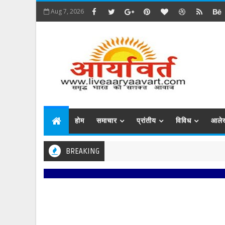
Aug 7, 2026
होम
समाचार
प्रांतीय
विविध
आले
BREAKING