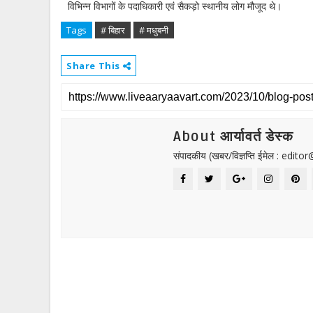
विभिन्न विभागों के पदाधिकारी एवं सैकड़ो स्थानीय लोग मौजूद थे।
Tags
# बिहार
# मधुबनी
Share This
About आर्यावर्त डेस्क
संपादकीय (खबर/विज्ञप्ति ईमेल : edit