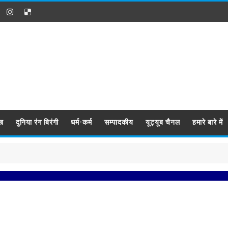
ख
दुनिया रंग बिरंगी
धर्म-कर्म
सम्पादकीय
यूट्यूब चैनल
हमारे बारे में
प्रबि