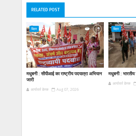
RELATED POST
बिहार
बिहार
मधुबनी : सीपीआई का राष्ट्रीय पदयात्रा अभियान
मधुबनी : भारतीय क
जारी
आर्यावर्त डेस्क
आर्यावर्त डेस्क
Aug 07, 2026