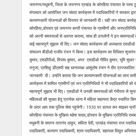
जयनगर/मधुबनी, जिला के जयनगर प्रखंड के कोरहिया पंचायत के प्लस टू उ
मंगलवार को आयोजित जन संवाद कार्यक्रम में पदाधिकारियों ने सरकार द्व
कल्याणकारी योजनाओं की विस्तार से जानकारी दी। वही जन संवाद कार्यक्र
कोरहिया,डोरवार एवं जयनगर बस्ती पंचायत के ग्रामीणों और जनप्रतिनिधियो
को अपनी समस्याओं से अवगत कराया, साथ ही उनलोगों ने इन समस्याओं के 
कई महत्वपूर्ण सुझाव भी दिए। जन संवाद कार्यक्रम की अध्यक्षता एसडीओ व
संचालन बीडीओ राजीव रंजन ने किया। इस कार्यक्रम का विधिवत शुभारंभ 
कुमार, एसडीपीओ, विप्लव कुमार, अपर एसडीओ गोविंद कुमार, भूमि सुधार उ
तनुजा, प्रशिक्षु डीएसपी सह थानाध्यक्ष आशुतोष रंजन ने दीप प्रज्जवल
जानकारी दी। उन्होंने बताया कि जन कल्याणकारी योजनाओं का लाभ सभी ज
कार्यक्रम में शामिल ग्रामीणों एवं जन प्रतिनिधियों ने भी पदाधिकारिय
महत्वपूर्ण सुझाव भी दिए। एसडीओ ने उनकी समस्याओं को गंभीरता से सु
महिलाओं की सुरक्षा हेतु प्रत्येक थाना में महिला सहायता केंद्र स्थाप
के अंदर आप तक पुलिस सेवा पहुंचेगी। 1930 पर डायल कर साइबर फ्रॉड क
कोरहिया पंचायत के मुखिया महेश यादव,डोरवार के मुखिया प्रतिनिधि रामब
मधुबनी के सदस्य तारानंद ठाकुर, सविता देवी, प्रखंड पंचायत राज पदाधिका
पदाधिकारी, कल्याण पदाधिकारी, श्रम पदाधिकारी, सहायक विद्युत अभियं