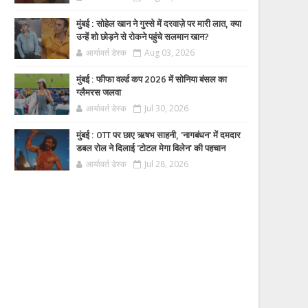
मुंबई : सोहेल खान ने गुस्से में दरवाज़े पर मारी लात, क्या
उन्हें शो छोड़ने से रोकने पहुंचे सलमान खान?
आर्यावर्त डेस्क
Aug 03, 2026
मुंबई : फीफा वर्ल्ड कप 2026 में सोनिया बंसल का
ग्लैमरस जलवा
आर्यावर्त डेस्क
Jul 30, 2026
मुंबई : OTT पर छाए ऋषभ साहनी, 'नागबंधन' में दमदार
डबल रोल ने दिलाई 'टोटल मेगा विलेन' की पहचान
आर्यावर्त डेस्क
Jul 28, 2026