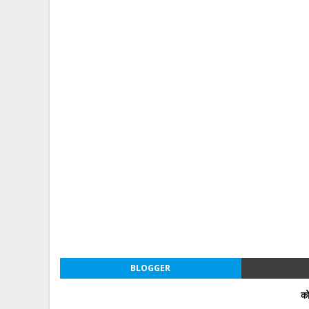
BLOGGER
को