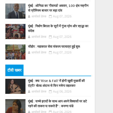
मुंबई : ओनिडा का 'रीवायर्ड’ अवतार, 100-इंच स्क्रीन
से प्रीमियम बाजार पर बड़ा दांव
आर्यावर्त डेस्क
Aug 07, 2026
मुंबई : निर्वाण बिरला के सुरों में गूंजा प्रेम और श्रद्धा का
संदेश
आर्यावर्त डेस्क
Aug 07, 2026
सीहोर : महाकाल सेवा संकल्प पदयात्रा हुई शुरू
आर्यावर्त डेस्क
Aug 07, 2026
टीवी खबर
मुंबई : क्या ‘Rise & Fall’ में होगी खुशी मुखर्जी की
एंट्री? बोल्ड अंदाज से फिर मचेगा तहलका!
आर्यावर्त डेस्क
Aug 06, 2026
मुंबई : सच्चे इरादों के साथ आप अपने विश्वासों पर डटे
रहने की ताकत पा सकते हैं” : करुणा पांडे
आर्यावर्त डेस्क
Aug 06, 2026