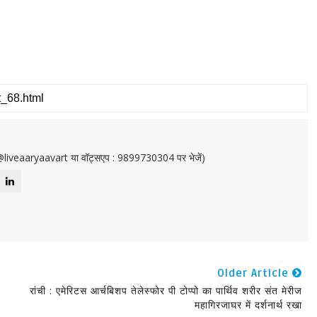
or@liveaaryaavart या वॉट्सएप : 9899730304 पर भेजें)
Older Article
रांची : एमेरिटस आर्चबिशप तेलेस्फोर पी टोप्पो का पार्थिव शरीर संत मेरीज
महागिरजाघर में दर्शनार्थ रखा