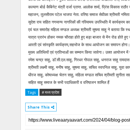
कल्याण बोर्ड कैबिनेट मंत्री दर्जा प्राप्त. आलोक शर्मा, प्रिंस विकास राठ
महाजन, तुलसीराम पटेल भाजपा नेता. वरिष्ठ समाज सेवीका श्रीमती नमि
सुदेश राय सहित गणमान्य नागरिकों की गरिमामय उपस्थिति में कार्यक्रम 
एवं चल समारोह महिला मण्डल अध्यक्ष श्रीमती सुषमा साहू ने बताया कि स
यात्रा प्रारंभ होकर नमक चौराहा होते हुए बड़ा बाजार से मेंन रोड होते हुए ज
आरती एवं सांस्कृति कार्यक्रम,सहभोज के साथ आयोजन का समापन होगा। सा
मुख्य अतिथियों एवं प्रतिभाओं का सम्मान किया जावेगा। उक्त आयोजन में 
रमेश चन्द्र साहू, डॉ.सी.एल.साहू, गिरधर गोपाल साहू, धनराज साहू रामदास स
श्रीमती लक्ष्मी साहू, मनीष साहू, सुषमा साहू, सचिव स्वपनिल साहू, युवा का
धीरज साहू, कोषाध्यक्ष चेतन साहू, महिला मण्डल सचिव श्रीमती सुनीता साहू
सहित साहू समाज के सभी पदाधिकारी व वरिष्ठजन शामिल हैं
Tags
# मध्य प्रदेश
Share This