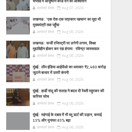
सप्ताह में आयुष्मान कार्ड देने का आश्वासन
आर्यावर्त डेस्क
Aug 07, 2026
लखनऊ : ‘एक देश-एक पत्रकार पहचान’ का मुद्दा भी
मुख्यमंत्री तक पहुँचा
आर्यावर्त डेस्क
Aug 06, 2026
लखनऊ : फर्जी रजिस्ट्री पर लगेगी लगाम, विपक्ष
मुद्दाविहीन होकर कर रहा हंगामा : रविन्द्र जायसवाल
आर्यावर्त डेस्क
Aug 06, 2026
मुंबई : लीप इंडिया आईपीओ का धमाका! ₹2,480 करोड़
जुटाने बाजार में उतरी कंपनी
आर्यावर्त डेस्क
Aug 06, 2026
मुंबई : हार्डी संधू की सलाह ने बदल दी रेवती महुरकर की
करियर सोच
आर्यावर्त डेस्क
Aug 06, 2026
मुंबई : महंगाई के दबाव में भी ब्लू डार्ट की उड़ान, कमाई
15% और मुनाफा 85% बढ़ा
आर्यावर्त डेस्क
Aug 06, 2026