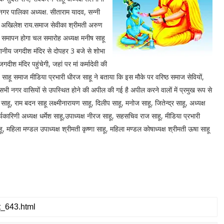
ौर नगर पालिका अध्यक्ष. सीताराम यादव, सन्नी
ता अखिलेश राय.समाज सेवीका श्रीमती अरुण
का समापन होगा चल समारोह अध्यक्ष मनीष साहू
्थानीय जगदीश मंदिर से दोपहर 3 बजे से शोभा
गदीश मंदिर पहुंचेगी, जहां पर मां कर्मादेवी की
हू समाज मीडिया प्रभारी धीरज साहू ने बताया कि इस मौके पर वरिष्ठ समाज सेवियों,
सभी नगर वासियों से उपस्थित होने की अपील की गई है अपील करने वालों में प्रमुख रूप से
ाहू, राम बदन साहू लक्ष्मीनारायण साहू, दिलीप साहू, मनोज साहू, जितेन्द्र साहू, अध्यक्ष
र्यकारिणी अध्यक्ष धर्मेश साहू,उपाध्यक्ष नीरज साहू, सहसचिव राज साहू, मीडिया प्रभारी
, महिला मण्डल उपाध्यक्ष श्रीमती कृष्णा साहू, महिला मण्डल कोषाध्यक्ष श्रीमती ऊषा साहू