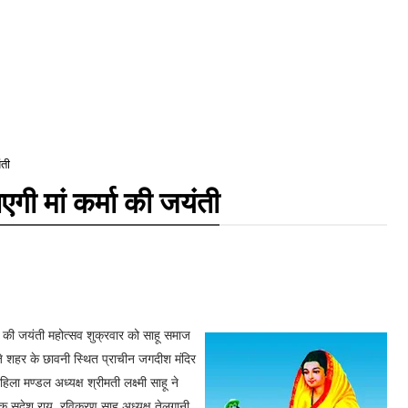
ंती
गी मां कर्मा की जयंती
वी की जयंती महोत्सव शुक्रवार को साहू समाज
बजे शहर के छावनी स्थित प्राचीन जगदीश मंदिर
ला मण्डल अध्यक्ष श्रीमती लक्ष्मी साहू ने
क सुदेश राय, रविकरण साहू अध्यक्ष तेलगानी