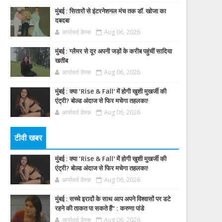
मुंबई : सितारों से इंटरनेशनल मंच तक डॉ. खोजा का
दबदबा
आर्यावर्त डेस्क
Aug 06, 2026
मुंबई : ग्लैमर से दूर अपनी जड़ों के करीब पहुंचीं सादिया
खतीब
आर्यावर्त डेस्क
Aug 06, 2026
मुंबई : क्या ‘Rise & Fall’ में होगी खुशी मुखर्जी की
एंट्री? बोल्ड अंदाज से फिर मचेगा तहलका!
आर्यावर्त डेस्क
Aug 06, 2026
टीवी खबर
मुंबई : क्या ‘Rise & Fall’ में होगी खुशी मुखर्जी की
एंट्री? बोल्ड अंदाज से फिर मचेगा तहलका!
आर्यावर्त डेस्क
Aug 06, 2026
मुंबई : सच्चे इरादों के साथ आप अपने विश्वासों पर डटे
रहने की ताकत पा सकते हैं” : करुणा पांडे
आर्यावर्त डेस्क
Aug 06, 2026