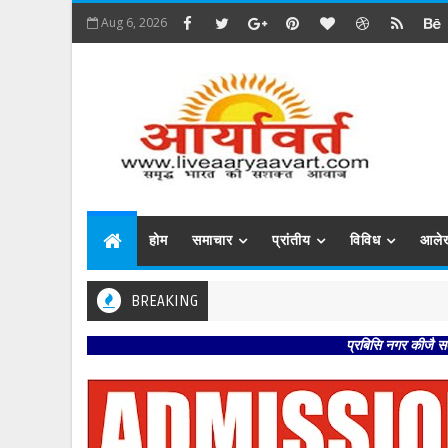
Aug 6, 2026
होम
समाचार
प्रांतीय
विविध
आले
BREAKING
प्रबिसि नगर कीजै सब काजा । हृ