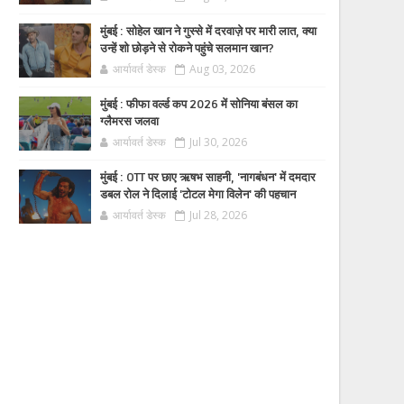
मुंबई : सोहेल खान ने गुस्से में दरवाज़े पर मारी लात, क्या
उन्हें शो छोड़ने से रोकने पहुंचे सलमान खान?
आर्यावर्त डेस्क
Aug 03, 2026
मुंबई : फीफा वर्ल्ड कप 2026 में सोनिया बंसल का
ग्लैमरस जलवा
आर्यावर्त डेस्क
Jul 30, 2026
मुंबई : OTT पर छाए ऋषभ साहनी, 'नागबंधन' में दमदार
डबल रोल ने दिलाई 'टोटल मेगा विलेन' की पहचान
आर्यावर्त डेस्क
Jul 28, 2026