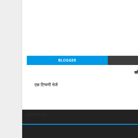
BLOGGER
को
एक टिप्पणी भेजें
undefined