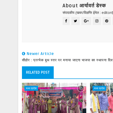
About आर्यावर्त डेस्क
संपादकीय (खबर/विज्ञप्ति ईमेल : edit
Newer Article
सीहोर : प्रत्येक बूथ स्तर पर मनाया जाएगा भाजपा का स्थापना दि
RELATED POST
मध्य प्रदेश
मध्य प्रदेश