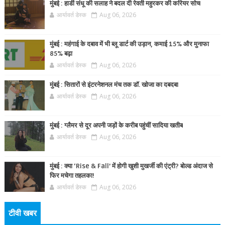
मुंबई : हार्डी संधू की सलाह ने बदल दी रेवती महुरकर की करियर सोच
आर्यावर्त डेस्क
Aug 06, 2026
मुंबई : महंगाई के दबाव में भी ब्लू डार्ट की उड़ान, कमाई 15% और मुनाफा
85% बढ़ा
आर्यावर्त डेस्क
Aug 06, 2026
मुंबई : सितारों से इंटरनेशनल मंच तक डॉ. खोजा का दबदबा
आर्यावर्त डेस्क
Aug 06, 2026
मुंबई : ग्लैमर से दूर अपनी जड़ों के करीब पहुंचीं सादिया खतीब
आर्यावर्त डेस्क
Aug 06, 2026
मुंबई : क्या ‘Rise & Fall’ में होगी खुशी मुखर्जी की एंट्री? बोल्ड अंदाज से
फिर मचेगा तहलका!
आर्यावर्त डेस्क
Aug 06, 2026
टीवी खबर