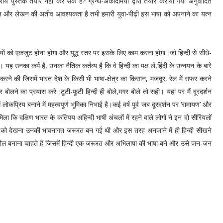
पुस्तकें तैयार नहीं कर सके हैं? ग्रन्थ-अकादमियों द्वारा तैयार करायी गयी अनुवादित
िन्तन और लेखन की अतीव आवश्यकता है तभी हमारी युवा-पीढ़ी इस भाषा को अपनाने का यत्न
मियों को एकजुट होना होगा और युद्ध स्तर पर इसके लिए काम करना होगा।जो हिन्दी से सीधे-
ी। यह उनका कर्म है, उनका नैतिक कर्तव्य है कि वे हिन्दी का पक्ष लें,हिंदी के उन्नयन के बारे
ार करने की जिसमें भारत देश के किसी भी भाषा-क्षेत्र का किसान, मजदूर, रेल में सफर करने
लने का प्रयास करे।टूटी-फूटी हिन्दी ही बोले,मगर बोले तो सही। यहां पर मैं दूरदर्शन
 लोकप्रिय बनाने में महत्वपूर्ण भूमिका निभाई है।कई वर्ष पूर्व जब दूरदर्शन पर ‘रामायण’ और
िला कि दक्षिण भारत के कतिपय अहिन्दी भाषी अंचलों में रहने वाले लोगों ने इन दो सीरियलों
ाव्यों को देखना उनकी भावनागत जरूरत बन गई थी और इस तरह अनजाने में ही हिन्दी सीखने
ौल बनाना चाहते हैं जिसमें हिन्दी एक जरूरत और अभिलाषा की भाषा बने और उसे जन-जन