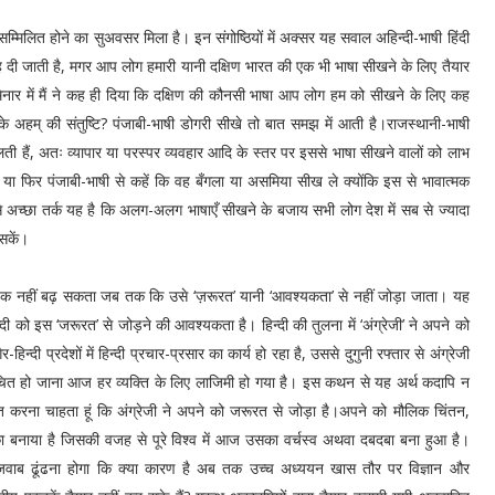
झे सम्मिलित होने का सुअवसर मिला है। इन संगोष्ठियों में अक्सर यह सवाल अहिन्दी-भाषी हिंदी
 सलाह दी जाती है, मगर आप लोग हमारी यानी दक्षिण भारत की एक भी भाषा सीखने के लिए तैयार
िनार में मैं ने कह ही दिया कि दक्षिण की कौनसी भाषा आप लोग हम को सीखने के लिए कह
 अहम् की संतुष्टि? पंजाबी-भाषी डोगरी सीखे तो बात समझ में आती है।राजस्थानी-भाषी
लती हैं, अतः व्यापार या परस्पर व्यवहार आदि के स्तर पर इससे भाषा सीखने वालों को लाभ
ा फिर पंजाबी-भाषी से कहें कि वह बँगला या असमिया सीख ले क्योंकि इस से भावात्मक
क से अच्छा तर्क यह है कि अलग-अलग भाषाएँ सीखने के बजाय सभी लोग देश में सब से ज्यादा
 सकें।
तक नहीं बढ़ सकता जब तक कि उसे ‘ज़रूरत’ यानी ‘आवश्यकता’ से नहीं जोड़ा जाता। यह
दी को इस ‘जरूरत’ से जोड़ने की आवश्यकता है। हिन्दी की तुलना में ‘अंग्रेजी’ ने अपने को
न्दी प्रदेशों में हिन्दी प्रचार-प्रसार का कार्य हो रहा है, उससे दुगुनी रफ्तार से अंग्रेजी
से परिचित हो जाना आज हर व्यक्ति के लिए लाजिमी हो गया है। इस कथन से यह अर्थ कदापि न
कित करना चाहता हूं कि अंग्रेजी ने अपने को जरूरत से जोड़ा है।अपने को मौलिक चिंतन,
का बनाया है जिसकी वजह से पूरे विश्व में आज उसका वर्चस्व अथवा दबदबा बना हुआ है।
 जवाब ढूंढना होगा कि क्या कारण है अब तक उच्च अध्ययन खास तौर पर विज्ञान और