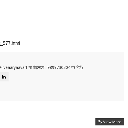
or@liveaaryaavart या वॉट्सएप : 9899730304 पर भेजें)
View More