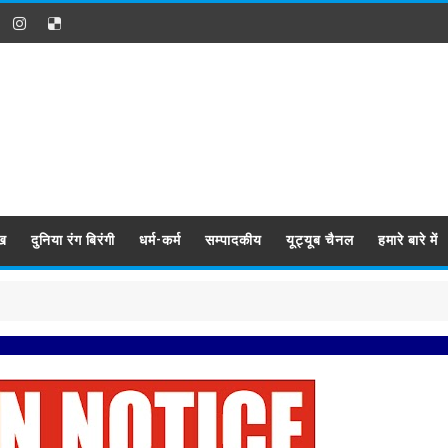
ख
दुनिया रंग बिरंगी
धर्म-कर्म
सम्पादकीय
यूट्यूब चैनल
हमारे बारे में
प्रबिसि नगर 