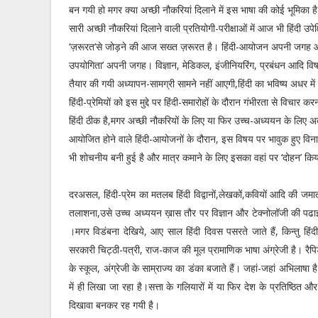
बन गयी हो मगर क्या अच्छी नौकरियां दिलाने में इस भाषा की कोई भूमिक
सारी अच्छी नौकरियां दिलाने वाली प्रतियोगी-परीक्षाओं में आज भी हिंदी उपेक्
‘ज़रूरत’से जोड़ने की आज सख्त ज़रूरत है। हिंदी-आयोजन अपनी जगह और
उपयोगिता’ अपनी जगह। विज्ञान, मेडिकल, इंजीनियरिंग, प्रबंधन आदि विषयों
तैयार की गयी अध्यापन-सामग्री सामने नहीं आएगी,हिंदी का भविष्य अधर में
हिंदी-प्रेमियों को इस मुद्दे पर हिंदी-समारोहों के दौरान गंभीरता से वि
हिंदी ठीक है,मगर अच्छी नौकरियों के लिए या फिर उच्च-अध्ययन के लिए अ
आयोजित होने वाले हिंदी-आयोजनों के दौरान, इस विषय पर भावुक हुए विना वस
भी शोचनीय बनी हुई है और मात्र कमाने के लिए इसका वहां पर ‘दोहन’ किया
दरअसल, हिंदी-प्रेम का मतलब हिंदी विद्वानों,लेखकों,कवियों आदि की जमात
तलाशना,उसे उच्च अध्ययन ख़ास तौर पर विज्ञान और टेक्नोलॉजी की पढाई
।मगर विडंबना देखिये, आए साल हिंदी दिवस पसरते जाते हैं, किन्तु हिंदी
सरकारी चिट्ठी-पत्री, राज-काज की मूल प्रामाणिक भाषा अंग्रेजी है। रैपिड 
के स्कूल, अंग्रेजी के साम्राज्य का डंका बजाते हैं। जहां-जहां अभिलाषा है औ
में ही लिखा जा रहा है।सत्ता के गलियारों में या फिर देश के प्रतिष्ठित औ
दिखावा बनकर रह गयी है।