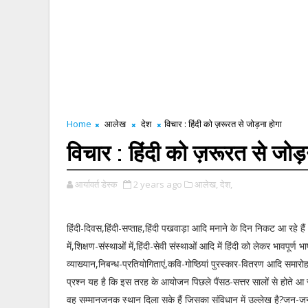
Home
आलेख
देश
विचार : हिंदी को ज़रूरत से जोड़ना होगा
विचार : हिंदी को ज़रूरत से जोड़
आर्यावर्त डेस्क
2 years ago
आलेख,
देश,
हिंदी-दिवस,हिंदी-सप्ताह,हिंदी पखवाड़ा आदि मनाने के दिन निकट आ रहे हैं
में,शिक्षण-संस्थाओं में,हिंदी-सेवी संस्थाओं आदि में हिंदी को लेकर भावपूर्ण 
व्याख्यान,निबन्ध-प्रतियोगिताएं,कवि-गोष्ठियां पुरस्कार-वितरण आदि समारोह
प्रश्न यह है कि इस तरह के आयोजन पिछले पैंसठ-सत्तर सालों से होते आ रहे
वह सम्मानजनक स्थान दिला सके हैं जिसका संविधान में उल्लेख है?जन-ज