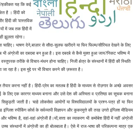
ा है?हकीकत यह कि कई
षित है । हिंदी को
 हिंदी की ‘वास्तविक
 में जब तक हिंदी में
 ही झूलता रहेगा।
चार करना चाहिए। भाषण देने,बाज़ार से सौदा-सुलफ खरीदने या फिर फिल्म/सीरियल देखने के लिए
ब भी अंग्रेजी का दबदबा बन हुआ है। इस दबदबे से कैसे मुक्त हुआ जाय?निकट भविष्य में
्तुपरक तरीके से विचार-मंथन होना चाहिए। निजी क्षेत्र के संस्थानों में हिंदी की स्थिति
 जा रहा है। इस मुद्दे पर भी विचार करने की ज़रूरत है।
 तैयार करना नहीं है। हिंदी-प्रेम का मतलब है हिंदी के माध्यम से रोज़गार के अच्छे अवसर
 के लिए एक कारगर माध्यम बनाना और उसे देश की अस्मिता व प्रतिष्ठा का सूचक बनाना
 सिकुड़ती जाती है। चाहे लोकसेवा आयोगों या विश्वविद्यालयों के प्रश्न-पत्र हों या फिर
इंग्लिश स्पीकिंग कोर्स के सर्वव्यापी विज्ञापन और कुकरमुत्ते की तरह उगते इंग्लिश मीडियम
र भविष्य है, वहां-वहां अंग्रेजी है।यों,सत्ता का व्याकरण भी कमोबेश हिंदी में नहीं अंग्रेजी
र उच्च संस्थानों में अंग्रेजी का ही बोलबाला है। ऐसे में राज-भाषा की परिकल्पना मात्र एक