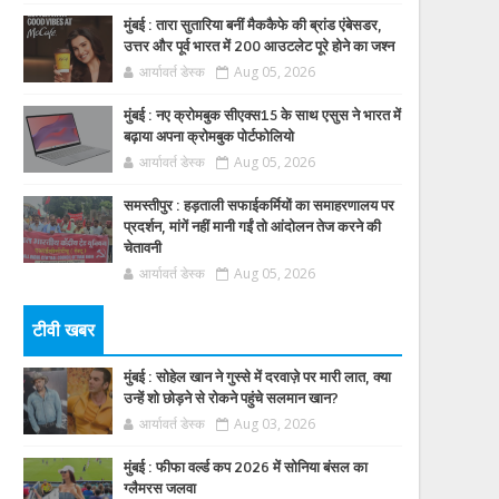
मुंबई : तारा सुतारिया बनीं मैककैफे की ब्रांड एंबेसडर,
उत्तर और पूर्व भारत में 200 आउटलेट पूरे होने का जश्न
आर्यावर्त डेस्क
Aug 05, 2026
मुंबई : नए क्रोमबुक सीएक्स15 के साथ एसुस ने भारत में
बढ़ाया अपना क्रोमबुक पोर्टफोलियो
आर्यावर्त डेस्क
Aug 05, 2026
समस्तीपुर : हड़ताली सफाईकर्मियों का समाहरणालय पर
प्रदर्शन, मांगें नहीं मानी गईं तो आंदोलन तेज करने की
चेतावनी
आर्यावर्त डेस्क
Aug 05, 2026
टीवी खबर
मुंबई : सोहेल खान ने गुस्से में दरवाज़े पर मारी लात, क्या
उन्हें शो छोड़ने से रोकने पहुंचे सलमान खान?
आर्यावर्त डेस्क
Aug 03, 2026
मुंबई : फीफा वर्ल्ड कप 2026 में सोनिया बंसल का
ग्लैमरस जलवा