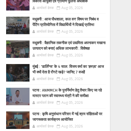
विकास आयुक्त एवं ग्रामीण पुलिस अधीक्षक
आर्यावर्त डेस्क
Aug 05, 2026
मधुबनी : आज पौधशाला, कल वन' विषय पर निबंध व
पेंटिंग प्रतियोगिता में विद्यार्थियों ने दिखाई प्रतिभा
आर्यावर्त डेस्क
Aug 05, 2026
मधुबनी : वैज्ञानिक तकनीक एवं उद्यमिता अपनाकर मखाना
उत्पादन को बनाएं अधिक लाभकारी : विशेषज्ञ
आर्यावर्त डेस्क
Aug 05, 2026
मुंबई : 'डार्लिंग्स' के 4 साल: विजय वर्मा का 'हमज़ा' आज
भी क्यों देता है रोंगटे खड़े? जानिए 7 वजहें
आर्यावर्त डेस्क
Aug 05, 2026
पटना : ANMMCH के पुनर्निर्माण हेतु तैयार किए जा रहे
मास्टर प्लान की स्वास्थ्य मंत्री ने की समीक्षा
आर्यावर्त डेस्क
Aug 05, 2026
पटना : कृषि अनुसंधान परिसर में नई श्रम संहिताओं पर
जागरूकता कार्यक्रम आयोजित
आर्यावर्त डेस्क
Aug 05, 2026