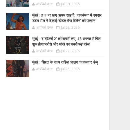
आर्यावर्त डेस्क
Jul 30, 2026
मुंबई : OTT पर छाए ऋषभ साहनी, 'नागबंधन' में दमदार
डबल रोल ने दिलाई 'टोटल मेगा विलेन' की पहचान
आर्यावर्त डेस्क
Jul 28, 2026
मुंबई : 'द ट्रेटर्स 2' की वापसी तय, 13 अगस्त से फिर
शुरू होगा भरोसे और धोखे का सबसे बड़ा खेल
आर्यावर्त डेस्क
Jul 27, 2026
मुंबई : 'शिद्दत' के साथ राहिल आज़म का दमदार डेब्यू
आर्यावर्त डेस्क
Jul 25, 2026