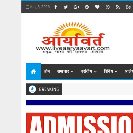
Aug 6, 2026
होम
समाचार
प्रांतीय
विविध
आले
BREAKING