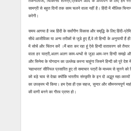
तकनालॉजी, चिकित्सा शास्त्र,प्रबंधन आदि के अध्ययन के लिए हम स्तरीय 
सामग्री से बहुत दिनों तक काम चलने वाला नहीं है। हिंदी में मौलिक च
करेगी।
समय आगया है जब हिंदी के सर्वांगीण विकास और समृद्धि के लिए हिंदी-प्रे
सीधे आजीविका या अन्य तरीकों से जुडे हुए हैं,वे तो हिन्दी के अनुयायी हैं ह
में सोचें और चिंतन करें ।मैं बात कर रहा हूं ऐसे हिन्दी वातावरण को तैय
वाला हर यात्री,अलग अलग काम-धन्धों से जुडा आम-जन हिन्दी समझे और बो
और सिनेमा के योगदान का उल्लेख करना चाहूंगा जिसने हिन्दी को पूरे देश में
‘महाभारत’ सीरियल प्रसारित हुए तो समाचार पत्रों के माध्यम से सुनने को म
को बड़े चाव से देखा क्योंकि भारतीय संस्कृति के इन दो अद्भुत महा-क
का उपक्रम भी किया। हम ऐसा ही एक सहज, सुन्दर और सौमनस्यपूर्ण माह
की वाणी बनने का गौरव प्राप्त हो।