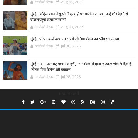
आर्यावर्त डेस्क
Aug 06, 2026
मुंबई : सोहेल खान ने गुस्से में दरवाज़े पर मारी लात, क्या उन्हें शो छोड़ने से
रोकने पहुंचे सलमान खान?
आर्यावर्त डेस्क
Aug 03, 2026
मुंबई : फीफा वर्ल्ड कप 2026 में सोनिया बंसल का ग्लैमरस जलवा
आर्यावर्त डेस्क
Jul 30, 2026
मुंबई : OTT पर छाए ऋषभ साहनी, 'नागबंधन' में दमदार डबल रोल ने दिलाई
'टोटल मेगा विलेन' की पहचान
आर्यावर्त डेस्क
Jul 28, 2026
undefined