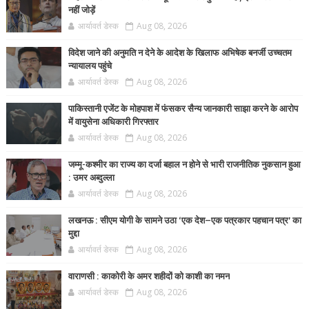
नहीं जोड़ें
आर्यावर्त डेस्क
Aug 08, 2026
विदेश जाने की अनुमति न देने के आदेश के खिलाफ अभिषेक बनर्जी उच्चतम
न्यायालय पहुंचे
आर्यावर्त डेस्क
Aug 08, 2026
पाकिस्तानी एजेंट के मोहपाश में फंसकर सैन्य जानकारी साझा करने के आरोप
में वायुसेना अधिकारी गिरफ्तार
आर्यावर्त डेस्क
Aug 08, 2026
जम्मू-कश्मीर का राज्य का दर्जा बहाल न होने से भारी राजनीतिक नुकसान हुआ
: उमर अब्दुल्ला
आर्यावर्त डेस्क
Aug 08, 2026
लखनऊ : सीएम योगी के सामने उठा ‘एक देश–एक पत्रकार पहचान पत्र’ का
मुद्दा
आर्यावर्त डेस्क
Aug 08, 2026
वाराणसी : काकोरी के अमर शहीदों को काशी का नमन
आर्यावर्त डेस्क
Aug 08, 2026