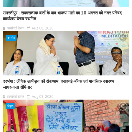
समस्तीपुर : सकारात्मक वार्ता के बाद भाकपा माले का 10 अगस्त को नगर परिषद
कार्यालय घेराव स्थगित
आर्यावर्त डेस्क
Aug 08, 2026
दरभंगा
दरभंगा : लैंगिक उत्पीड़न की रोकथाम, एसएचई-बॉक्स एवं मानसिक स्वास्थ्य
जागरूकता सेमिनार
आर्यावर्त डेस्क
Aug 08, 2026
बिहार