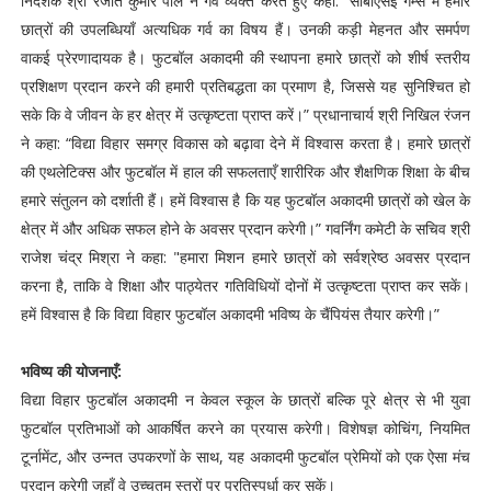
निदेशक श्री रंजीत कुमार पॉल ने गर्व व्यक्त करते हुए कहा: “सीबीएसई गेम्स में हमारे
छात्रों की उपलब्धियाँ अत्यधिक गर्व का विषय हैं। उनकी कड़ी मेहनत और समर्पण
वाकई प्रेरणादायक है। फुटबॉल अकादमी की स्थापना हमारे छात्रों को शीर्ष स्तरीय
प्रशिक्षण प्रदान करने की हमारी प्रतिबद्धता का प्रमाण है, जिससे यह सुनिश्चित हो
सके कि वे जीवन के हर क्षेत्र में उत्कृष्टता प्राप्त करें।” प्रधानाचार्य श्री निखिल रंजन
ने कहा: “विद्या विहार समग्र विकास को बढ़ावा देने में विश्वास करता है। हमारे छात्रों
की एथलेटिक्स और फुटबॉल में हाल की सफलताएँ शारीरिक और शैक्षणिक शिक्षा के बीच
हमारे संतुलन को दर्शाती हैं। हमें विश्वास है कि यह फुटबॉल अकादमी छात्रों को खेल के
क्षेत्र में और अधिक सफल होने के अवसर प्रदान करेगी।” गवर्निंग कमेटी के सचिव श्री
राजेश चंद्र मिश्रा ने कहा: "हमारा मिशन हमारे छात्रों को सर्वश्रेष्ठ अवसर प्रदान
करना है, ताकि वे शिक्षा और पाठ्येतर गतिविधियों दोनों में उत्कृष्टता प्राप्त कर सकें।
हमें विश्वास है कि विद्या विहार फुटबॉल अकादमी भविष्य के चैंपियंस तैयार करेगी।”
भविष्य की योजनाएँ:
विद्या विहार फुटबॉल अकादमी न केवल स्कूल के छात्रों बल्कि पूरे क्षेत्र से भी युवा
फुटबॉल प्रतिभाओं को आकर्षित करने का प्रयास करेगी। विशेषज्ञ कोचिंग, नियमित
टूर्नामेंट, और उन्नत उपकरणों के साथ, यह अकादमी फुटबॉल प्रेमियों को एक ऐसा मंच
प्रदान करेगी जहाँ वे उच्चतम स्तरों पर प्रतिस्पर्धा कर सकें।