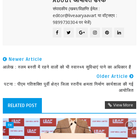
About आर्यावर्त डेस्क
संपादकीय (खबर/विज्ञप्ति ईमेल :
editor@liveaaryaavart या वॉट्सएप :
9899730304 पर भेजें)
Newer Article
आलेख : स्लम बस्ती में रहने वालों को भी स्वास्थ्य सुविधाएं पाने का अधिकार है
Older Article
पटना : पीएम गतिशक्ति पूर्वी क्षेत्र जिला स्तरीय क्षमता निर्माण कार्यशाला की गई
आयोजित
View More
RELATED POST
देश