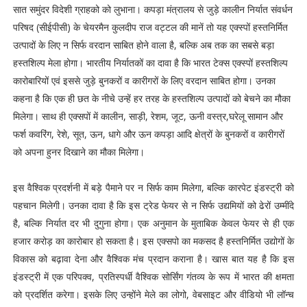
सात समुंदर विदेशी ग्राहको को लुभाना। कपड़ा मंत्रालय से जुड़े कालीन निर्यात संवर्धन
परिषद (सीईपीसी) के चेयरमैन कुलदीप राज वट्टल की मानें तो यह एक्स्पों हस्तनिर्मित
उत्पादों के लिए न सिर्फ वरदान साबित होने वाला है, बल्कि अब तक का सबसे बड़ा
हस्तशिल्प मेला होगा। भारतीय निर्यातकों का दावा है कि भारत टेक्स एक्स्पों हस्तशिल्प
कारोबारियों एवं इससे जुड़े बुनकरों व कारीगरों के लिए वरदान साबित होगा। उनका
कहना है कि एक ही छत के नीचे उन्हें हर तरह के हस्तशिल्प उत्पादों को बेचने का मौका
मिलेगा। साथ ही एक्सपों में कालीन, साड़ी, रेशम, जूट, ऊनी वस्त्र,घरेलू सामान और
फर्श कवरिंग, रेशे, सूत, ऊन, धागे और ऊन कपड़ा आदि क्षेत्रों के बुनकरों व कारीगरों
को अपना हुनर दिखाने का मौका मिलेगा।
इस वैश्विक प्रदर्शनी में बड़े पैमाने पर न सिर्फ काम मिलेगा, बल्कि कारपेट इंडस्ट्री को
पहचान मिलेगी। उनका दावा है कि इस ट्रेड फेयर से न सिर्फ उद्यमियों को ढेरों उम्मींदे
है, बल्कि निर्यात दर भी दुगुना होगा। एक अनुमान के मुताबिक केवल फेयर से ही एक
हजार करोड़ का कारोबार हो सकता है। इस एक्सपो का मकसद है हस्तनिर्मित उद्योगों के
विकास को बढ़ावा देना और वैश्विक मंच प्रदान कराना है। खास बात यह है कि इस
इंडस्ट्री में एक परिपक्व, प्रतिस्पर्धी वैश्विक सोर्सिंग गंतव्य के रूप में भारत की क्षमता
को प्रदर्शित करेगा। इसके लिए उन्होंने मेले का लोगो, वेबसाइट और वीडियो भी लॉन्च