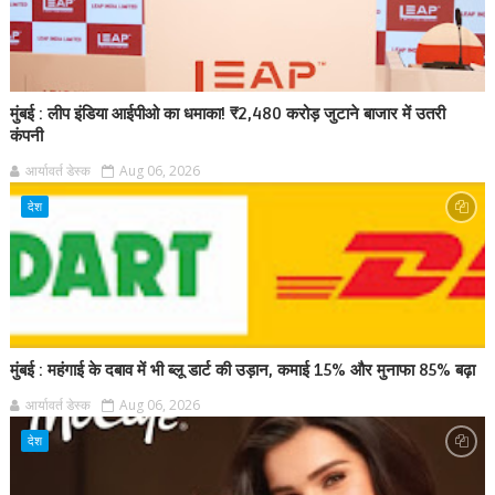
मुंबई : लीप इंडिया आईपीओ का धमाका! ₹2,480 करोड़ जुटाने बाजार में उतरी
कंपनी
आर्यावर्त डेस्क
Aug 06, 2026
देश
मुंबई : महंगाई के दबाव में भी ब्लू डार्ट की उड़ान, कमाई 15% और मुनाफा 85% बढ़ा
आर्यावर्त डेस्क
Aug 06, 2026
देश