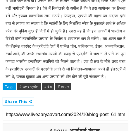
विधिवत जानकारी दी। उन्होंने कहा कि कालीन निर्यात संवर्धन परिषद् भारत टेक्स में एक
बड़ी भागीदारी निभाता है। ऐसे में निर्यातको से अपील है कि वे इस आयोजन का हिस्सा
बने और इसका व्यासायिक लाभ उठाये। फिरहाल, एक्स्पों की महत्ता का अंदाजा इसी
बात से लगाया जा सकता है कि स्टॉलों के लिए निर्धारित स्पेश के मुकाबले आधे से अधिक
स्पेश की बुकिंग कुछ ही दिनों में हो चुकी है। खास यह है कि इस एक्स्पों में भारतीय व
विदेशी दोनों हस्तनिर्मित उत्पादों के निर्माता व आयातक भाग ले सकेंगे। यह अलग बात है
कि हैंडमेड कारपेट के प्रतिद्वंदी देशों में शामिल चीन, पाकिस्तान, ईरान, अफगानिस्तान,
टर्की आदि की उनके स्थानीय मसलों की वजह से प्रदर्शनी में भाग न ले पाने का पूरा
फायदा भारतीय हस्तशिल्प उद्यमियों को मिलने वाला है। एक ही छत के नीचे तरह-तरह
के हस्तशिल्प उत्पादों की प्रदर्शनी लगने से जो निर्यातक-आयातक अपने ही इंडस्ट्री में
लगे थे, उनका झुकाव अब अन्य उत्पादों की ओर होने की पूरी संभावना है।
Tags
# उत्तर-प्रदेश
# देश
# व्यापार
Share This