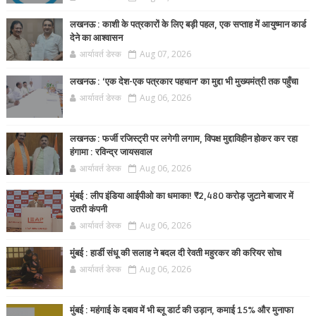
लखनऊ : काशी के पत्रकारों के लिए बड़ी पहल, एक सप्ताह में आयुष्मान कार्ड
देने का आश्वासन
आर्यावर्त डेस्क
Aug 07, 2026
लखनऊ : ‘एक देश-एक पत्रकार पहचान’ का मुद्दा भी मुख्यमंत्री तक पहुँचा
आर्यावर्त डेस्क
Aug 06, 2026
लखनऊ : फर्जी रजिस्ट्री पर लगेगी लगाम, विपक्ष मुद्दाविहीन होकर कर रहा
हंगामा : रविन्द्र जायसवाल
आर्यावर्त डेस्क
Aug 06, 2026
मुंबई : लीप इंडिया आईपीओ का धमाका! ₹2,480 करोड़ जुटाने बाजार में
उतरी कंपनी
आर्यावर्त डेस्क
Aug 06, 2026
मुंबई : हार्डी संधू की सलाह ने बदल दी रेवती महुरकर की करियर सोच
आर्यावर्त डेस्क
Aug 06, 2026
मुंबई : महंगाई के दबाव में भी ब्लू डार्ट की उड़ान, कमाई 15% और मुनाफा