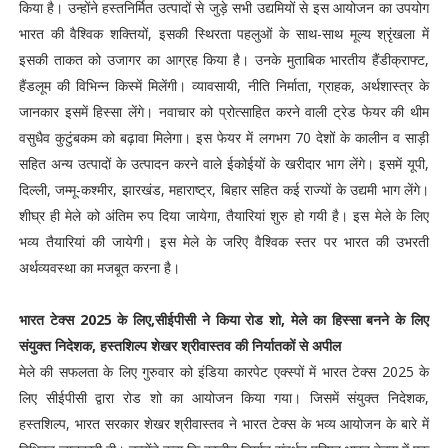
किया है। उन्होंने हस्तनिर्मित उत्पादों से जुड़े सभी उद्यमियों से इस आयोजन का उपयोग
भारत की वैश्विक शक्तियों, इसकी स्थिरता पहलुओं के साथ-साथ मूल्य श्रृंखला में
इसकी ताकत को उजागर का आग्रह किया है। उनके मुताबिक भारतीय हैंडीक्राफ्ट,
हैंडलूम की विभिन्न किस्में मिलेंगी। व्यावसायी, नीति निर्माता, ग्राहक, अर्थशास्त्र के
जानकार इसमें हिस्सा लेंगे। नवाचार को प्रोत्साहित करने वाली ट्रेड फेयर की थीम
वसुधैव कुटुंबकम को बढ़ावा मिलेगा। इस फेयर में लगभग 70 देशों के कालीन व साड़ी
सहित अन्य उत्पादों के उत्पादन करने वाले ईकोईयों के खरीदार भाग लेंगे। इसमें यूपी,
दिल्ली, जम्मू-कश्मीर, झारखंड, महाराष्ट्र, बिहार सहित कई राज्यों के उद्यमी भाग लेंगे।
शीघ्र ही मेले को अंतिम रुप दिया जायेगा, तैयारियां शुरु हो गयी है। इस मेले के लिए
भव्य तैयारियां की जायेगी। इस मेले के जरिए वैश्विक स्तर पर भारत की उभरती
अर्थव्यवस्था का मजबूत करना है।
भारत टेक्स 2025 के लिए,सीईपीसी ने किया रोड शो, मेले का हिस्सा बनने के लिए
संयुक्त निदेशक, हस्तशिल्प शेखर श्रीवास्तव की निर्यातकों से अपील
मेले की सफलता के लिए गुरुवार को इंडिया कारपेट एक्स्पों में भारत टेक्स 2025 के
लिए सीईपीसी द्वारा रोड शो का आयोजन किया गया। जिसमें संयुक्त निदेशक,
हस्तशिल्प, भारत सरकार शेखर श्रीवास्तव ने भारत टेक्स के भव्य आयोजन के बारे में