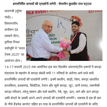
हस्तनिर्मित उत्पादों की प्रदर्शनी लगेगी : चेयरमैन कुलदीप राज वट्टल
वाराणसी (सुरेश
गांधी)।
विश्वस्तरीय
कन्वेंशन एंड
एक्सपो सेंटर,
द्वारिका स्थित
यशोभूमि‘ में “भारत
टेक्स 2025“ का
आयोजन होगा।
14-17 फरवरी 2025 तक आयोजित इस चार दिवसीय अंतरराष्ट्रीय एक्स्पों में कपड़ा
मंत्रालय के सहयोग से कपड़ा संबंधी सभी 11 परिषदों के अंर्तगत आने वाले सभी
हस्तनिर्मित उत्पादों की प्रदर्शनी लगेगी। इसमें कालीन, साड़ी, रेशम, कपड़ा आधारित
हस्तशिल्प, हथकरघा, सिंथेटिक, रेयान और सूती कपड़ा, जूट, ऊनी वस्त्र, तकनीकी
कपड़ा परिधान, घरेलू सामान और फर्श कवरिंग, रेशे, सूत, ऊन, धागे और ऊन कपड़ा
आदि क्षेत्रो के उद्यमी अपने-अपने उत्पादों की प्रदर्शनी लगायेंगे। मकसद है एक ही छत
के नीचे हैंडमेड कारपेट सहित हर तरह के हस्तनिर्मित उत्पादों की प्रदर्शनी के जरिए