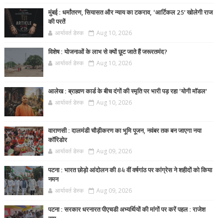
मुंबई : धर्मांतरण, सियासत और न्याय का टकराव, ‘आर्टिकल 25’ खोलेगी राज
की परतें
आर्यावर्त डेस्क
Aug 10, 2026
विशेष : योजनाओं के लाभ से क्यों छूट जाते हैं जरूरतमंद?
आर्यावर्त डेस्क
Aug 10, 2026
आलेख : ब्राह्मण कार्ड के बीच दंगों की स्मृति पर भारी पड़ रहा ‘योगी मॉडल’
आर्यावर्त डेस्क
Aug 10, 2026
वाराणसी : दालमंडी चौड़ीकरण का भूमि पूजन, नवंबर तक बन जाएगा नया
कॉरिडोर
आर्यावर्त डेस्क
Aug 09, 2026
पटना : भारत छोड़ो आंदोलन की 84 वीं वर्षगांठ पर कांग्रेस ने शहीदों को किया
नमन
आर्यावर्त डेस्क
Aug 09, 2026
पटना : सरकार धरनारत पीएचडी अभ्यर्थियों की मांगों पर करें पहल : राजेश