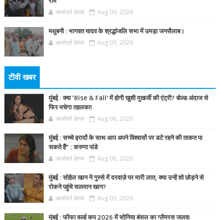
राम
आर्यावर्त डेस्क
Aug 09, 2026
मधुबनी : भागवत यादव के श्रद्धांजलि सभा में उमड़ा जनसैलाब।
आर्यावर्त डेस्क
Aug 09, 2026
टीवी खबर
मुंबई : क्या ‘Rise & Fall’ में होगी खुशी मुखर्जी की एंट्री? बोल्ड अंदाज से
फिर मचेगा तहलका!
आर्यावर्त डेस्क
Aug 06, 2026
मुंबई : सच्चे इरादों के साथ आप अपने विश्वासों पर डटे रहने की ताकत पा
सकते हैं” : करुणा पांडे
आर्यावर्त डेस्क
Aug 06, 2026
मुंबई : सोहेल खान ने गुस्से में दरवाज़े पर मारी लात, क्या उन्हें शो छोड़ने से
रोकने पहुंचे सलमान खान?
आर्यावर्त डेस्क
Aug 03, 2026
मुंबई : फीफा वर्ल्ड कप 2026 में सोनिया बंसल का ग्लैमरस जलवा