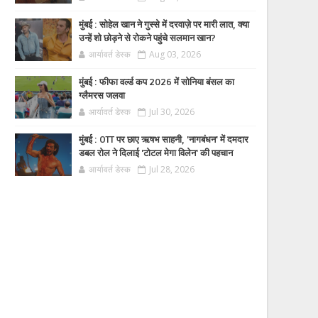
मुंबई : सोहेल खान ने गुस्से में दरवाज़े पर मारी लात, क्या
उन्हें शो छोड़ने से रोकने पहुंचे सलमान खान?
आर्यावर्त डेस्क
Aug 03, 2026
मुंबई : फीफा वर्ल्ड कप 2026 में सोनिया बंसल का
ग्लैमरस जलवा
आर्यावर्त डेस्क
Jul 30, 2026
मुंबई : OTT पर छाए ऋषभ साहनी, 'नागबंधन' में दमदार
डबल रोल ने दिलाई 'टोटल मेगा विलेन' की पहचान
आर्यावर्त डेस्क
Jul 28, 2026