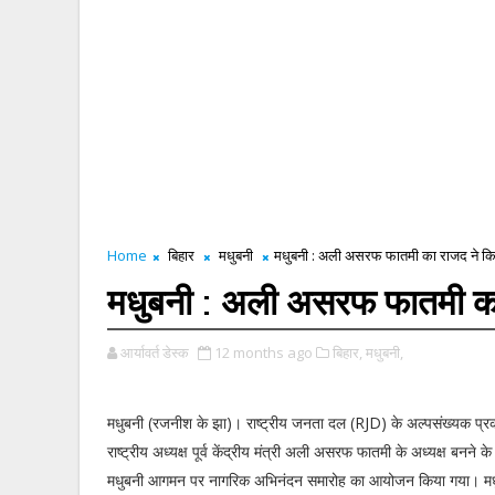
Home
बिहार
मधुबनी
मधुबनी : अली असरफ फातमी का राजद ने क
मधुबनी : अली असरफ फातमी का
आर्यावर्त डेस्क
12 months ago
बिहार,
मधुबनी,
मधुबनी (रजनीश के झा)। राष्ट्रीय जनता दल (RJD) के अल्पसंख्यक प्रक
राष्ट्रीय अध्यक्ष पूर्व केंद्रीय मंत्री अली असरफ फातमी के अध्यक्ष बनने क
मधुबनी आगमन पर नागरिक अभिनंदन समारोह का आयोजन किया गया। मधु