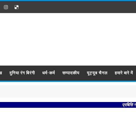
ख
दुनिया रंग बिरंगी
धर्म-कर्म
सम्पादकीय
यूट्यूब चैनल
हमारे बारे में
प्रबिसि नगर कीज