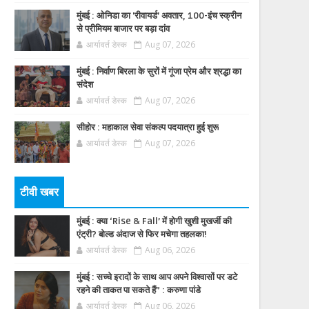
मुंबई : ओनिडा का 'रीवायर्ड’ अवतार, 100-इंच स्क्रीन
से प्रीमियम बाजार पर बड़ा दांव
आर्यावर्त डेस्क
Aug 07, 2026
मुंबई : निर्वाण बिरला के सुरों में गूंजा प्रेम और श्रद्धा का
संदेश
आर्यावर्त डेस्क
Aug 07, 2026
सीहोर : महाकाल सेवा संकल्प पदयात्रा हुई शुरू
आर्यावर्त डेस्क
Aug 07, 2026
टीवी खबर
मुंबई : क्या ‘Rise & Fall’ में होगी खुशी मुखर्जी की
एंट्री? बोल्ड अंदाज से फिर मचेगा तहलका!
आर्यावर्त डेस्क
Aug 06, 2026
मुंबई : सच्चे इरादों के साथ आप अपने विश्वासों पर डटे
रहने की ताकत पा सकते हैं” : करुणा पांडे
आर्यावर्त डेस्क
Aug 06, 2026