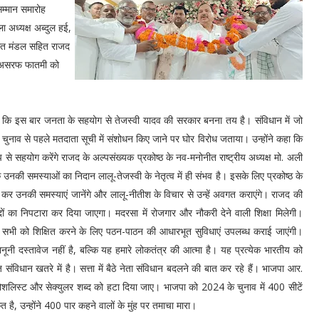
सम्मान समारोह
 अध्यक्ष अब्दुल हई,
अजीत मंडल सहित राजद
अली असरफ फातमी को
हा कि इस बार जनता के सहयोग से तेजस्वी यादव की सरकार बनना तय है। संविधान में जो
 चुनाव से पहले मतदाता सूची में संशोधन किए जाने पर घोर विरोध जताया। उन्होंने कहा कि
प से सहयोग करेंगे राजद के अल्पसंख्यक प्रकोष्ठ के नव-मनोनीत राष्ट्रीय अध्यक्ष मो. अली
नकी समस्याओं का निदान लालू-तेजस्वी के नेतृत्व में ही संभव है। इसके लिए प्रकोष्ठ के
र्क कर उनकी समस्याएं जानेंगे और लालू-नीतीश के विचार से उन्हें अवगत कराएंगे। राजद की
ादों का निपटारा कर दिया जाएगा। मदरसा में रोजगार और नौकरी देने वाली शिक्षा मिलेगी।
में सभी को शिक्षित करने के लिए पठन-पाठन की आधारभूत सुविधाएं उपलब्ध कराई जाएंगी।
नी दस्तावेज नहीं है, बल्कि यह हमारे लोकतंत्र की आत्मा है। यह प्रत्येक भारतीय को
ंविधान खतरे में है। सत्ता में बैठे नेता संविधान बदलने की बात कर रहे हैं। भाजपा आर.
े सोशलिस्ट और सेक्युलर शब्द को हटा दिया जाए। भाजपा को 2024 के चुनाव में 400 सीटें
ै, उन्होंने 400 पार कहने वालों के मुंह पर तमाचा मारा।