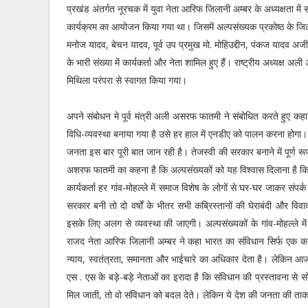
प्रखंड अंतर्गत नूरचक में युवा नेता आरिफ जिलानी अम्बर के अध्यक्षता में 
कार्यक्रम का आयोजन किया गया था। जिसमें अल्पसंख्यक प्रकोष्ठ के जिला
मनोज यादव, बेचन यादव, पूर्व उप प्रमुख मो. मोहिउद्दीन, पंकज यादव 
के भारी संख्या में कार्यकर्ता और नेता शामिल हुए हैं। राष्ट्रीय अध्यक्ष 
मिथिला परंपरा से स्वागत किया गया।
अपने संबोधन मे पूर्व मंत्री अली असरफ फातमी ने संबोधित करते हुए क
विधि-व्यवस्था बनाया गया है उसे हर हाल में एनडीए को पालन करना होगा।
जनता इस बार पूरी बात जान रही है। तेजस्वी की सरकार बनाने में पूर्ण रू
अशरफ फातमी का कहना है कि अल्पसंख्यकों को यह विश्वास दिलाना है कि उ
कार्यकर्ता हर गांव-मोहल्ले में समाज विशेष के लोगों से घर-घर जाकर संप
सरकार बनी तो दो वर्षों के भीतर सभी कब्रिस्तानों की घेराबंदी और विव
इसके लिए अलग से व्यवस्था की जाएगी। अल्पसंख्यकों के गांव-मोहल्ले 
राजद नेता आरिफ जिलानी अम्बर ने कहा भारत का संविधान सिर्फ एक कानू
न्याय, स्वतंत्रता, समानता और भाईचारे का अधिकार देता है। लेकिन आज स
एस . एस के बड़े-बड़े नेताओं का इरादा है कि संविधान की प्रस्तावना स
मिल जाती, तो वो संविधान को बदल देते। लेकिन ये देश की जनता की ताकत ह