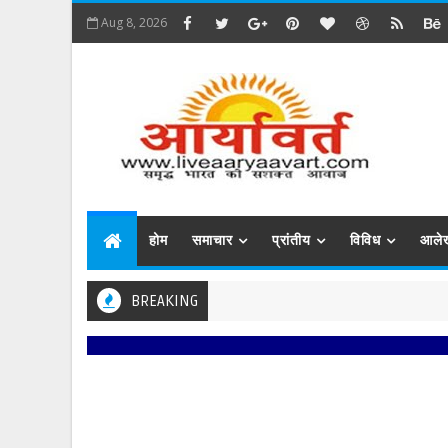
Aug 8, 2026
होम
समाचार
प्रांतीय
विविध
आले
BREAKING