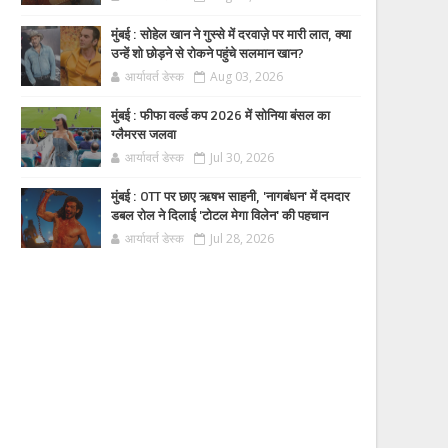
मुंबई : सोहेल खान ने गुस्से में दरवाज़े पर मारी लात, क्या
उन्हें शो छोड़ने से रोकने पहुंचे सलमान खान?
आर्यावर्त डेस्क
Aug 03, 2026
मुंबई : फीफा वर्ल्ड कप 2026 में सोनिया बंसल का
ग्लैमरस जलवा
आर्यावर्त डेस्क
Jul 30, 2026
मुंबई : OTT पर छाए ऋषभ साहनी, 'नागबंधन' में दमदार
डबल रोल ने दिलाई 'टोटल मेगा विलेन' की पहचान
आर्यावर्त डेस्क
Jul 28, 2026