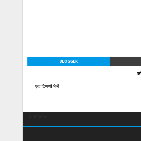
BLOGGER
को
एक टिप्पणी भेजें
undefined