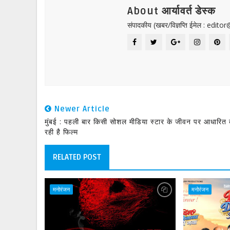
About आर्यावर्त डेस्क
संपादकीय (खबर/विज्ञप्ति ईमेल : edit
Newer Article
मुंबई : पहली बार किसी सोशल मीडिया स्टार के जीवन पर आधारित
रही है फिल्म
RELATED POST
मनोरंजन
मनोरंजन