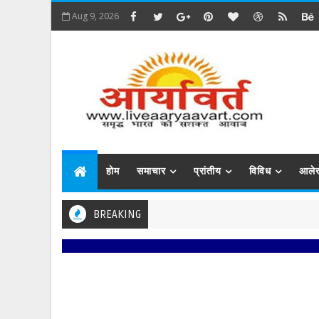
Aug 9, 2026
होम
समाचार
प्रांतीय
विविध
आले
BREAKING