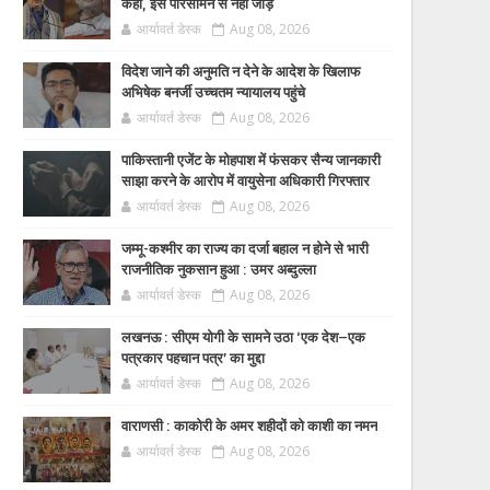
कहा, इसे परिसीमन से नहीं जोड़ें
आर्यावर्त डेस्क
Aug 08, 2026
विदेश जाने की अनुमति न देने के आदेश के खिलाफ
अभिषेक बनर्जी उच्चतम न्यायालय पहुंचे
आर्यावर्त डेस्क
Aug 08, 2026
पाकिस्तानी एजेंट के मोहपाश में फंसकर सैन्य जानकारी
साझा करने के आरोप में वायुसेना अधिकारी गिरफ्तार
आर्यावर्त डेस्क
Aug 08, 2026
जम्मू-कश्मीर का राज्य का दर्जा बहाल न होने से भारी
राजनीतिक नुकसान हुआ : उमर अब्दुल्ला
आर्यावर्त डेस्क
Aug 08, 2026
लखनऊ : सीएम योगी के सामने उठा ‘एक देश–एक
पत्रकार पहचान पत्र’ का मुद्दा
आर्यावर्त डेस्क
Aug 08, 2026
वाराणसी : काकोरी के अमर शहीदों को काशी का नमन
आर्यावर्त डेस्क
Aug 08, 2026