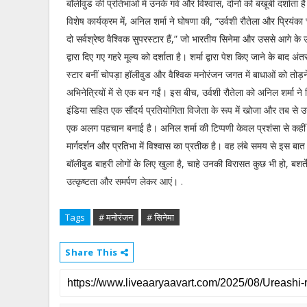
बॉलीवुड की प्रतिभाओं में उनके गर्व और विश्वास, दोनों को बखूबी दर्शाता ह
विशेष कार्यक्रम में, अनिल शर्मा ने घोषणा की, “उर्वशी रौतेला और प्रियंका चो
दो सर्वश्रेष्ठ वैश्विक सुपरस्टार हैं,” जो भारतीय सिनेमा और उससे आगे 
द्वारा दिए गए गहरे मूल्य को दर्शाता है। शर्मा द्वारा पेश किए जाने के बाद अंत
स्टार बनीं चोपड़ा हॉलीवुड और वैश्विक मनोरंजन जगत में बाधाओं को तोड़न
अभिनेत्रियों में से एक बन गईं। इस बीच, उर्वशी रौतेला को अनिल शर्मा ने
इंडिया सहित एक सौंदर्य प्रतियोगिता विजेता के रूप में खोजा और तब से उन्ह
एक अलग पहचान बनाई है। अनिल शर्मा की टिप्पणी केवल प्रशंसा से कही
मार्गदर्शन और प्रतिभा में विश्वास का प्रतीक है। वह लंबे समय से इस बात
बॉलीवुड बाहरी लोगों के लिए खुला है, चाहे उनकी विरासत कुछ भी हो, बशर्ते
उत्कृष्टता और समर्पण लेकर आएं। .
Tags
# मनोरंजन
# सिनेमा
Share This