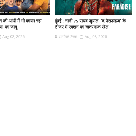
ैन की आंधी में भी कायम रहा
मुंबई : नानी vs राघव जुयाल: ‘द पैराडाइज’ के
या’ का जादू
टीजर में एक्शन का खतरनाक खेल!
Aug 08, 2026
आर्यावर्त डेस्क
Aug 08, 2026