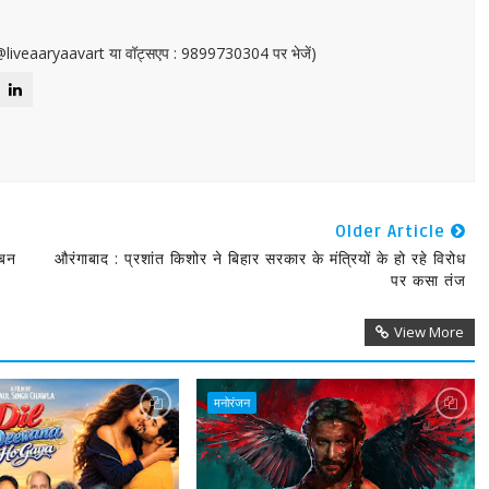
or@liveaaryaavart या वॉट्सएप : 9899730304 पर भेजें)
Older Article
 बन
औरंगाबाद : प्रशांत किशोर ने बिहार सरकार के मंत्रियों के हो रहे विरोध
पर कसा तंज
View More
मनोरंजन