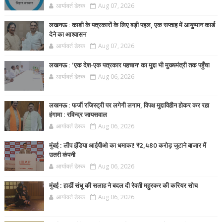
आर्यावर्त डेस्क
Aug 07, 2026
लखनऊ : काशी के पत्रकारों के लिए बड़ी पहल, एक सप्ताह में आयुष्मान कार्ड
देने का आश्वासन
आर्यावर्त डेस्क
Aug 07, 2026
लखनऊ : ‘एक देश-एक पत्रकार पहचान’ का मुद्दा भी मुख्यमंत्री तक पहुँचा
आर्यावर्त डेस्क
Aug 06, 2026
लखनऊ : फर्जी रजिस्ट्री पर लगेगी लगाम, विपक्ष मुद्दाविहीन होकर कर रहा
हंगामा : रविन्द्र जायसवाल
आर्यावर्त डेस्क
Aug 06, 2026
मुंबई : लीप इंडिया आईपीओ का धमाका! ₹2,480 करोड़ जुटाने बाजार में
उतरी कंपनी
आर्यावर्त डेस्क
Aug 06, 2026
मुंबई : हार्डी संधू की सलाह ने बदल दी रेवती महुरकर की करियर सोच
आर्यावर्त डेस्क
Aug 06, 2026