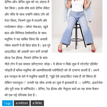
डेनिम-ऑन-डेनिम लुक को नए अंदाज़ में
पेश किया। हल्के वॉश वाले डेनिम जैकेट
और जींस के साथ उन्होंने सफ़ेद टॉप को
पेयर किया, जिसने लुक में ताज़गी और
परफेक्शन जोड़ा। सॉफ्ट मेकअप, खुले
बाल और मिनिमल ऐक्सेसरीज़ के साथ
मधुरिमा ने यह साबित किया कि असली
ग्लैमर सादगी में ही छिपा होता है। इस पूरे
आउटफ़िट की असली जान बनीं उनकी
बोल्ड रेड हील्स, जिसने डेनिम के शांत
नीले टोन में एक दमदार कॉन्ट्रास्ट जोड़ा। ये हील्स न सिर्फ़ लुक में स्टेटमेंट एलिमेंट
जोड़ती हैं बल्कि मधुरिमा की आत्मविश्वासी पर्सनैलिटी को भी उजागर करती हैं। अपने
इस स्टाइल के बारे में मधुरिमा कहती हैं, “मुझे ऐसे आउटफ़िट पसंद हैं जो सिंपल हों
लेकिन पावरफुल।” उनकी यह सोच उनके हर लुक में झलकती है — एलीगेंट, इफ़र्टलेस
और पूरी तरह से कॉन्फिडेंट। डेनिम, रेड हील्स और नैचुरल चार्म का यह संगम फैशन
को एक नई परिभाषा देता है।
Tags
# मनोरंजन
# सिनेमा