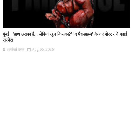
मुंबई : 'हाथ उसका है... लेकिन खून किसका?' 'द पैराडाइज' के नए पोस्टर ने बढ़ाई
सस्पेंस
आर्यावर्त डेस्क
Aug 06, 2026