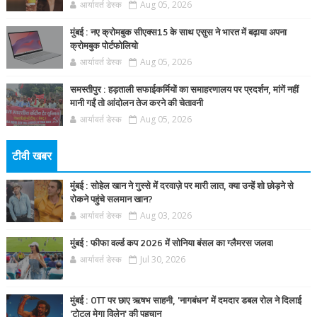
आर्यावर्त डेस्क
Aug 05, 2026
मुंबई : नए क्रोमबुक सीएक्स15 के साथ एसुस ने भारत में बढ़ाया अपना
क्रोमबुक पोर्टफोलियो
आर्यावर्त डेस्क
Aug 05, 2026
समस्तीपुर : हड़ताली सफाईकर्मियों का समाहरणालय पर प्रदर्शन, मांगें नहीं
मानी गईं तो आंदोलन तेज करने की चेतावनी
आर्यावर्त डेस्क
Aug 05, 2026
टीवी खबर
मुंबई : सोहेल खान ने गुस्से में दरवाज़े पर मारी लात, क्या उन्हें शो छोड़ने से
रोकने पहुंचे सलमान खान?
आर्यावर्त डेस्क
Aug 03, 2026
मुंबई : फीफा वर्ल्ड कप 2026 में सोनिया बंसल का ग्लैमरस जलवा
आर्यावर्त डेस्क
Jul 30, 2026
मुंबई : OTT पर छाए ऋषभ साहनी, 'नागबंधन' में दमदार डबल रोल ने दिलाई
'टोटल मेगा विलेन' की पहचान