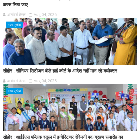
वापस लिया जाए
आर्यावर्त डेस्क
Aug 04, 2026
मध्य प्रदेश
सीहोर : सीनियर सिटीजन बोले हाई कोर्ट के आदेश नहीं मान रहे कलेक्टर
आर्यावर्त डेस्क
Aug 04, 2026
मध्य प्रदेश
सीहोर : आईईएस पब्लिक स्कूल में इन्वेस्टिचर सेरेमनी पद-ग्रहण समारोह का