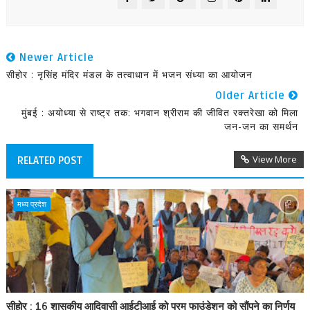
Newer Article
सीहोर : नृसिंह मंदिर मंडल के तत्वाधान में भजन संध्या का आयोजन
Older Article
मुंबई : अयोध्या से राष्ट्र तक: भगवान श्रीराम की जीवित रक्तरेखा को मिला
जन-जन का समर्थन
View More
RELATED POST
मध्य प्रदेश
सीहोर : 16 शासकीय आदिवासी आईटीआई को परम फाउंडेशन को सौंपने का निर्णय