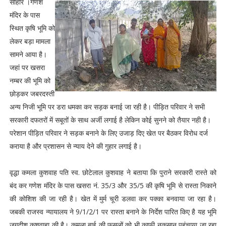
सीहोर ।गणेश
मंदिर के पास
स्थित कृषि भूमि को
लेकर बड़ा मामला
सामने आया है।
जहां पर खसरा
नम्बर की भूमि को
छोड़कर जबरदस्ती
अन्य निजी भूमि पर डरा धमका कर सड़क बनाई जा रही है। पीड़ित परिवार ने सभी
सरकारी दफतरों में सबूतों के साथ अर्जी लगाई है लेकिन कोई सुनने को तैयार नही है।
परेशान पीड़ित परिवार ने सड़क बनाने के लिए उजाड़ दिए खेत पर बैठकर विरोध दर्ज
कराया है और प्रशासन से न्याय देने की गुहार लगाई है।
वृद्धा कमला कुशवाह पति स्व. छोटेलाल कुशवाह ने बताया कि पुराने सरकारी रास्ते को
बंद कर गणेश मंदिर के पास खसरा नं. 35/3 और 35/5 की कृषि भूमि से रास्ता निकाने
की कोशिश की जा रही है। खेत में मुर्म चूरी डलवा कर पक्का बनवाया जा रहा है।
जबकी राजस्व न्यायालय ने 9/1/2/1 पर रास्ता बनाने के निर्देश पारित किए है यह भूमि
जगदीश कुशवाहा की है। कमला बाई की फसलों को भी काफी नुकसान पहुंचाया जा रहा