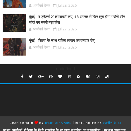
आर्यावर्त डेस्क
Jul 28, 2026
मुंबई : 'द ट्रेटर्स 2' की वापसी तय, 13 अगस्त से फिर शुरू होगा भरोसे और
धोखे का सबसे बड़ा खेल
आर्यावर्त डेस्क
Jul 27, 2026
मुंबई : 'शिद्दत' के साथ राहिल आज़म का दमदार डेब्यू
आर्यावर्त डेस्क
Jul 25, 2026
undefined
CRAFTED WITH
BY
TEMPLATESYARD
| DISTRIBUTED BY
रजनीश के झा
लाइव आर्यावर्त मीडिया के लिये रजनीश के झा द्वारा संपादित एवं प्रकाशित ! प्रधान सम्पादक :