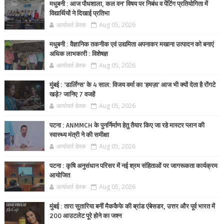
मधुबनी : आज पौधशाला, कल वन' विषय पर निबंध व पेंटिंग प्रतियोगिता में
विद्यार्थियों ने दिखाई प्रतिभा
आर्यावर्त डेस्क
Aug 05, 2026
मधुबनी : वैज्ञानिक तकनीक एवं उद्यमिता अपनाकर मखाना उत्पादन को बनाएं
अधिक लाभकारी : विशेषज्ञ
आर्यावर्त डेस्क
Aug 05, 2026
मुंबई : 'डार्लिंग्स' के 4 साल: विजय वर्मा का 'हमज़ा' आज भी क्यों देता है रोंगटे
खड़े? जानिए 7 वजहें
आर्यावर्त डेस्क
Aug 05, 2026
पटना : ANMMCH के पुनर्निर्माण हेतु तैयार किए जा रहे मास्टर प्लान की
स्वास्थ्य मंत्री ने की समीक्षा
आर्यावर्त डेस्क
Aug 05, 2026
पटना : कृषि अनुसंधान परिसर में नई श्रम संहिताओं पर जागरूकता कार्यक्रम
आयोजित
आर्यावर्त डेस्क
Aug 05, 2026
मुंबई : तारा सुतारिया बनीं मैककैफे की ब्रांड एंबेसडर, उत्तर और पूर्व भारत में
200 आउटलेट पूरे होने का जश्न