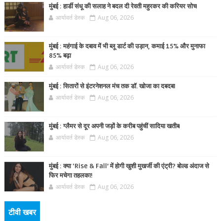
मुंबई : हार्डी संधू की सलाह ने बदल दी रेवती महुरकर की करियर सोच
आर्यावर्त डेस्क
Aug 06, 2026
मुंबई : महंगाई के दबाव में भी ब्लू डार्ट की उड़ान, कमाई 15% और मुनाफा
85% बढ़ा
आर्यावर्त डेस्क
Aug 06, 2026
मुंबई : सितारों से इंटरनेशनल मंच तक डॉ. खोजा का दबदबा
आर्यावर्त डेस्क
Aug 06, 2026
मुंबई : ग्लैमर से दूर अपनी जड़ों के करीब पहुंचीं सादिया खतीब
आर्यावर्त डेस्क
Aug 06, 2026
मुंबई : क्या ‘Rise & Fall’ में होगी खुशी मुखर्जी की एंट्री? बोल्ड अंदाज से
फिर मचेगा तहलका!
आर्यावर्त डेस्क
Aug 06, 2026
टीवी खबर