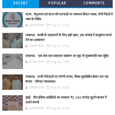
RECENT
POPULAR
COMMENTS
पटना : बेगूसराय एवं पटना की घटनाओं पर स्वास्थ्य विभाग सख्त, दोनों जिलों में
जांच के निर्देश
आर्यावर्त डेस्क
Aug 07, 2026
लखनऊ : काशी के पत्रकारों के लिए बड़ी पहल, एक सप्ताह में आयुष्मान कार्ड
देने का आश्वासन
आर्यावर्त डेस्क
Aug 07, 2026
लखनऊ : ‘एक देश-एक पत्रकार पहचान’ का मुद्दा भी मुख्यमंत्री तक पहुँचा
आर्यावर्त डेस्क
Aug 06, 2026
लखनऊ : फर्जी रजिस्ट्री पर लगेगी लगाम, विपक्ष मुद्दाविहीन होकर कर रहा
हंगामा : रविन्द्र जायसवाल
आर्यावर्त डेस्क
Aug 06, 2026
मुंबई : लीप इंडिया आईपीओ का धमाका! ₹2,480 करोड़ जुटाने बाजार में
उतरी कंपनी
आर्यावर्त डेस्क
Aug 06, 2026