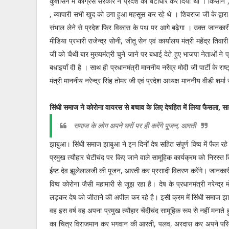
कुशासन में कांग्रेस सरकार ने प्रदेश का बंटाधार कर दिया था । किसान ,
, व्यापारी सभी खुद को ठगा हुआ महसूस कर रहे थे । शिवराज जी के द्वार
संभाल लेने से प्रदेश फिर विकास के पथ पर आगे बढ़ेगा । उक्त जानकारी
मीडिया प्रभारी राजेन्द्र सोनी, जीतू सेन एवं कार्यालय मंत्री महेंद्र तिव
जी को चैथी बार मुख्यमंत्री चुने जाने पर बधाई देते हुए भाजपा नेताओं ने
बधाइयाँ दी है । साथ ही प्रधानमंत्री माननीय नरेंद्र मोदी जी पार्टी के रा
मंत्री माननीय नरेन्द्र सिंह तोमर जी एवं प्रदेश अध्यक्ष माननीय वीडी शर्म
सिंधी समाज ने कोरोना वायरस से बचाव के लिए देषहित में लिया फैसला, साम
समाज के लोग अपने घरों पर ही करेंगे पूजन, आरती
झाबुआ। सिंधी समाज झाबुआ ने इन दिनों देष सहित संपूर्ण विष्व में फैल र
प्रमुख त्यौहार चेटीचंद पर किए जाने वाले सामूहिक कार्यक्रम को निरस
ईष्ट देव झूलेलालजी की पूजन, आरती कर प्रसादी वितरण करेंगे। जानकारी 
विष्व कोरोना जैसी महामारी से जूझ रहा है। देष के प्रधानमंत्री नरेन्
लड़कर देष को जीताने की अपील कर रहे है। इसी क्रम में सिंधी समाज झाबु
वह इस वर्ष वह अपना प्रमुख त्यौहार चेंदीचंद सामूहिक रूप से नहीं मना
का चित्र विराजमान कर भगवान की आरती, पलव, अरदास कर अपने परिवार की