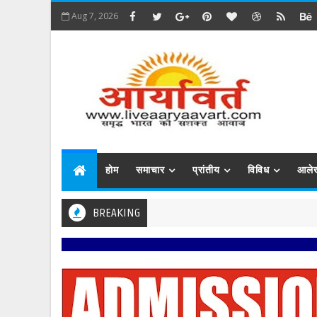
Aug 7, 2026
होम
समाचार
प्रांतीय
विविध
आले
BREAKING