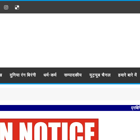
ख
दुनिया रंग बिरंगी
धर्म-कर्म
सम्पादकीय
यूट्यूब चैनल
हमारे बारे में
प्रबिसि नगर कीजै स