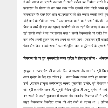
हे वही समाज का प्रहरी सजगता से अपने कर्तव्य का निर्वाहन करने म
प्रशासन कि घोषणा के बाद पारा नगर चैकि प्रभारी रमेश कोली अपने प
लाकडाउन के दंसरे दिन आज मं्रगलवार को ओर ज्यादा सख्ती करते हुए। 
कोई कार्य हो तोही पारा नगर मे आए अन्यथा अपने अपने घरो मे बेठे रह
किया व व्यर्थ ही यहा वहा घुमरहे ग्रामीणो को घर रहने कि सलाह दे कर
रही सब्जी मण्डी मे जा कर समस्त फल व सब्जी विक्रेताओ को प्रति दिन
सभी लोग अपनी दुकान बंद कर अपने घर चले जाये। एसडीएम श्री खराडी 
पेदल दोरा किया। वही साथ मे चल रहे पुलिस दल व पुलिस चैकि प्रभारी ने
शिवराज जी का पुनः मुख्यमंत्री बनना प्रदेश के लिए शुभ संकेत - ओमप्रका
झाबुआ । मध्यप्रदेश की बागडोर फिर से भाजपा और माननीय श्री शिवराज
आना प्रदेश के लिए शुभ संकेत है । उक्त विचार व्यक्त करते हुए भाजपा
शर्मा ,रतलाम झाबुआ अलीराजपुर सांसद गुमानसिंह डामोर, पूर्व विधायक 
जी, श्री कलसिंह भाबर जी, सुश्री निर्मला भूरिया जी ,भानु भूरिया ने यहां
15 सालो के अपने सुशासन में भाजपा और माननीय शिवराज जी ने प्रदेश
बाहर निकालकर विकसित राज्य की और तेजी से बढाया था । लेकिन 