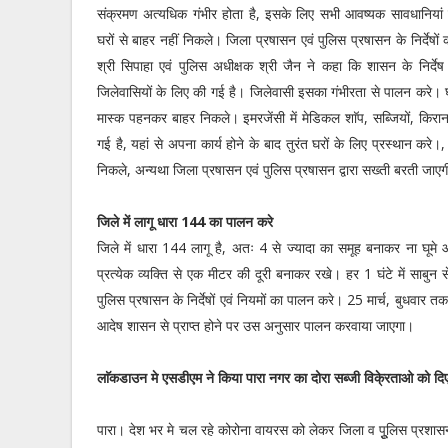
संक्रमण अत्यधिक गंभीर होता है, इसके लिए सभी आवष्यक सावधानियां
घरों से बाहर नहीं निकले। जिला प्रषासन एवं पुलिस प्रषासन के निर्देषो
श्री सिपाहा एवं पुलिस अधीक्षक श्री जैन ने कहा कि शासन के निर
जिलेवासियों के लिए की गई है। जिलेवासी इसका गंभीरता से पालन करे। घर
मास्क पहनकर बाहर निकले। इमरजेंसी में मेडिकल शाॅप, सब्जियों, किराना
गई है, यहां से अपना कार्य होने के बाद तुरंत घरों के लिए प्रस्थान करे।, 
निकले, अन्यथा जिला प्रषासन एवं पुलिस प्रषासन द्वारा सख्ती बरती जाए
जिले में लागू धारा 144 का पालन करे
जिले में धारा 144 लागू है, अतः 4 से ज्यादा का समूह बनाकर ना घूमे
प्रत्येक व्यक्ति से एक मीटर की दूरी बनाकर रखे। हर 1 घंटे में साबुन
पुलिस प्रषासन के निर्देषों एवं नियमों का पालन करे। 25 मार्च, बुधवार त
आदेष शासन से प्राप्त होने पर उस अनुसार पालन करवाया जाएगा।
लाॅकडाउन मे एसडीएम ने किया पारा नगर का दोरा सब्जी विके्रताओ को दिए 
पारा। देश भर मे चल रहे कोरोना वायरस को लेकर जिला व पूुलिस प्रशास