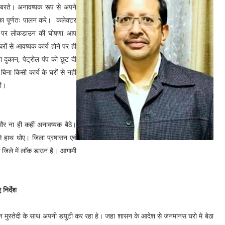
 बरते। अनावष्यक रूप से अपने
ं का पूर्णतः पालन करे। कलेक्टर
्देष पर लोकडाउन की घोषणा आप
ों से आवष्यक कार्य होने पर ही
 दुकान, पेट्रोल पंप को छूट दी
बिना किसी कार्य के घरों से नहीं
गी।
 और ना ही कहीं अनावष्यक बैठे।
 से हाथ धोए। जिला प्रषासन एवं
क जिले में लाॅक डाउन है। आगामी
निर्देश
न मुस्तेदी के साथ अपनी डयुटी कर रहा हे। जहा शासन के आदेश से जनमानस घरो मे बेठा