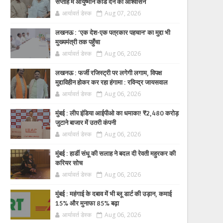
सप्ताह में आयुष्मान कार्ड देने का आश्वासन
आर्यावर्त डेस्क
Aug 07, 2026
लखनऊ : ‘एक देश-एक पत्रकार पहचान’ का मुद्दा भी
मुख्यमंत्री तक पहुँचा
आर्यावर्त डेस्क
Aug 06, 2026
लखनऊ : फर्जी रजिस्ट्री पर लगेगी लगाम, विपक्ष
मुद्दाविहीन होकर कर रहा हंगामा : रविन्द्र जायसवाल
आर्यावर्त डेस्क
Aug 06, 2026
मुंबई : लीप इंडिया आईपीओ का धमाका! ₹2,480 करोड़
जुटाने बाजार में उतरी कंपनी
आर्यावर्त डेस्क
Aug 06, 2026
मुंबई : हार्डी संधू की सलाह ने बदल दी रेवती महुरकर की
करियर सोच
आर्यावर्त डेस्क
Aug 06, 2026
मुंबई : महंगाई के दबाव में भी ब्लू डार्ट की उड़ान, कमाई
15% और मुनाफा 85% बढ़ा
आर्यावर्त डेस्क
Aug 06, 2026