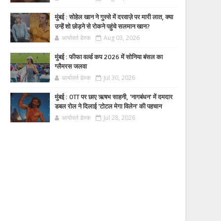
मुंबई : सोहेल खान ने गुस्से में दरवाज़े पर मारी लात, क्या
उन्हें शो छोड़ने से रोकने पहुंचे सलमान खान?
आर्यावर्त डेस्क
Aug 03, 2026
मुंबई : फीफा वर्ल्ड कप 2026 में सोनिया बंसल का
ग्लैमरस जलवा
आर्यावर्त डेस्क
Jul 30, 2026
मुंबई : OTT पर छाए ऋषभ साहनी, 'नागबंधन' में दमदार
डबल रोल ने दिलाई 'टोटल मेगा विलेन' की पहचान
आर्यावर्त डेस्क
Jul 28, 2026