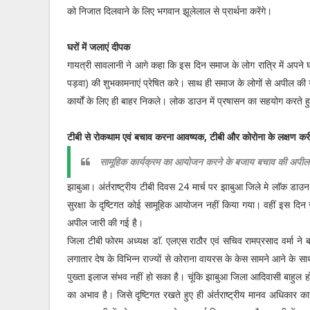
को निजात दिलवाने के लिए भगवान झूलेलाल से प्रार्थना करेंगे।
घरों में जलाएं दीपक
गायत्री सावलानी ने आगे कहा कि इस दिन समाज के लोग रात्रि में अपने घर
पड़वा) की शुभकामनाएं प्रेषित करे। साथ ही समाज के लोगों से अपील की
कार्यों के लिए ही बाहर निकले। लोक डाउन में प्रषासन का सहयोग करते ह
टीबी से रोकथाम एवं बचाव करना आवष्यक, टीबी और कोरोना के लक्षण करी
सामूहिक कार्यक्रम का आयोजन करने के बजाय बचाव की अपील
झाबुआ। अंर्तराष्ट्रीय टीबी दिवस 24 मार्च पर झाबुआ जिले मे लाॅक डाउन ह
सुरक्षा के दृष्टिगत कोई सामूहिक आयोजन नहीं किया गया। वहीं इस द
अपील जारी की गई है।
जिला टीबी फोरम अध्यक्ष डाॅ. एलएस राठौर एवं सचिव रामप्रसाद वर्मा ने
लगातार देष के विभिन्न राज्यों से कोराना वायरस के केस सामने आने के स
पुख्ता इलाज संभव नहीं हो सका है। चूंकि झाबुआ जिला आदिवासी बाहुल हो
का अभाव है। जिसे दृष्टिगत रखते हुए ही अंर्तराष्ट्रीय मानव अधिकार काउं