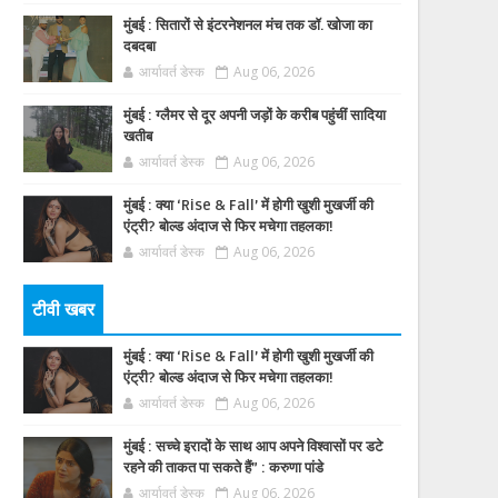
मुंबई : सितारों से इंटरनेशनल मंच तक डॉ. खोजा का
दबदबा
आर्यावर्त डेस्क
Aug 06, 2026
मुंबई : ग्लैमर से दूर अपनी जड़ों के करीब पहुंचीं सादिया
खतीब
आर्यावर्त डेस्क
Aug 06, 2026
मुंबई : क्या ‘Rise & Fall’ में होगी खुशी मुखर्जी की
एंट्री? बोल्ड अंदाज से फिर मचेगा तहलका!
आर्यावर्त डेस्क
Aug 06, 2026
टीवी खबर
मुंबई : क्या ‘Rise & Fall’ में होगी खुशी मुखर्जी की
एंट्री? बोल्ड अंदाज से फिर मचेगा तहलका!
आर्यावर्त डेस्क
Aug 06, 2026
मुंबई : सच्चे इरादों के साथ आप अपने विश्वासों पर डटे
रहने की ताकत पा सकते हैं” : करुणा पांडे
आर्यावर्त डेस्क
Aug 06, 2026