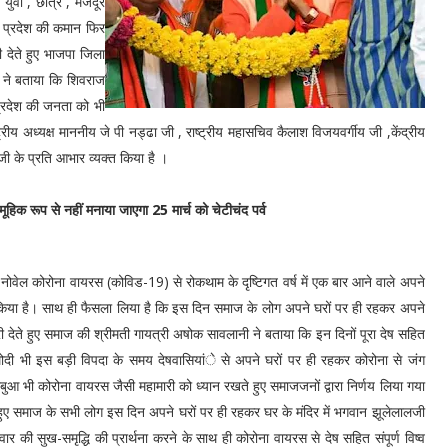
 युवा , छात्र , मजदूर
ा प्रदेश की कमान फिर
 देते हुए भाजपा जिला
ारी ने बताया कि शिवराज
 प्रदेश की जनता को भी
ष्ट्रीय अध्यक्ष माननीय जे पी नड्ढा जी , राष्ट्रीय महासचिव कैलाश विजयवर्गीय जी ,केंद्रीय
ा जी के प्रति आभार व्यक्त किया है ।
ूहिक रूप से नहीं मनाया जाएगा 25 मार्च को चेटीचंद पर्व
हे नोवेल कोरोना वायरस (कोविड-19) से रोकथाम के दृष्टिगत वर्ष में एक बार आने वाले अपने
्त किया है। साथ ही फैसला लिया है कि इस दिन समाज के लोग अपने घरों पर ही रहकर अपने
देते हुए समाज की श्रीमती गायत्री अषोक सावलानी ने बताया कि इन दिनों पूरा देष सहित
द्र मोदी भी इस बड़ी विपदा के समय देषवासियांे से अपने घरों पर ही रहकर कोरोना से जंग
आ भी कोरोना वायरस जैसी महामारी को ध्यान रखते हुए समाजजनों द्वारा निर्णय लिया गया
ते हुए समाज के सभी लोग इस दिन अपने घरों पर ही रहकर घर के मंदिर में भगवान झूलेलालजी
 सुख-समृद्धि की प्रार्थना करने के साथ ही कोरोना वायरस से देष सहित संपूर्ण विष्व