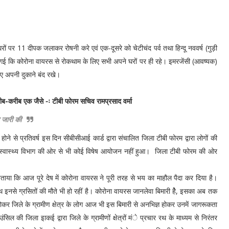
ों पर 11 दीपक जलाकर रोषनी करे एवं एक-दूसरे को चेटीचंद पर्व तथा हिन्दू नववर्ष (गुड़ी
 गई कि कोरोना वायरस से रोकथाम के लिए सभी अपने घरों पर ही रहे। इमरजेंसी (आवष्यक)
ुए अपनी दुकाने बंद रखे।
ब-करीब एक जैसे -ः टीबी फोरम सचिव रामप्रसाद वर्मा
 जारी की
ोने से प्रतिवर्ष इस दिन सीबीसीआई कार्ड द्वारा संचालित जिला टीबी फोरम द्वारा लोगों की
िन स्वास्थ्य विभाग की ओर से भी कोई विषेष आयोजन नहीं हुआ। जिला टीबी फोरम की ओर
 बताया कि आज पूरे देष में कोरोना वायरस ने पूरी तरह से भय का माहौल पैदा कर दिया है।
ाथ इनसे ग्रसितों की मौते भी हो रहीं है। कोरोना वायरस जानलेवा बिमारी हेै, इसका अब तक
कर जिले के ग्रामीण क्षेत्र के लोग आज भी इस बिमारी से अनभिज्ञ होकर उनमें जागरूकता
सिल की जिला इाकई द्वारा जिले के ग्रामीणों क्षेत्रों मंे प्रचार रथ के माध्यम से निरंतर