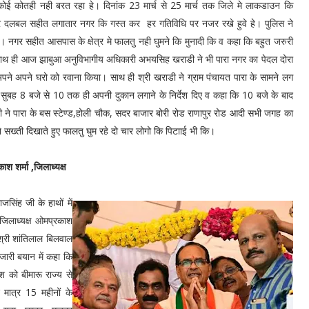
े कोई कोतही नही बरत रहा हे। दिनांक 23 मार्च से 25 मार्च तक जिले मे लाकडाउन कि
ुरे दलबल सहीत लगातार नगर कि गस्त कर हर गतिविधि पर नजर रखे हुवे हे। पुलिस ने
नगर सहीत आसपास के क्षेत्र मे फालतु नही घुमने कि मुनादी कि व कहा कि बहुत जरुरी
ै। साथ ही आज झाबुआ अनुविभागीय अधिकारी अभयसिह खराडी ने भी पारा नगर का पेदल दोरा
 अपने अपने घरो को रवाना किया। साथ ही श्री खराडी ने ग्राम पंचायत पारा के सामने लग
 सुबह 8 बजे से 10 तक ही अपनी दुकान लगाने के निर्देश दिए व कहा कि 10 बजे के बाद
ने पारा के बस स्टेण्ड,होली चौक, सदर बाजार बोरी रोड राणापुर रोड आदी सभी जगह का
 सख्ती दिखाते हुए फालतु घुम रहे दो चार लोगो कि पिटााई भी कि।
श शर्मा ,जिलाध्यक्ष
सिंह जी के हाथों में
 जिलाध्यक्ष ओमप्रकाश
श्री शांतिलाल बिलवाल
 जारी बयान में कहा कि
 को बीमारू राज्य से
मात्र 15 महीनों के