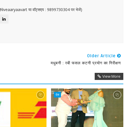
or@liveaaryaavart या वॉट्सएप : 9899730304 पर भेजें)
Older Article
मधुबनी : रबी फसल कटनी प्रयोग का निरीक्षण
View More
देश