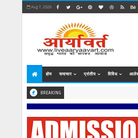
Aug 7, 2026
होम
समाचार
प्रांतीय
विविध
आले
BREAKING