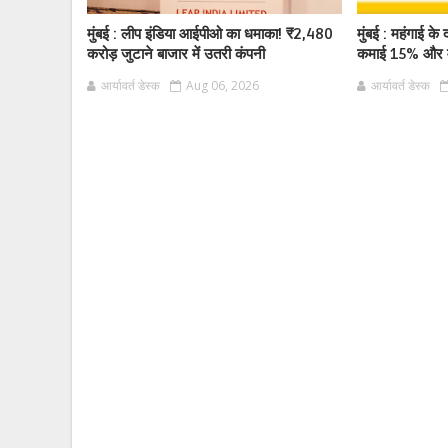
मुंबई : लीप इंडिया आईपीओ का धमाका! ₹2,480
मुंबई : महंगाई के द
करोड़ जुटाने बाजार में उतरी कंपनी
कमाई 15% और म
आर्यावर्त डेस्क
Aug 06, 2026
आर्यावर्त डेस्क