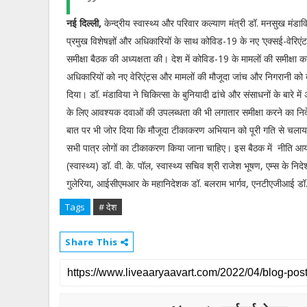
नई दिल्ली,
केन्‍द्रीय स्वास्थ्य और परिवार कल्‍याण मंत्री डॉ. मनसुख मंड
प्रमुख विशेषज्ञों और अधिकारियों के साथ कोविड-19 के नए ‘एक्सई-वेरिएंट’
समीक्षा बैठक की अध्यक्षता की। देश में कोविड-19 के मामलों की समीक्षा करते
अधिकारियों को नए वेरिएंट्स और मामलों की मौजूदा जांच और निगरानी को बढ़
दिया। डॉ. मंडाविया ने चिकित्सा के बुनियादी ढांचे और संसाधनों के बारे म
के लिए आवश्‍यक दवाओं की उपलब्धता की भी लगातार समीक्षा करने का निर्द
बात पर भी जोर दिया कि मौजूदा टीकाकरण अभियान को पूरी गति से चला
सभी पात्र लोगों का टीकाकरण किया जाना चाहिए। इस बैठक में नीति आ
(स्वास्थ्य) डॉ. वी. के. पॉल, स्वास्थ्य सचिव श्री राजेश भूषण, एम्स के नि
गुलेरिया, आईसीएमआर के महानिदेशक डॉ. बलराम भार्गव, एनटीएजीआई डॉ. ए
Tags
# देश
Share This