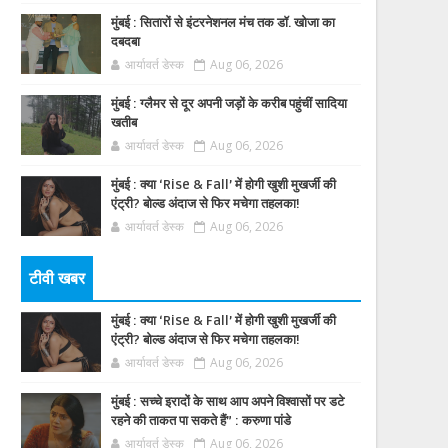
मुंबई : सितारों से इंटरनेशनल मंच तक डॉ. खोजा का
दबदबा
आर्यावर्त डेस्क
Aug 06, 2026
मुंबई : ग्लैमर से दूर अपनी जड़ों के करीब पहुंचीं सादिया
खतीब
आर्यावर्त डेस्क
Aug 06, 2026
मुंबई : क्या ‘Rise & Fall’ में होगी खुशी मुखर्जी की
एंट्री? बोल्ड अंदाज से फिर मचेगा तहलका!
आर्यावर्त डेस्क
Aug 06, 2026
टीवी खबर
मुंबई : क्या ‘Rise & Fall’ में होगी खुशी मुखर्जी की
एंट्री? बोल्ड अंदाज से फिर मचेगा तहलका!
आर्यावर्त डेस्क
Aug 06, 2026
मुंबई : सच्चे इरादों के साथ आप अपने विश्वासों पर डटे
रहने की ताकत पा सकते हैं” : करुणा पांडे
आर्यावर्त डेस्क
Aug 06, 2026