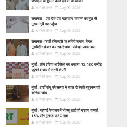
सप्ताह में आयुष्मान कार्ड देने का आश्वासन
आर्यावर्त डेस्क
Aug 07, 2026
लखनऊ : ‘एक देश-एक पत्रकार पहचान’ का मुद्दा भी
मुख्यमंत्री तक पहुँचा
आर्यावर्त डेस्क
Aug 06, 2026
लखनऊ : फर्जी रजिस्ट्री पर लगेगी लगाम, विपक्ष
मुद्दाविहीन होकर कर रहा हंगामा : रविन्द्र जायसवाल
आर्यावर्त डेस्क
Aug 06, 2026
मुंबई : लीप इंडिया आईपीओ का धमाका! ₹2,480 करोड़
जुटाने बाजार में उतरी कंपनी
आर्यावर्त डेस्क
Aug 06, 2026
मुंबई : हार्डी संधू की सलाह ने बदल दी रेवती महुरकर की
करियर सोच
आर्यावर्त डेस्क
Aug 06, 2026
मुंबई : महंगाई के दबाव में भी ब्लू डार्ट की उड़ान, कमाई
15% और मुनाफा 85% बढ़ा
आर्यावर्त डेस्क
Aug 06, 2026