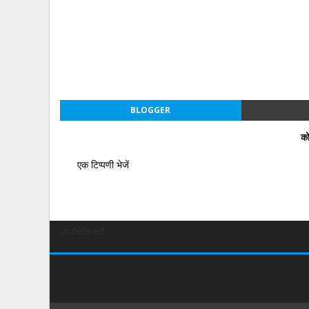
BLOGGER
को
एक टिप्पणी भेजें
undefined