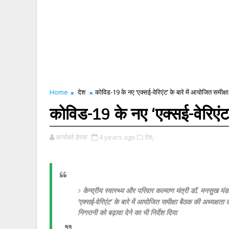
Home
देश
कोविड-19 के नए ‘एक्सई-वेरिएंट’ के बारे में आयोजित समीक्ष
कोविड-19 के नए ‘एक्सई-वेरिएंट’
आर्यावर्त डेस्क
4 years ago
देश,
केन्‍द्रीय स्वास्थ्य और परिवार कल्‍याण मंत्री डॉ. मनसुख म
‘एक्सई-वेरिएंट’ के बारे में आयोजित समीक्षा बैठक की अध्यक्षता
निगरानी को बढ़ावा देने का भी निर्देश दिया