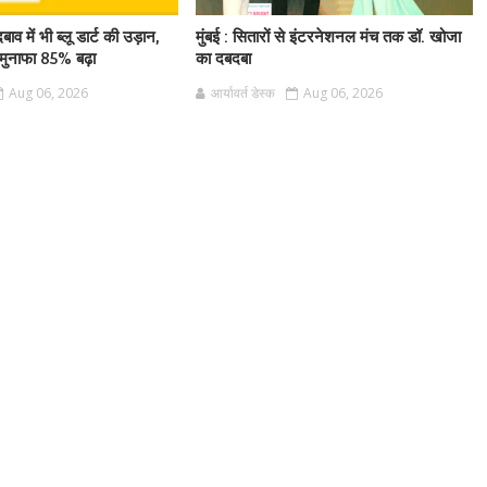
बाव में भी ब्लू डार्ट की उड़ान,
मुंबई : सितारों से इंटरनेशनल मंच तक डॉ. खोजा
ुनाफा 85% बढ़ा
का दबदबा
Aug 06, 2026
आर्यावर्त डेस्क
Aug 06, 2026