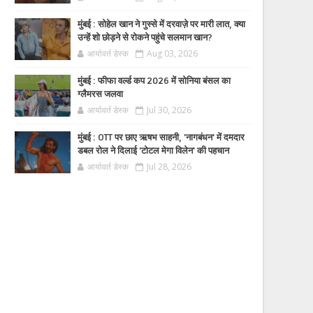
मुंबई : सोहेल खान ने गुस्से में दरवाज़े पर मारी लात, क्या
उन्हें शो छोड़ने से रोकने पहुंचे सलमान खान?
आर्यावर्त डेस्क
Aug 03, 2026
मुंबई : फीफा वर्ल्ड कप 2026 में सोनिया बंसल का
ग्लैमरस जलवा
आर्यावर्त डेस्क
Jul 30, 2026
मुंबई : OTT पर छाए ऋषभ साहनी, 'नागबंधन' में दमदार
डबल रोल ने दिलाई 'टोटल मेगा विलेन' की पहचान
आर्यावर्त डेस्क
Jul 28, 2026