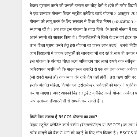
बेहतर प्रयास करने की उनकी हसरत दम तोड़ देती है।ऐसे ही गरीब विद्यार्
ने एक शानदार योजना बिहार स्टूडेंट क्रेडिट कार्ड योजना 2 अक्टूबर
योजना को लागू करने के लिए सरकार ने शिक्षा वित्त निगम (Educati
स्थापना की है। अब तक इस योजना के तहत जिले के काफी संख्या में छात्रो
अपने सपनो को साकार किया है। जिलाधिकारी ने जिले के इस वर्ष इंटर पा
उच्च शिक्षा प्राप्त करने हेतु इस योजना का जरूर लाभ उठाएं। उनके निर्
एवम विद्यालयो में जाकर लाभुकों को जागरूक भी कर रहे है,साथ ही उनका म
इस योजना के अंतर्गत शिक्षा ऋण अधिकतम चार लाख रूपये तक स्वीकृ
अधिस्थगन अवधि जो कि पाठ्यक्रम समाप्ति से एक वर्ष तक अथवा आवेद
(जो सबसे पहले हो) तक ब्याज की राशि देय नहीं होगी। इस ऋण राशि पर
इसके अंतर्गत महिला, दिव्यांग एवं ट्रांसजेन्डर आवेदकों को मात्र 1 प्
कराया जाएगा। अगर आपको बिहार स्टूडेंट क्रेडिट कार्ड योजना आवेदन फा
आप प्रबंधक डीआरसीसी से सम्पर्क कर सकतें हैं ।
किसे मिल सकता है BSCCS योजना का लाभ?
बिहार स्टूडेंट क्रेडिट कार्ड स्कीम (बीएससीसीएस या BSCCS) का लाभ ऐस
गरीब छात्रों को बैंक से आगे की पढ़ाई के लिए लोन मिलता है। BSCCS 