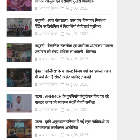
विकास आयुक्त एवं ग्रामीण पुलिस अधीक्षक
आर्यावर्त डेस्क
Aug 05, 2026
मधुबनी : आज पौधशाला, कल वन' विषय पर निबंध व
पेंटिंग प्रतियोगिता में विद्यार्थियों ने दिखाई प्रतिभा
आर्यावर्त डेस्क
Aug 05, 2026
मधुबनी : वैज्ञानिक तकनीक एवं उद्यमिता अपनाकर मखाना
उत्पादन को बनाएं अधिक लाभकारी : विशेषज्ञ
आर्यावर्त डेस्क
Aug 05, 2026
मुंबई : 'डार्लिंग्स' के 4 साल: विजय वर्मा का 'हमज़ा' आज
भी क्यों देता है रोंगटे खड़े? जानिए 7 वजहें
आर्यावर्त डेस्क
Aug 05, 2026
पटना : ANMMCH के पुनर्निर्माण हेतु तैयार किए जा रहे
मास्टर प्लान की स्वास्थ्य मंत्री ने की समीक्षा
आर्यावर्त डेस्क
Aug 05, 2026
पटना : कृषि अनुसंधान परिसर में नई श्रम संहिताओं पर
जागरूकता कार्यक्रम आयोजित
आर्यावर्त डेस्क
Aug 05, 2026