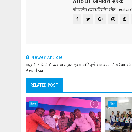
About आर्यावर्त डेस्क
संपादकीय (खबर/विज्ञप्ति ईमेल : edit
Newer Article
मधुबनी : जिले में कदाचारमुक्त एवम शांतिपूर्ण वातावरण मे परीक्षा को
लेकर बैठक
RELATED POST
बिहार
बिहार