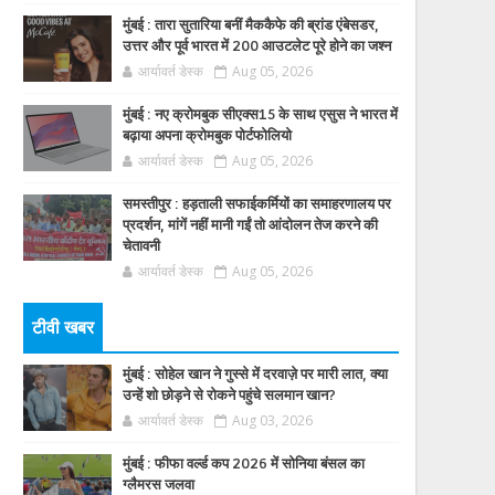
मुंबई : तारा सुतारिया बनीं मैककैफे की ब्रांड एंबेसडर,
उत्तर और पूर्व भारत में 200 आउटलेट पूरे होने का जश्न
आर्यावर्त डेस्क
Aug 05, 2026
मुंबई : नए क्रोमबुक सीएक्स15 के साथ एसुस ने भारत में
बढ़ाया अपना क्रोमबुक पोर्टफोलियो
आर्यावर्त डेस्क
Aug 05, 2026
समस्तीपुर : हड़ताली सफाईकर्मियों का समाहरणालय पर
प्रदर्शन, मांगें नहीं मानी गईं तो आंदोलन तेज करने की
चेतावनी
आर्यावर्त डेस्क
Aug 05, 2026
टीवी खबर
मुंबई : सोहेल खान ने गुस्से में दरवाज़े पर मारी लात, क्या
उन्हें शो छोड़ने से रोकने पहुंचे सलमान खान?
आर्यावर्त डेस्क
Aug 03, 2026
मुंबई : फीफा वर्ल्ड कप 2026 में सोनिया बंसल का
ग्लैमरस जलवा