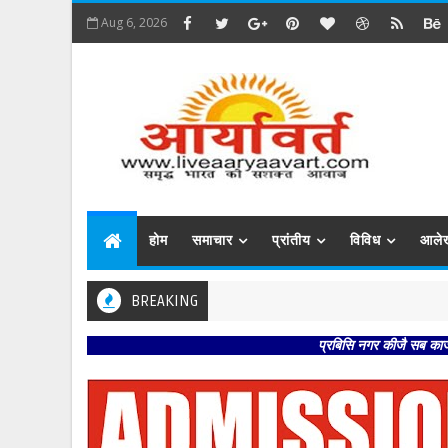
Aug 6, 2026
होम
समाचार
प्रांतीय
विविध
आले
BREAKING
प्रबिसि नगर कीजै सब काजा । हृदय राखि 