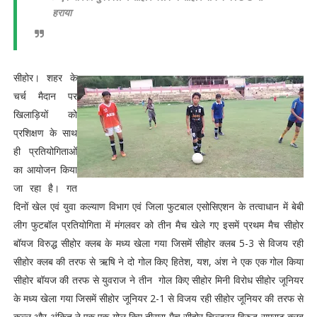
हराया
सीहोर। शहर के
चर्च मैदान पर
खिलाड़ियों को
प्रशिक्षण के साथ
ही प्रतियोगिताओं
का आयोजन किया
जा रहा है। गत
दिनों खेल एवं युवा कल्याण विभाग एवं जिला फुटबाल एसोसिएशन के तत्वाधान में बेबी
लीग फुटबॉल प्रतियोगिता में मंगलवर को तीन मैच खेले गए इसमें प्रथम मैच सीहोर
बॉयज विरुद्ध सीहोर क्लब के मध्य खेला गया जिसमें सीहोर क्लब 5-3 से विजय रही
सीहोर क्लब की तरफ से ऋषि ने दो गोल किए हितेश, यश, अंश ने एक एक गोल किया
सीहोर बॉयज की तरफ से युवराज ने तीन गोल किए सीहोर मिनी विरोध सीहोर जूनियर
के मध्य खेला गया जिसमें सीहोर जूनियर 2-1 से विजय रही सीहोर जूनियर की तरफ से
कल्लू और अंकित ने एक एक गोल किए तीसरा मैच सीहोर चिल्ड्रन विरुद्ध सम्राट क्लब