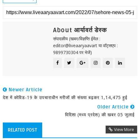
About आर्यावर्त डेस्क
संपादकीय (खबर/विज्ञप्ति ईमेल :
editor@liveaaryaavart या वॉट्सएप :
9899730304 पर भेजें)
Newer Article
देश में कोविड-19 के उपचाराधीन मरीजों की संख्या बढ़कर 1,14,475 हुई
Older Article
विदिशा (मध्य प्रदेश) की खबर 05 जुलाई
View More
RELATED POST