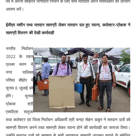
पर्व में अपनी सक्रिय भागीदारी निभाने के लिए सभी मतदाता अपने मताधिकार का उपयोग
अवश्य करें।
ईवीएम मशीन तथा मतदान सामग्री लेकर मतदान दल हुए रवाना, कलेक्टर-प्रेक्षक ने
सामग्री वितरण की देखी कार्यवाही
नगरीय निर्वाचन
2022 के तहत
प्रथम चरण में
नगर पालिका
परिषद सीहोर में
चुनाव 6 जुलाई को
होंगे। चुनाव
प्रेक्षक श्री
एसपीएस सलूजा
तथा कलेक्टर एवं जिला निर्वाचन अधिकारी श्री चन्द्र मोहन ठाकुर ने मतदान दलों को
सामग्री वितरण करने तथा सामग्री लेकर रवाना होने की कार्यवाही का जायजा लिया।
उन्होंने मतदान दलो को सुगमता से सभी आवश्यक सामग्री उपलब्ध कराने के संबंधित