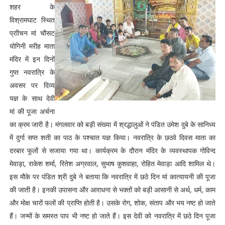
शहर के
विश्रामघाट स्थित
प्राीचन मां चौसट
योगिनी मरीह माता
मंदिर में इन दिनों
गुप्त नवरात्रि के
अवसर पर दिव्य
यज्ञ के साथ देवी
मां की पूजा अर्चना
का क्रम जारी है। मंगलवार को बड़ी संख्या में श्रद्धालुओं ने पंडित उमेश दुबे के सानिध्य
में दुर्गा सप्त शती का पाठ के पश्चात यज्ञ किया। नवरात्रि के छठवे दिवस माता का
दरबार फूलों से सजाया गया था। कार्यक्रम के दौरान मंदिर के व्यवस्थापक गोविन्द
मेवाड़ा, राकेश शर्मा, रितेश अग्रवाल, सुभाष कुशवाहा, रोहित मेवाड़ा आदि शामिल थे।
इस मौके पर पंडित श्री दुबे ने बताया कि नवरात्रि में छठे दिन मां कात्यायनी की पूजा
की जाती है। इनकी उपासना और आराधना से भक्तों को बड़ी आसानी से अर्थ, धर्म, काम
और मोक्ष चारों फलों की प्राप्ति होती है। उसके रोग, शोक, संताप और भय नष्ट हो जाते
हैं। जन्मों के समस्त पाप भी नष्ट हो जाते हैं। इस देवी को नवरात्रि में छठे दिन पूजा