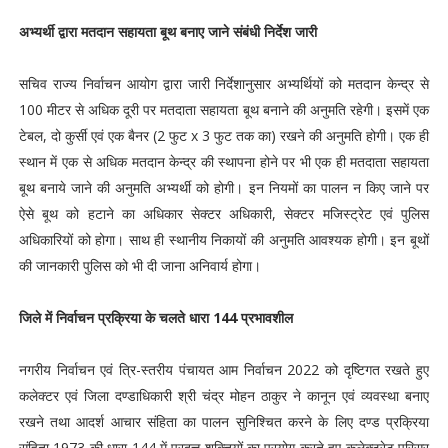
अभ्‍यर्थी द्वारा मतदान सहायता बूथ बनाए जाने संबंधी निर्देश जारी
सचिव राज्‍य निर्वाचन आयोग द्वारा जारी निर्देशानुसार अभ्यर्थियों को मतदान केन्द्र से
100 मीटर से अधिक दूरी पर मतदाता सहायता बूथ बनाने की अनुमति रहेगी। इसमें एक
टेबल, दो कुर्सी एवं एक बैनर (2 फुट x 3 फुट तक का) रखने की अनुमति होगी। एक ही
स्थान में एक से अधिक मतदान केन्द्र की स्थापना होने पर भी एक ही मतदाता सहायता
बूथ बनाये जाने की अनुमति अभ्‍यर्थी को होगी। इन नियमों का पालन न किए जाने पर
ऐसे बूथ को हटाने का अधिकार सेक्टर अधिकारी, सेक्टर मजिस्ट्रेट एवं पुलिस
अधिकारियों को होगा। साथ ही स्थानीय निकायों की अनुमति आवश्यक होगी। इन बूथों
की जानकारी पुलिस को भी दी जाना अनिवार्य होगा।
जिले में निर्वाचन प्रक्रिया के चलते धारा 144 प्रभावशील
नगरीय निर्वाचन एवं त्रि-स्तरीय पंचायत आम निर्वाचन 2022 को दृष्टिगत रखते हुए
कलेक्टर एवं जिला दण्डाधिकारी श्री चंद्र मोहन ठाकुर ने कानून एवं व्यवस्था बनाए
रखने तथा आदर्श आचार संहिता का पालन सुनिश्चित करने के लिए दण्ड प्रक्रिया
संहिता 1973 की धारा 144 में प्रदत्त शक्तियों का प्रयोग करते हुए कलेक्ट्रेट परिसर