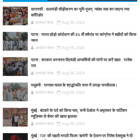
वाराणसी : दालमंडी चौड़ीकरण का भूमि पूजन, नवंबर तक बन जाएगा नया
कॉरिडोर
आर्यावर्त डेस्क
Aug 09, 2026
पटना : भारत छोड़ो आंदोलन की 84 वीं वर्षगांठ पर कांग्रेस ने शहीदों को किया
नमन
आर्यावर्त डेस्क
Aug 09, 2026
पटना : सरकार धरनारत पीएचडी अभ्यर्थियों की मांगों पर करें पहल : राजेश
राम
आर्यावर्त डेस्क
Aug 09, 2026
मधुबनी : भागवत यादव के श्रद्धांजलि सभा में उमड़ा जनसैलाब।
आर्यावर्त डेस्क
Aug 09, 2026
मुंबई : बंटवारे के दर्द को किया याद, सनी देओल ने अमृतसर के पार्टिशन
म्यूज़ियम से शेयर की खास झलक!
आर्यावर्त डेस्क
Aug 09, 2026
मुंबई : TVF की पहली मराठी फिल्म 'बायंगी' के ऐलान पर रितेश देशमुख ने दी