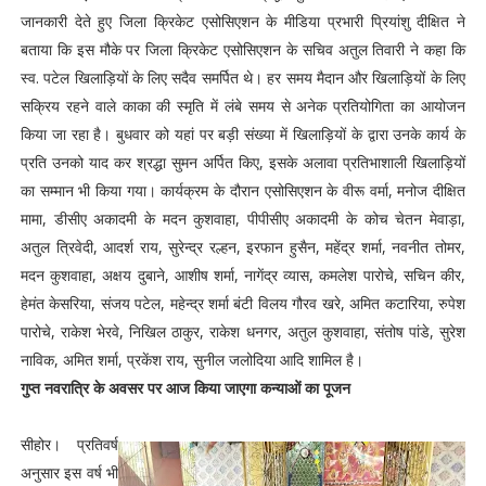
जानकारी देते हुए जिला क्रिकेट एसोसिएशन के मीडिया प्रभारी प्रियांशु दीक्षित ने
बताया कि इस मौके पर जिला क्रिकेट एसोसिएशन के सचिव अतुल तिवारी ने कहा कि
स्व. पटेल खिलाड़ियों के लिए सदैव समर्पित थे। हर समय मैदान और खिलाड़ियों के लिए
सक्रिय रहने वाले काका की स्मृति में लंबे समय से अनेक प्रतियोगिता का आयोजन
किया जा रहा है। बुधवार को यहां पर बड़ी संख्या में खिलाड़ियों के द्वारा उनके कार्य के
प्रति उनको याद कर श्रद्धा सुमन अर्पित किए, इसके अलावा प्रतिभाशाली खिलाड़ियों
का सम्मान भी किया गया। कार्यक्रम के दौरान एसोसिएशन के वीरू वर्मा, मनोज दीक्षित
मामा, डीसीए अकादमी के मदन कुशवाहा, पीपीसीए अकादमी के कोच चेतन मेवाड़ा,
अतुल त्रिवेदी, आदर्श राय, सुरेन्द्र रल्हन, इरफान हुसैन, महेंद्र शर्मा, नवनीत तोमर,
मदन कुशवाहा, अक्षय दुबाने, आशीष शर्मा, नागेंद्र व्यास, कमलेश पारोचे, सचिन कीर,
हेमंत केसरिया, संजय पटेल, महेन्द्र शर्मा बंटी विलय गौरव खरे, अमित कटारिया, रुपेश
पारोचे, राकेश भेरवे, निखिल ठाकुर, राकेश धनगर, अतुल कुशवाहा, संतोष पांडे, सुरेश
नाविक, अमित शर्मा, प्रकेंश राय, सुनील जलोदिया आदि शामिल है।
गुप्त नवरात्रि के अवसर पर आज किया जाएगा कन्याओं का पूजन
सीहोर। प्रतिवर्ष
अनुसार इस वर्ष भी