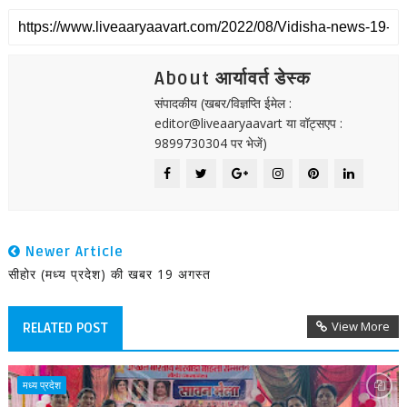
About आर्यावर्त डेस्क
संपादकीय (खबर/विज्ञप्ति ईमेल :
editor@liveaaryaavart या वॉट्सएप :
9899730304 पर भेजें)
Newer Article
सीहोर (मध्य प्रदेश) की खबर 19 अगस्त
View More
RELATED POST
मध्य प्रदेश