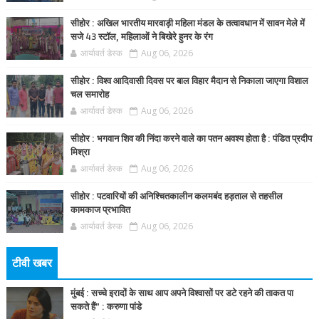
सीहोर : अखिल भारतीय मारवाड़ी महिला मंडल के तत्वावधान में सावन मेले में
सजे 43 स्टॉल, महिलाओं ने बिखेरे हुनर के रंग
आर्यावर्त डेस्क
Aug 06, 2026
सीहोर : विश्व आदिवासी दिवस पर बाल विहार मैदान से निकाला जाएगा विशाल
चल समारोह
आर्यावर्त डेस्क
Aug 06, 2026
सीहोर : भगवान शिव की निंदा करने वाले का पतन अवश्य होता है : पंडित प्रदीप
मिश्रा
आर्यावर्त डेस्क
Aug 06, 2026
सीहोर : पटवारियों की अनिश्चितकालीन कलमबंद हड़ताल से तहसील
कामकाज प्रभावित
आर्यावर्त डेस्क
Aug 06, 2026
टीवी खबर
मुंबई : सच्चे इरादों के साथ आप अपने विश्वासों पर डटे रहने की ताकत पा
सकते हैं” : करुणा पांडे