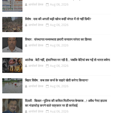
आर्यावर्त डेस्क
Aug 06, 2026
विशेष : दवा की अगली बड़ी खोज कहीं जंगल में तो नहीं छिपी?
आर्यावर्त डेस्क
Aug 06, 2026
विचार : संस्थागत मध्यस्थता हमारी सनातन परंपरा का हिस्सा
आर्यावर्त डेस्क
Aug 06, 2026
आलेख : बेटी नहीं, इंसानियत मर रही है… जबकि बेटियां बच गईं तो भारत बचेगा
आर्यावर्त डेस्क
Aug 06, 2026
बिहार विशेष : कब तक कर्ज के सहारे खेती करेगा किसान?
आर्यावर्त डेस्क
Aug 06, 2026
दिल्ली : बिल्डर–पुलिस की कथित मिलीभगत बेनकाब ...! अवैध गेस्ट हाउस
का भंडाफोड़ करने वाले पत्रकार पर ही कार्रवाई
आर्यावर्त डेस्क
Aug 06, 2026