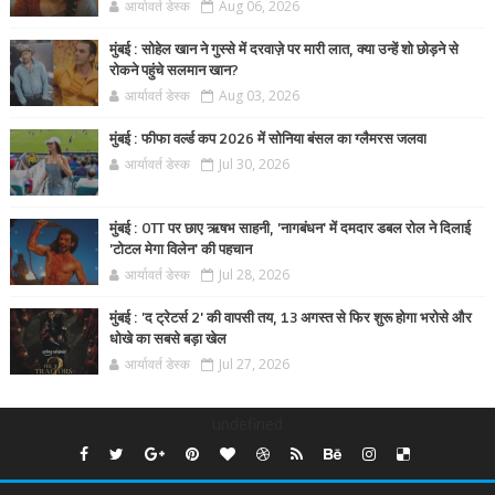
आर्यावर्त डेस्क
Aug 06, 2026
मुंबई : सोहेल खान ने गुस्से में दरवाज़े पर मारी लात, क्या उन्हें शो छोड़ने से
रोकने पहुंचे सलमान खान?
आर्यावर्त डेस्क
Aug 03, 2026
मुंबई : फीफा वर्ल्ड कप 2026 में सोनिया बंसल का ग्लैमरस जलवा
आर्यावर्त डेस्क
Jul 30, 2026
मुंबई : OTT पर छाए ऋषभ साहनी, 'नागबंधन' में दमदार डबल रोल ने दिलाई
'टोटल मेगा विलेन' की पहचान
आर्यावर्त डेस्क
Jul 28, 2026
मुंबई : 'द ट्रेटर्स 2' की वापसी तय, 13 अगस्त से फिर शुरू होगा भरोसे और
धोखे का सबसे बड़ा खेल
आर्यावर्त डेस्क
Jul 27, 2026
undefined