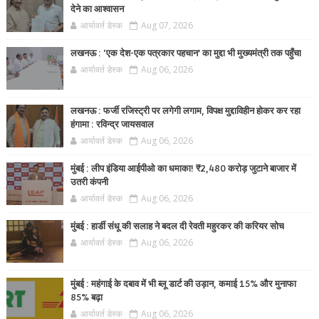
देने का आश्वासन
आर्यावर्त डेस्क
Aug 07, 2026
लखनऊ : ‘एक देश-एक पत्रकार पहचान’ का मुद्दा भी मुख्यमंत्री तक पहुँचा
आर्यावर्त डेस्क
Aug 06, 2026
लखनऊ : फर्जी रजिस्ट्री पर लगेगी लगाम, विपक्ष मुद्दाविहीन होकर कर रहा
हंगामा : रविन्द्र जायसवाल
आर्यावर्त डेस्क
Aug 06, 2026
मुंबई : लीप इंडिया आईपीओ का धमाका! ₹2,480 करोड़ जुटाने बाजार में
उतरी कंपनी
आर्यावर्त डेस्क
Aug 06, 2026
मुंबई : हार्डी संधू की सलाह ने बदल दी रेवती महुरकर की करियर सोच
आर्यावर्त डेस्क
Aug 06, 2026
मुंबई : महंगाई के दबाव में भी ब्लू डार्ट की उड़ान, कमाई 15% और मुनाफा
85% बढ़ा
आर्यावर्त डेस्क
Aug 06, 2026