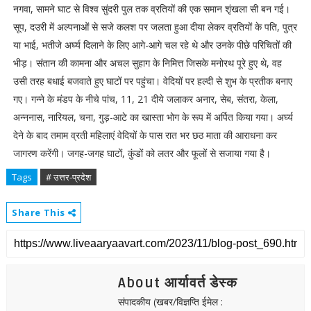
नगवा, सामने घाट से विश्व सुंदरी पुल तक व्रतियों की एक समान शृंखला सी बन गई।
सूप, दउरी में अल्पनाओं से सजे कलश पर जलता हुआ दीया लेकर व्रतियों के पति, पुत्र
या भाई, भतीजे अर्घ्य दिलाने के लिए आगे-आगे चल रहे थे और उनके पीछे परिचितों की
भीड़। संतान की कामना और अचल सुहाग के निमित्त जिसके मनोरथ पूरे हुए थे, वह
उसी तरह बधाई बजवाते हुए घाटों पर पहुंचा। वेदियों पर हल्दी से शुभ के प्रतीक बनाए
गए। गन्ने के मंडप के नीचे पांच, 11, 21 दीये जलाकर अनार, सेब, संतरा, केला,
अन्ननास, नारियल, चना, गुड़-आटे का खास्ता भोग के रूप में अर्पित किया गया। अर्घ्य
देने के बाद तमाम व्रती महिलाएं वेदियों के पास रात भर छठ माता की आराधना कर
जागरण करेंगी। जगह-जगह घाटों, कुंडों को लतर और फूलों से सजाया गया है।
Tags
# उत्तर-प्रदेश
Share This
About आर्यावर्त डेस्क
संपादकीय (खबर/विज्ञप्ति ईमेल :