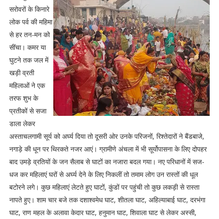
सरोवरों के किनारे
लोक पर्व की महिमा
से हर तन-मन को
सींचा। कमर या
घुटने तक जल में
खड़ी व्रती
महिलाओं ने एक
तरफ शुभ के
प्रतीकों से सजा
डाला लेकर
अस्ताचलगामी सूर्य को अर्घ्य दिया तो दूसरी ओर उनके परिजनों, रिश्तेदारों ने बैंडबाजे,
नगाड़े की धून पर थिरकते नजर आएं। ग्रामीणे अंचला में भी सूर्योपासना के लिए दोपहर
बाद उमड़े व्रतियों के जन सैलाब से घाटों का नजारा बदल गया। नए परिधानों में सज-
धज कर महिलाएं घरों से अर्घ्य देने के लिए निकलीं तो तमाम लोग उन रास्तों की धूल
बटोरने लगे। कुछ महिलाएं लेटते हुए घाटों, कुंडों पर पहुंची तो कुछ लकड़ी से रास्ता
नापते हुए। शाम चार बजे तक दशाश्वमेध घाट, शीतला घाट, अहिल्याबाई घाट, दरभंगा
घाट, राण महल के अलावा केदार घाट, हनुमान घाट, शिवाला घाट से लेकर अस्सी,