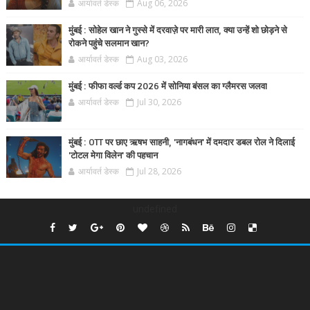
आर्यावर्त डेस्क
Aug 06, 2026
मुंबई : सोहेल खान ने गुस्से में दरवाज़े पर मारी लात, क्या उन्हें शो छोड़ने से
रोकने पहुंचे सलमान खान?
आर्यावर्त डेस्क
Aug 03, 2026
मुंबई : फीफा वर्ल्ड कप 2026 में सोनिया बंसल का ग्लैमरस जलवा
आर्यावर्त डेस्क
Jul 30, 2026
मुंबई : OTT पर छाए ऋषभ साहनी, 'नागबंधन' में दमदार डबल रोल ने दिलाई
'टोटल मेगा विलेन' की पहचान
आर्यावर्त डेस्क
Jul 28, 2026
undefined