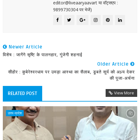
editor@liveaaryaavart या वॉट्सएप :
9899730304 पर भेजें)
Newer Article
विशेष : जागेंगे सृष्टि के पालनहार, गूंजेगी शहनाई
Older Article
सीहोर : कुबेरेश्वरधाम पर उमड़ा आस्था का सैलाब, डूबते सूर्य को अध्र्य देकर
की पूजा-अर्चना
View More
RELATED POST
उत्तर-प्रदेश