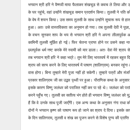
भगवान श्री हरि ने वैष्णवी माया फैलाकर शंखचूड से कवच ले लिया और 
के घर पहुंचे, वहां उन्होंने शंखचूड समान प्रदर्शन किया। तुलसी ने पति
के वेष में शयन किया। उस समय तुलसी के साथ उन्होंने सुचारू रूप से हा
हुआ। अतः उसे वास्तविकता का अनुमान हो गया। तब तुलसी देवी ने पूछा, आप
के वचन सुनकर शाप के भय से भगवान श्री हरि ने अपना लीलापूर्वक अ
कामिनी तुलसी मूर्छित हो गई। फिर चेतना प्राप्त होने पर उसने कह
छलपूर्वक धर्म नष्ट करके मेरे स्वामी को मार डाला। अतः देव! मेरे श्रा
तब भगवान श्री हरि ने कहा भद्रे। तुम मेरे लिए भारतवर्ष में रहकर बहुत द
श्राप को सत्य करने के लिए भारतवर्ष में पाषाण (शालिग्राम) बनकर रहूंगा
वास होगा। बिना तुम्हारे मेरी पूजा नहीं हो सकेगी। तुम्हारे पत्रों और मं
प्रकार शालिग्राम जी का उद्भव पृथ्वी पर हुआ। पौराणिक कथा के अनुसार 
इसके कारण विष्णु जलंधर को पराजित नहीं कर पा रहे थे। जलंधर को पर
करने पहुँच गए। तुलसी का सतीत्व भंग होते ही भगवान विष्णु जलंधर को युद्ध 
हैं कि वे उनके साथ पूजी जाएँगी। एक अन्य कथा के अनुसार गंगा राधा को
दोनों ने भगवान कृष्ण को पाषाण रूप हो जाने का श्राप दे दिया। इसके कार
के दिन सालिगराम, तुलसी व शंख का पूजन करने से विशेष पुण्य की प्राप्ति