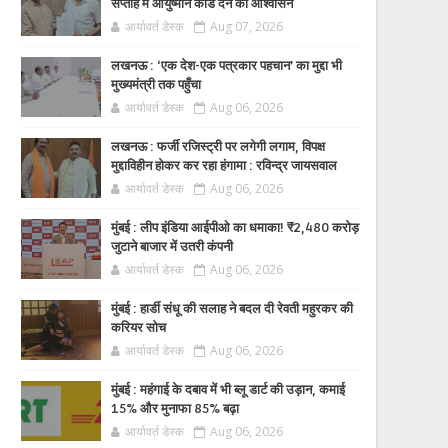
सप्ताह में आयुष्मान कार्ड देने का आश्वासन
आर्यावर्त डेस्क
Aug 07, 2026
लखनऊ : ‘एक देश-एक पत्रकार पहचान’ का मुद्दा भी
मुख्यमंत्री तक पहुँचा
आर्यावर्त डेस्क
Aug 06, 2026
लखनऊ : फर्जी रजिस्ट्री पर लगेगी लगाम, विपक्ष
मुद्दाविहीन होकर कर रहा हंगामा : रविन्द्र जायसवाल
आर्यावर्त डेस्क
Aug 06, 2026
मुंबई : लीप इंडिया आईपीओ का धमाका! ₹2,480 करोड़
जुटाने बाजार में उतरी कंपनी
आर्यावर्त डेस्क
Aug 06, 2026
मुंबई : हार्डी संधू की सलाह ने बदल दी रेवती महुरकर की
करियर सोच
आर्यावर्त डेस्क
Aug 06, 2026
मुंबई : महंगाई के दबाव में भी ब्लू डार्ट की उड़ान, कमाई
15% और मुनाफा 85% बढ़ा
आर्यावर्त डेस्क
Aug 06, 2026