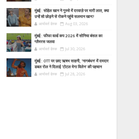
मुंबई : सोहेल खान ने गुस्से में दरवाज़े पर मारी लात, क्या
उन्हें शो छोड़ने से रोकने पहुंचे सलमान खान?
आर्यावर्त डेस्क
Aug 03, 2026
मुंबई : फीफा वर्ल्ड कप 2026 में सोनिया बंसल का
ग्लैमरस जलवा
आर्यावर्त डेस्क
Jul 30, 2026
मुंबई : OTT पर छाए ऋषभ साहनी, 'नागबंधन' में दमदार
डबल रोल ने दिलाई 'टोटल मेगा विलेन' की पहचान
आर्यावर्त डेस्क
Jul 28, 2026