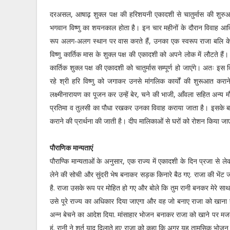
दरअसल, आषाढ़ शुक्ल पक्ष की हरिशयनी एकादशी से चातुर्मास की शुरुआत ह
भगवान विष्णु का शयनकाल होता है। इन चार महीनों के दौरान विवाह आदि स
रूप अलग-अलग स्थान पर वास करते हैं, उनका एक स्वरूप राजा बलि के 
विष्णु कार्तिक मास के शुक्ल पक्ष की एकादशी को अपने लोक में लौटते है
कार्तिक शुक्ल पक्ष की एकादशी को चातुर्मास सम्पूर्ण हो जाएंगे। अतः इस
रहे श्री हरि विष्णु को जगाकर उनसे मांगलिक कार्यों की शुरूआत कराने क
लक्ष्मीनारायण का पूजन कर उन्हें बेर, चने की भाजी, आँवला सहित अन्य 
प्रतिमा व तुलसी का पौधा रखकर उनका विवाह कराया जाता है। इसके बाद म
कराने की प्रार्थना की जाती है। दीप मालिकाओं से घरों को रोशन किया ज
पौराणिक मान्यताएं
पौराण्कि मान्यताओं के अनुसार, एक राज्य में एकादशी के दिन प्रजा से 
लेने की सोची और सुंदरी भेष बनाकर सड़क किनारे बैठ गए. राजा की भेंट जब स
है. राजा उसके रूप पर मोहित हो गए और बोले कि तुम रानी बनकर मेरे साथ 
उसे पूरे राज्य का अधिकार दिया जाएगा और वह जो बनाए राजा को खाना होग
अन्न बेचने का आदेश दिया. मांसाहार भोजन बनाकर राजा को खाने पर मजबू
हूं. रानी ने शर्त याद दिलाते हुए राजा को कहा कि अगर यह तामसिक भोजन