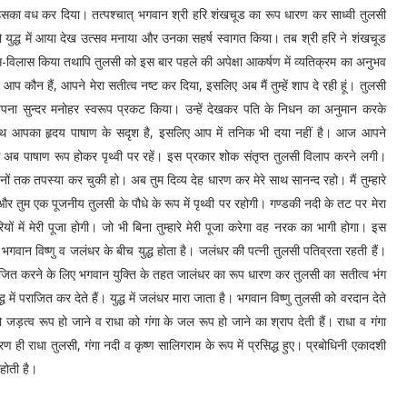
उसका वध कर दिया। तत्पश्चात् भगवान श्री हरि शंखचूड का रूप धारण कर साध्वी तुलसी
 को युद्ध में आया देख उत्सव मनाया और उनका सहर्ष स्वागत किया। तब श्री हरि ने शंखचूड
स-विलास किया तथापि तुलसी को इस बार पहले की अपेक्षा आकर्षण में व्यतिक्रम का अनुभव
 कौन हैं, आपने मेरा सतीत्व नष्ट कर दिया, इसलिए अब मैं तुम्हें शाप दे रही हूं। तुलसी
पना सुन्दर मनोहर स्वरूप प्रकट किया। उन्हें देखकर पति के निधन का अनुमान करके
ा नाथ आपका हृदय पाषाण के सदृश है, इसलिए आप में तनिक भी दया नहीं है। आज आपने
प से अब पाषाण रूप होकर पृथ्वी पर रहें। इस प्रकार शोक संतृप्त तुलसी विलाप करने लगी।
िनों तक तपस्या कर चुकी हो। अब तुम दिव्य देह धारण कर मेरे साथ सानन्द रहो। मैं तुम्हारे
 और तुम एक पूजनीय तुलसी के पौधे के रूप में पृथ्वी पर रहोगी। गण्डकी नदी के तट पर मेरा
जरियों में मेरी पूजा होगी। जो भी बिना तुम्हारे मेरी पूजा करेगा वह नरक का भागी होगा। इस
भगवान विष्णु व जलंधर के बीच युद्ध होता है। जलंधर की पत्नी तुलसी पतिव्रता रहती हैं।
ाजित करने के लिए भगवान युक्ति के तहत जालंधर का रूप धारण कर तुलसी का सतीत्व भंग
में पराजित कर देते हैं। युद्ध में जलंधर मारा जाता है। भगवान विष्णु तुलसी को वरदान देते
 जड़त्व रूप हो जाने व राधा को गंगा के जल रूप हो जाने का श्राप देती हैं। राधा व गंगा
ण ही राधा तुलसी, गंगा नदी व कृष्ण सालिगराम के रूप में प्रसिद्ध हुए। प्रबोधिनी एकादशी
 होती है।