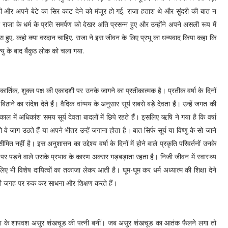
ी और अपने बेटे का सिर काट देने को मंजूर हो गई. राजा हताश थे और सुंदरी की बात न
रि राजा के धर्म के प्रति समर्पण को देखर अति प्रसन्न हुए और उन्होंने अपने असली रूप में
 पास हुए, कहो क्या वरदान चाहिए. राजा ने इस जीवन के लिए प्रभू का धन्यवाद किया कहा कि
त्यु के बाद बैंकुठ लोक को चला गया.
र्तिक, शुक्ल पक्ष की एकादशी पर उनके जागने का प्रतीकात्मक है। प्रतीक वर्षा के दिनों
ाने का संदेश देते हैं। वैदिक वांग्मय के अनुसार सूर्य सबसे बड़े देवता हैं। उन्हें जगत की
षा काल में अधिकांश समय सूर्य देवता बादलों में छिपे रहते हैं। इसलिए ऋषि ने गया है कि वर्षा
 वे जाग उठते हैं या अपने भीतर उन्हें जगाना होता है। बात सिर्फ सूर्य या विष्णु के सो जाने
नहीं है। इस अनुशासन का उद्देश्य वर्षा के दिनों में होने वाले प्रकृति परिवर्तनों उनके
 पर पड़ने वाले उसके प्रभाव के कारण अक्सर गड़बड़ाता रहता है। निजी जीवन में स्वास्थ्य
ए भी विशेष दायित्वों का तकाजा लेकर आती है। घूम-घूम कर धर्म अध्यात्म की शिक्षा देने
 ही जगह पर रुक कर साधना और शिक्षण करते हैं।
 गणेश के शापवश असुर शंखचूड की पत्नी बनीं। जब असुर शंखचूड का आतंक फैलने लगा तो