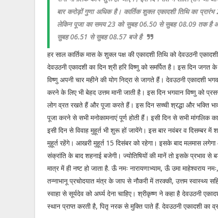
बार करोड़ों गुणा अधिक है। कार्तिक शुक्ल एकादशी तिथि का प्रा
लेकिन पूजा का समय 23 को सुबह 06.50 से सुबह 08.09 तक है और 
सुबह 06.51 से सुबह 08.57 बजे है
हर साल कार्तिक मास के शुक्ल पक्ष की एकादशी तिथि को देवउठनी एकादश
देवउठनी एकादशी का दिन श्री हरि विष्णु को समर्पित है। इस दिन जगत के
विष्णु अपनी चार महीने की योग निद्रा से जागते हैं। देवउठनी एकादशी भगवा
करने के लिए भी बेहद उत्तम मानी जाती है। इस दिन भगवान विष्णु को प्रस
लोग व्रत रखते हैं और पूजा करते हैं। इस दिन सच्ची श्रद्धा और भक्ति भा
पूजा करने से सभी मनोकामनाएं पूर्ण होती हैं। इसी दिन से सभी मांगलिक कार
इसी दिन से विवाह मुहूर्त भी शुरू हों जायेंगे। इस बार नवंबर व दिसम्बर में
मुहूर्त रहेंगे। आखरी मुहूर्त 15 दिसंबर को रहेगा। इसके बाद मलमास लग
संक्रांति के बाद शहनाई बजेगी। ज्योतिषियों की मानें तो इसके प्रभाव से ब
मात्र में ही नष्ट हो जाता है. ऊँ नमः नारायणाभ्याम, ऊँ उमा माहेश्वराय नमः, 
तन्नाभानू प्रचोदयात मंत्र के जाप से नौकरी में तरक्की, उत्तम स्वास्थ्य
स्वाहा से सूर्यदेव को अर्घ्य देना चाहिए। श्रीकृष्ण ने कहा है देवउठनी ए
स्थान प्राप्त करती है, पितृ नरक से मुक्ति पाते हैं. देवउठनी एकादशी का 