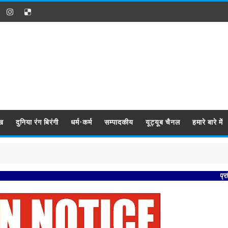
ख
दुनिया रंग बिरंगी
धर्म-कर्म
सम्पादकीय
यूट्यूब चैनल
हमारे बारे में
प्रबिसि नगर कीज