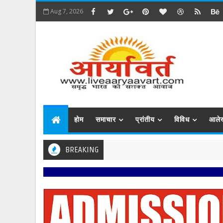
Aug 7, 2026
होम
समाचार
प्रांतीय
विविध
आले
BREAKING