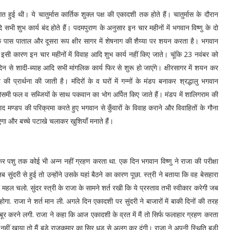
ुई थी। ये चातुर्मास कार्तिक शुक्ल पक्ष की एकादशी तक होते हैं। चातुर्मास के दौरान
भी शुभ कार्य बंद होते हैं। पदमपुराण के अनुसार इन चार महीनों में भगवान विष्णु के दो
पास पाताल और दूसरा रूप क्षीर सागर में शेषनाग की शैय्या पर शयन करता है। भगवान
ं। इसी कारण इन चार महीनों में विवाह आदि शुभ कार्य नहीं किए जाते। चूंकि 23 नवंबर को
 दिन से शादी-ब्याह आदि सभी मांगलिक कार्य फिर से शुरू हो जाएंगे। क्षीरसागर में शयन कर
ी प्रार्थना की जाती है। मंदिरों के व घरों में गन्नों के मंडप बनाकर श्रद्धालु भगवान
मौसमी फल व सब्जियों के साथ पकवान का भोग अर्पित किए जाते हैं। मंडप में शालिगराम की
ण्डप की परिक्रमा करते हुए भगवान से कुँवारों के विवाह कराने और विवाहितों के गौना
ाएगा और बच्चे पटाखे चलाकर खुशियाँ मनाते हैं।
लेकर पशु तक कोई भी अन्न नहीं ग्रहण करता था. एक दिन भगवान विष्णु ने राजा की परीक्षा
ुंदरी से हुई तो उन्होंने उसके यहां बैठने का कारण पूछा. स्त्री ने बताया कि वह बेसहारा
महल चलो. सुंदर स्त्री के राजा के सामने शर्त रखी कि ये प्रस्ताव तभी स्वीकार करेगी जब
ा. राजा ने शर्त मान ली. अगले दिन एकादशी पर सुंदरी ने बाजारों में बाकी दिनों की तरह
र करने लगी. राजा ने कहा कि आज एकादशी के व्रत में मैं तो सिर्फ फलाहार ग्रहण करता
 नहीं खाया तो मैं बड़े राजकुमार का सिर धड़ से अलग कर दूंगी। राजा ने अपनी स्थिति बड़ी