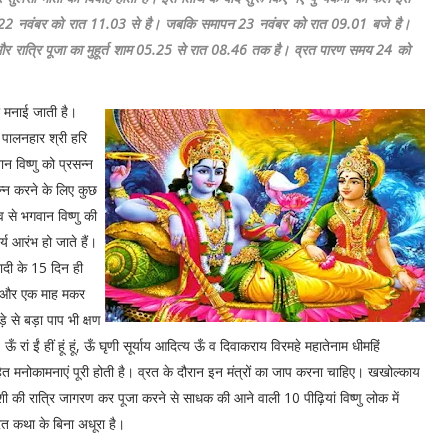
रंभ 22 नवंबर को रात 11.03 से है। जबकि समापन 23 नवंबर को रात 09.01 बजे है।
रात्रि पूजा का मुहूर्त शाम 05.25 से रात 08.46 तक है। व्रत पारण समय 24 को
ी मनाई जाती है।
 पालनहार श्री हरि
न विष्णु को प्रसन्न
न्न करने के लिए कुछ
व से भगवान विष्णु की
्य आरंभ हो जाते हैं।
 शादी के 15 दिन ही
ेगा और एक माह मकर
ड़े से बड़ा पाप भी क्षण
ऊँ रां ईं हीं हूं हूं, ऊँ घृणी सूर्याय आदित्य ऊँ व दिवाकराय विरमहे महातेनाम धीमहिं
 सहित मनोकामनाएं पूरी होती है। व्रत के दौरान इन मंत्रों का जाप करना चाहिए। खखोल्काय
कादशी की रात्रि जागरण कर पूजा करने से साधक की आने वाली 10 पीढ़ियां विष्णु लोक में
व्रत कथा के बिना अधूरा है।