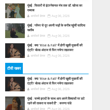
मुंबई : सितारों से इंटरनेशनल मंच तक डॉ. खोजा का
दबदबा
आर्यावर्त डेस्क
Aug 06, 2026
मुंबई : ग्लैमर से दूर अपनी जड़ों के करीब पहुंचीं सादिया
खतीब
आर्यावर्त डेस्क
Aug 06, 2026
मुंबई : क्या ‘Rise & Fall’ में होगी खुशी मुखर्जी की
एंट्री? बोल्ड अंदाज से फिर मचेगा तहलका!
आर्यावर्त डेस्क
Aug 06, 2026
टीवी खबर
मुंबई : क्या ‘Rise & Fall’ में होगी खुशी मुखर्जी की
एंट्री? बोल्ड अंदाज से फिर मचेगा तहलका!
आर्यावर्त डेस्क
Aug 06, 2026
मुंबई : सच्चे इरादों के साथ आप अपने विश्वासों पर डटे
रहने की ताकत पा सकते हैं” : करुणा पांडे
आर्यावर्त डेस्क
Aug 06, 2026