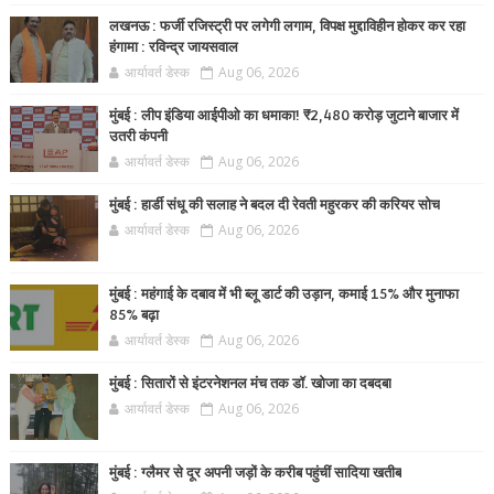
लखनऊ : फर्जी रजिस्ट्री पर लगेगी लगाम, विपक्ष मुद्दाविहीन होकर कर रहा
हंगामा : रविन्द्र जायसवाल
आर्यावर्त डेस्क
Aug 06, 2026
मुंबई : लीप इंडिया आईपीओ का धमाका! ₹2,480 करोड़ जुटाने बाजार में
उतरी कंपनी
आर्यावर्त डेस्क
Aug 06, 2026
मुंबई : हार्डी संधू की सलाह ने बदल दी रेवती महुरकर की करियर सोच
आर्यावर्त डेस्क
Aug 06, 2026
मुंबई : महंगाई के दबाव में भी ब्लू डार्ट की उड़ान, कमाई 15% और मुनाफा
85% बढ़ा
आर्यावर्त डेस्क
Aug 06, 2026
मुंबई : सितारों से इंटरनेशनल मंच तक डॉ. खोजा का दबदबा
आर्यावर्त डेस्क
Aug 06, 2026
मुंबई : ग्लैमर से दूर अपनी जड़ों के करीब पहुंचीं सादिया खतीब