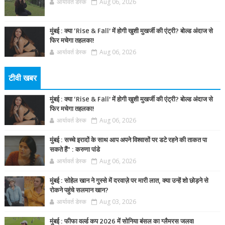
आर्यावर्त डेस्क
Aug 06, 2026
मुंबई : क्या ‘Rise & Fall’ में होगी खुशी मुखर्जी की एंट्री? बोल्ड अंदाज से
फिर मचेगा तहलका!
आर्यावर्त डेस्क
Aug 06, 2026
टीवी खबर
मुंबई : क्या ‘Rise & Fall’ में होगी खुशी मुखर्जी की एंट्री? बोल्ड अंदाज से
फिर मचेगा तहलका!
आर्यावर्त डेस्क
Aug 06, 2026
मुंबई : सच्चे इरादों के साथ आप अपने विश्वासों पर डटे रहने की ताकत पा
सकते हैं” : करुणा पांडे
आर्यावर्त डेस्क
Aug 06, 2026
मुंबई : सोहेल खान ने गुस्से में दरवाज़े पर मारी लात, क्या उन्हें शो छोड़ने से
रोकने पहुंचे सलमान खान?
आर्यावर्त डेस्क
Aug 03, 2026
मुंबई : फीफा वर्ल्ड कप 2026 में सोनिया बंसल का ग्लैमरस जलवा