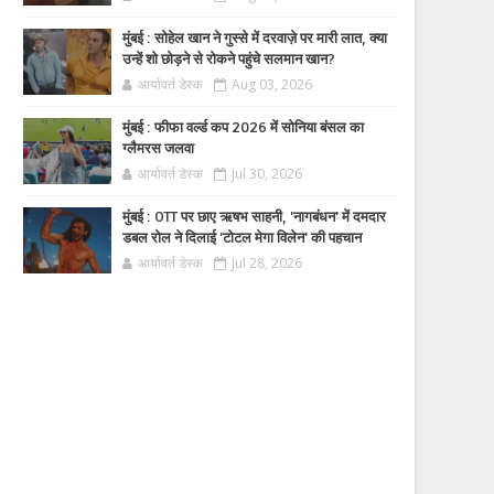
मुंबई : सोहेल खान ने गुस्से में दरवाज़े पर मारी लात, क्या
उन्हें शो छोड़ने से रोकने पहुंचे सलमान खान?
आर्यावर्त डेस्क
Aug 03, 2026
मुंबई : फीफा वर्ल्ड कप 2026 में सोनिया बंसल का
ग्लैमरस जलवा
आर्यावर्त डेस्क
Jul 30, 2026
मुंबई : OTT पर छाए ऋषभ साहनी, 'नागबंधन' में दमदार
डबल रोल ने दिलाई 'टोटल मेगा विलेन' की पहचान
आर्यावर्त डेस्क
Jul 28, 2026