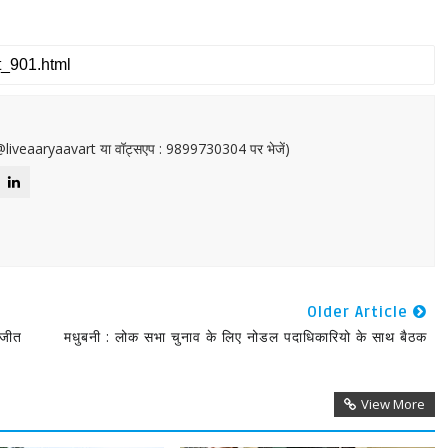
or@liveaaryaavart या वॉट्सएप : 9899730304 पर भेजें)
Older Article
 जीत
मधुबनी : लोक सभा चुनाव के लिए नोडल पदाधिकारियो के साथ बैठक
View More