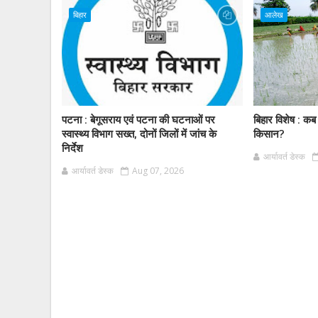
बिहार
आलेख
पटना : बेगूसराय एवं पटना की घटनाओं पर
बिहार विशेष : कब
स्वास्थ्य विभाग सख्त, दोनों जिलों में जांच के
किसान?
निर्देश
आर्यावर्त डेस्क
आर्यावर्त डेस्क
Aug 07, 2026