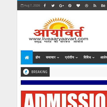
Aug 7, 2026
होम
समाचार
प्रांतीय
विविध
आले
BREAKING