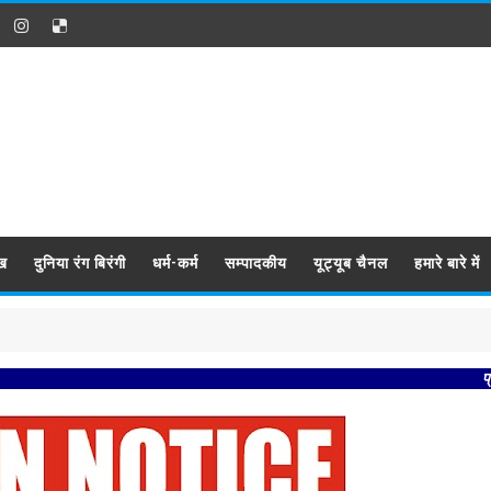
ख
दुनिया रंग बिरंगी
धर्म-कर्म
सम्पादकीय
यूट्यूब चैनल
हमारे बारे में
प्रबिसि नगर