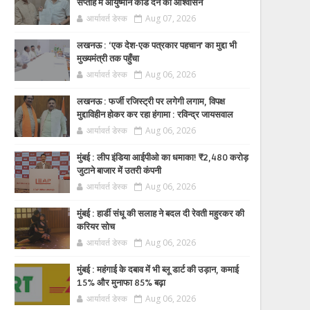
सप्ताह में आयुष्मान कार्ड देने का आश्वासन
आर्यावर्त डेस्क
Aug 07, 2026
लखनऊ : ‘एक देश-एक पत्रकार पहचान’ का मुद्दा भी
मुख्यमंत्री तक पहुँचा
आर्यावर्त डेस्क
Aug 06, 2026
लखनऊ : फर्जी रजिस्ट्री पर लगेगी लगाम, विपक्ष
मुद्दाविहीन होकर कर रहा हंगामा : रविन्द्र जायसवाल
आर्यावर्त डेस्क
Aug 06, 2026
मुंबई : लीप इंडिया आईपीओ का धमाका! ₹2,480 करोड़
जुटाने बाजार में उतरी कंपनी
आर्यावर्त डेस्क
Aug 06, 2026
मुंबई : हार्डी संधू की सलाह ने बदल दी रेवती महुरकर की
करियर सोच
आर्यावर्त डेस्क
Aug 06, 2026
मुंबई : महंगाई के दबाव में भी ब्लू डार्ट की उड़ान, कमाई
15% और मुनाफा 85% बढ़ा
आर्यावर्त डेस्क
Aug 06, 2026