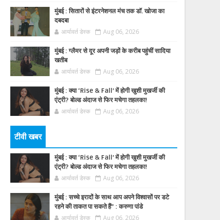
मुंबई : सितारों से इंटरनेशनल मंच तक डॉ. खोजा का
दबदबा
आर्यावर्त डेस्क
Aug 06, 2026
मुंबई : ग्लैमर से दूर अपनी जड़ों के करीब पहुंचीं सादिया
खतीब
आर्यावर्त डेस्क
Aug 06, 2026
मुंबई : क्या ‘Rise & Fall’ में होगी खुशी मुखर्जी की
एंट्री? बोल्ड अंदाज से फिर मचेगा तहलका!
आर्यावर्त डेस्क
Aug 06, 2026
टीवी खबर
मुंबई : क्या ‘Rise & Fall’ में होगी खुशी मुखर्जी की
एंट्री? बोल्ड अंदाज से फिर मचेगा तहलका!
आर्यावर्त डेस्क
Aug 06, 2026
मुंबई : सच्चे इरादों के साथ आप अपने विश्वासों पर डटे
रहने की ताकत पा सकते हैं” : करुणा पांडे
आर्यावर्त डेस्क
Aug 06, 2026