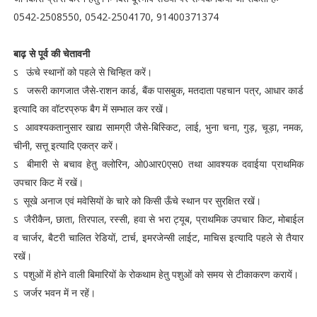
0542-2508550, 0542-2504170, 91400371374
बाढ़ से पूर्व की चेतावनी
ऽ ऊंचे स्थानों को पहले से चिन्हित करें।
ऽ जरूरी कागजात जैसे-राशन कार्ड, बैंक पासबुक, मतदाता पहचान पत्र, आधार कार्ड
इत्यादि का वॉटरप्रुफ बैग में सम्भाल कर रखें।
ऽ आवश्यकतानुसार खाद्य सामग्री जैसे-बिस्किट, लाई, भुना चना, गुड़, चूड़ा, नमक,
चीनी, सत्तू इत्यादि एकत्र करें।
ऽ बीमारी से बचाव हेतु क्लोरिन, ओ0आर0एस0 तथा आवश्यक दवाईया प्राथमिक
उपचार किट में रखें।
ऽ सूखे अनाज एवं मवेसियों के चारे को किसी ऊँचे स्थान पर सुरक्षित रखें।
ऽ जैरीकैन, छाता, तिरपाल, रस्सी, हवा से भरा ट्यूब, प्राथमिक उपचार किट, मोबाईल
व चार्जर, बैटरी चालित रेडियों, टार्च, इमरजेन्सी लाईट, माचिस इत्यादि पहले से तैयार
रखें।
ऽ पशुओं में होने वाली बिमारियों के रोकथाम हेतु पशुओं को समय से टीकाकरण करायें।
ऽ जर्जर भवन में न रहें।