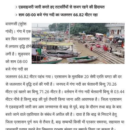
एडवाइजरी जारी करते हए तटवर्तियों से सजग रहने की हिदायत
शाम 08ः00 बजे गंगा नदी का जलस्तर 66.82 मीटर रहा
वाराणसी (सुरेश
गांधी)। गंगा में एक
बार फिर जलस्तर
में लगातर वृद्धि होने
लगी है। शुक्रवार
को शाम 08ः00
बजे गंगा नदी का
जलस्तर 66.82 मीटर पहंच गया। प्रशासन के मुताबिक 20 सेमी प्रति घण्टा की दर
से जलस्तार में वृद्धि दर्ज की गयी है। जनपद में गंगा नदी का चेतावनी बिन्दु 70.26
मीटर एवं खतरे का बिन्दु 71.26 मीटर है। वर्तमान में गंगा नदी चेतवानी बिन्दु से 03.44
मीटर नीचे है किन्तु बाढ़ की पूर्व तैयारी किया जाना अति आवश्यक है। जिला प्रशासन
ने एडवाइजरी जारी कर आम जनमानस से बाढ़ से पूर्व, बाढ़ के दौरान तथा बाढ़ के बाद
बरते जाने वाले एहतियात के संबंध में अपील की है। दावा है कि बाढ़ से निपटने हेतु
जिला प्रशासन पूर्ण रूप से तैयार है, बाढ़ सम्बन्धी किसी भी प्रकार समस्या, सहायात या
जानकारी प्राप्त करने हेतु निम्नवत दूरभाष संख्या पर सम्पर्क किया जा सकता हैः-