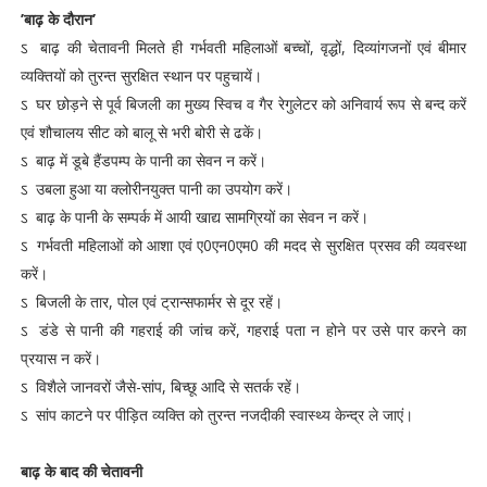
’बाढ़ के दौरान’
ऽ बाढ़ की चेतावनी मिलते ही गर्भवती महिलाओं बच्चों, वृद्धों, दिव्यांगजनों एवं बीमार
व्यक्तियों को तुरन्त सुरक्षित स्थान पर पहुचायें।
ऽ घर छोड़ने से पूर्व बिजली का मुख्य स्विच व गैर रेगुलेटर को अनिवार्य रूप से बन्द करें
एवं शौचालय सीट को बालू से भरी बोरी से ढकें।
ऽ बाढ़ में डूबे हैंडपम्प के पानी का सेवन न करें।
ऽ उबला हुआ या क्लोरीनयुक्त पानी का उपयोग करें।
ऽ बाढ़ के पानी के सम्पर्क में आयी खाद्य सामग्रियों का सेवन न करें।
ऽ गर्भवती महिलाओं को आशा एवं ए0एन0एम0 की मदद से सुरक्षित प्रसव की व्यवस्था
करें।
ऽ बिजली के तार, पोल एवं ट्रान्सफार्मर से दूर रहें।
ऽ डंडे से पानी की गहराई की जांच करें, गहराई पता न होने पर उसे पार करने का
प्रयास न करें।
ऽ विशैले जानवरों जैसे-सांप, बिच्छू आदि से सतर्क रहें।
ऽ सांप काटने पर पीड़ित व्यक्ति को तुरन्त नजदीकी स्वास्थ्य केन्द्र ले जाएं।
बाढ़ के बाद की चेतावनी