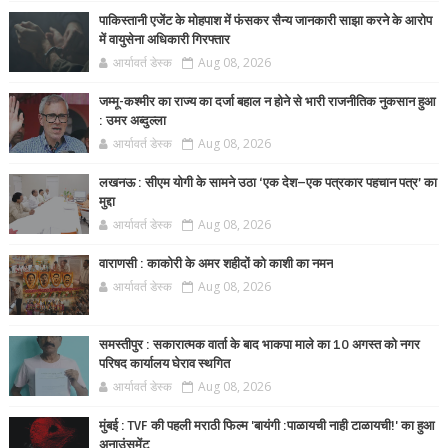
पाकिस्तानी एजेंट के मोहपाश में फंसकर सैन्य जानकारी साझा करने के आरोप
में वायुसेना अधिकारी गिरफ्तार
आर्यावर्त डेस्क
Aug 08, 2026
जम्मू-कश्मीर का राज्य का दर्जा बहाल न होने से भारी राजनीतिक नुकसान हुआ
: उमर अब्दुल्ला
आर्यावर्त डेस्क
Aug 08, 2026
लखनऊ : सीएम योगी के सामने उठा ‘एक देश–एक पत्रकार पहचान पत्र’ का
मुद्दा
आर्यावर्त डेस्क
Aug 08, 2026
वाराणसी : काकोरी के अमर शहीदों को काशी का नमन
आर्यावर्त डेस्क
Aug 08, 2026
समस्तीपुर : सकारात्मक वार्ता के बाद भाकपा माले का 10 अगस्त को नगर
परिषद कार्यालय घेराव स्थगित
आर्यावर्त डेस्क
Aug 08, 2026
मुंबई : TVF की पहली मराठी फिल्म 'बायंगी :पाळायची नाही टाळायची!' का हुआ
अनाउंसमेंट