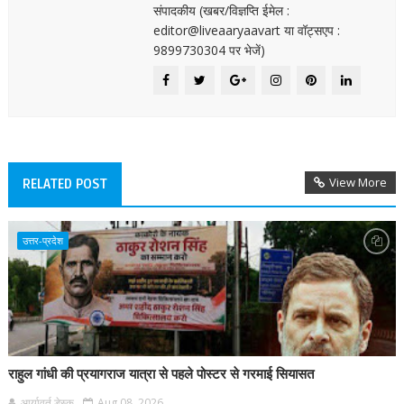
संपादकीय (खबर/विज्ञप्ति ईमेल :
editor@liveaaryaavart या वॉट्सएप :
9899730304 पर भेजें)
View More
RELATED POST
उत्तर-प्रदेश
राहुल गांधी की प्रयागराज यात्रा से पहले पोस्टर से गरमाई सियासत
आर्यावर्त डेस्क
Aug 08, 2026