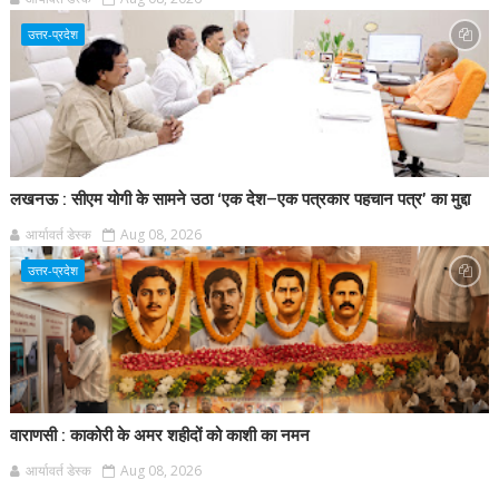
उत्तर-प्रदेश
लखनऊ : सीएम योगी के सामने उठा ‘एक देश–एक पत्रकार पहचान पत्र’ का मुद्दा
आर्यावर्त डेस्क
Aug 08, 2026
उत्तर-प्रदेश
वाराणसी : काकोरी के अमर शहीदों को काशी का नमन
आर्यावर्त डेस्क
Aug 08, 2026