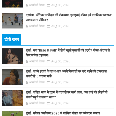
आर्यावर्त डेस्क
Aug 08, 2026
दरभंगा : लैंगिक उत्पीड़न की रोकथाम, एसएचई-बॉक्स एवं मानसिक स्वास्थ्य
जागरूकता सेमिनार
आर्यावर्त डेस्क
Aug 08, 2026
टीवी खबर
मुंबई : क्या ‘Rise & Fall’ में होगी खुशी मुखर्जी की एंट्री? बोल्ड अंदाज से
फिर मचेगा तहलका!
आर्यावर्त डेस्क
Aug 06, 2026
मुंबई : सच्चे इरादों के साथ आप अपने विश्वासों पर डटे रहने की ताकत पा
सकते हैं” : करुणा पांडे
आर्यावर्त डेस्क
Aug 06, 2026
मुंबई : सोहेल खान ने गुस्से में दरवाज़े पर मारी लात, क्या उन्हें शो छोड़ने से
रोकने पहुंचे सलमान खान?
आर्यावर्त डेस्क
Aug 03, 2026
मुंबई : फीफा वर्ल्ड कप 2026 में सोनिया बंसल का ग्लैमरस जलवा