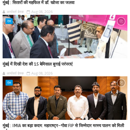
मुंबई : सितारों की महफिल में डॉ. खोजा का जलवा
आर्यावर्त डेस्क
Aug 08, 2026
देश
मुंबई में दिखी देश की 15 बेमिसाल बुनाई परंपराएं
आर्यावर्त डेस्क
Aug 08, 2026
देश
मुंबई : IMIA का बड़ा कदम: महाराष्ट्र–गोवा FIP से जिम्मेदार मत्स्य पालन को मिली