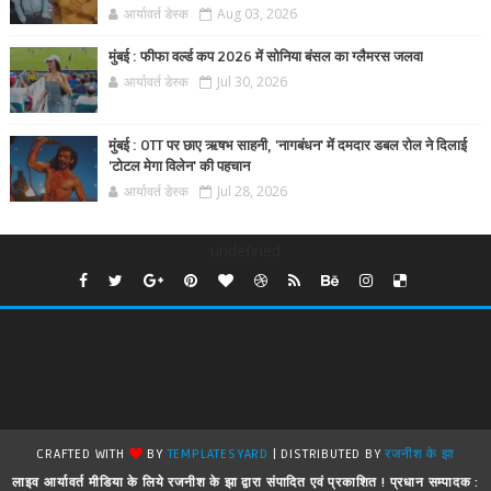
आर्यावर्त डेस्क
Aug 03, 2026
मुंबई : फीफा वर्ल्ड कप 2026 में सोनिया बंसल का ग्लैमरस जलवा
आर्यावर्त डेस्क
Jul 30, 2026
मुंबई : OTT पर छाए ऋषभ साहनी, 'नागबंधन' में दमदार डबल रोल ने दिलाई
'टोटल मेगा विलेन' की पहचान
आर्यावर्त डेस्क
Jul 28, 2026
undefined
CRAFTED WITH
BY
TEMPLATESYARD
| DISTRIBUTED BY
रजनीश के झा
लाइव आर्यावर्त मीडिया के लिये रजनीश के झा द्वारा संपादित एवं प्रकाशित ! प्रधान सम्पादक :