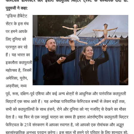
फेस्टिवल डायरेक्टर और इशारा कठपुतली थिएटर ट्रस्ट के संस्थापक दादी डी.
पुदुमजी ने कहा:
“इंडिया हैबिटेट
सेंटर के इस मंच
पर हमने आपके
लिए दुनिया को
प्रस्तुत कर रहे
हैं। यह भारत का
इकलौता कठपुतली
महोत्सव है, जिसमें
अमेरिका, यूरोप,
अफ्रीका, मध्य
पूर्व, रूस, दक्षिण-पूर्व एशिया और कई अन्य क्षेत्रों से आधुनिक और पारंपरिक कठपुतली
थिएटरों एक साथ आते हैं। यह अनोखा पारिवारिक फेस्टिवल बच्चों से लेकर बड़ों तक,
सभी को कठपुतलियों के साथ हंसने, रोने और दुनिया को नए नजरिए से देखने का मौका
देता है। यह फिर से एक जादुई यात्रा का समय है! इशारा अंतर्राष्ट्रीय कठपुतली थिएटर
फेस्टिवल के 21वें संस्करण में आपका स्वागत है, जो आपको एक रोमांचक और अद्भुत
बहुसांस्कृतिक अनुभव प्रदान करेगा। इस साल भी हमने पूरे परिवार के लिए शानदार शो,