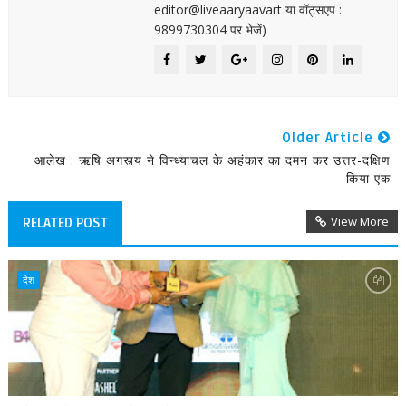
editor@liveaaryaavart या वॉट्सएप :
9899730304 पर भेजें)
Older Article
आलेख : ऋषि अगस्त्य ने विन्ध्याचल के अहंकार का दमन कर उत्तर-दक्षिण
किया एक
View More
RELATED POST
देश