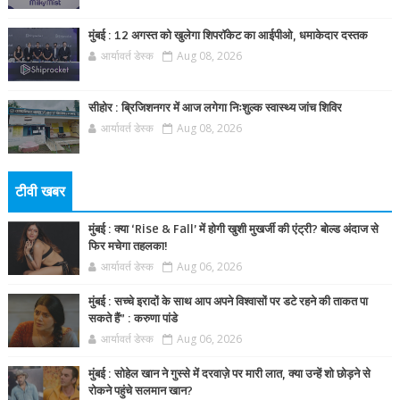
मुंबई : 12 अगस्त को खुलेगा शिपरॉकेट का आईपीओ, धमाकेदार दस्तक
आर्यावर्त डेस्क
Aug 08, 2026
सीहोर : ब्रिजिशनगर में आज लगेगा निःशुल्क स्वास्थ्य जांच शिविर
आर्यावर्त डेस्क
Aug 08, 2026
टीवी खबर
मुंबई : क्या ‘Rise & Fall’ में होगी खुशी मुखर्जी की एंट्री? बोल्ड अंदाज से
फिर मचेगा तहलका!
आर्यावर्त डेस्क
Aug 06, 2026
मुंबई : सच्चे इरादों के साथ आप अपने विश्वासों पर डटे रहने की ताकत पा
सकते हैं” : करुणा पांडे
आर्यावर्त डेस्क
Aug 06, 2026
मुंबई : सोहेल खान ने गुस्से में दरवाज़े पर मारी लात, क्या उन्हें शो छोड़ने से
रोकने पहुंचे सलमान खान?