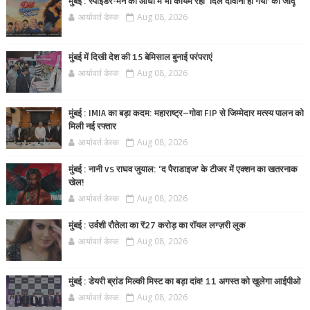
मुंबई : स्पाइडर-मैन की आंधी में भी कायम रहा ‘दिल दीवाना हो गया’ का जादू
आर्यावर्त डेस्क
Aug 08, 2026
मुंबई में दिखी देश की 15 बेमिसाल बुनाई परंपराएं
आर्यावर्त डेस्क
Aug 08, 2026
मुंबई : IMIA का बड़ा कदम: महाराष्ट्र–गोवा FIP से जिम्मेदार मत्स्य पालन को
मिली नई रफ्तार
आर्यावर्त डेस्क
Aug 08, 2026
मुंबई : नानी vs राघव जुयाल: ‘द पैराडाइज’ के टीजर में एक्शन का खतरनाक
खेल!
आर्यावर्त डेस्क
Aug 08, 2026
मुंबई : उर्वशी रौतेला का ₹27 करोड़ का रॉयल लग्ज़री लुक
आर्यावर्त डेस्क
Aug 08, 2026
मुंबई : डेयरी ब्रांड मिल्की मिस्ट का बड़ा दांव! 11 अगस्त को खुलेगा आईपीओ
आर्यावर्त डेस्क
Aug 08, 2026