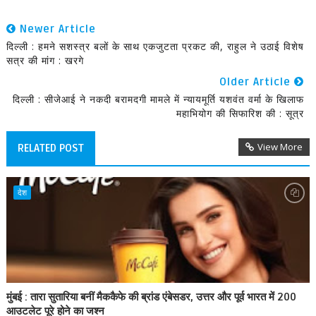
Newer Article
दिल्ली : हमने सशस्त्र बलों के साथ एकजुटता प्रकट की, राहुल ने उठाई विशेष
सत्र की मांग : खरगे
Older Article
दिल्ली : सीजेआई ने नकदी बरामदगी मामले में न्यायमूर्ति यशवंत वर्मा के खिलाफ
महाभियोग की सिफारिश की : सूत्र
View More
RELATED POST
देश
मुंबई : तारा सुतारिया बनीं मैककैफे की ब्रांड एंबेसडर, उत्तर और पूर्व भारत में 200
आउटलेट पूरे होने का जश्न