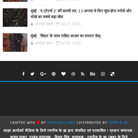
मुंबई : 'द ट्रेटर्स 2' की वापसी तय, 13 अगस्त से फिर शुरू होगा भरोसे और
धोखे का सबसे बड़ा खेल
आर्यावर्त डेस्क
Jul 27, 2026
मुंबई : 'शिद्दत' के साथ राहिल आज़म का दमदार डेब्यू
आर्यावर्त डेस्क
Jul 25, 2026
undefined
CRAFTED WITH
BY
TEMPLATESYARD
| DISTRIBUTED BY
रजनीश के झा
लाइव आर्यावर्त मीडिया के लिये रजनीश के झा द्वारा संपादित एवं प्रकाशित ! प्रधान सम्पादक :
कुसुम ठाकुर, प्रबंध सम्पादक : विजय सिंह, सम्पादक : रजनीश के झा (खबर के लिये