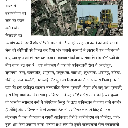
भारत ने
बृहस्पतिवार को
कहा कि उसने
ड्रोन और
मिसाइलों का
उपयोग करके उत्तरी और पश्चिमी भारत में 15 जगहों पर हमला करने की पाकिस्तानी
सेना की कोशिशों को विफल कर दिया और जवाबी कार्रवाई में लाहौर में एक पाकिस्तानी
वायु रक्षा प्रणाली को नष्ट कर दिया। व्यापक संघर्ष की आशंका के बीच दोनों पक्षों के
बीच तनाव बढ़ गया है। रक्षा मंत्रालय ने कहा कि पाकिस्तानी सेना ने अवंतीपुरा,
श्रीनगर, जम्मू, पठानकोट, अमृतसर, कपूरथला, जालंधर, लुधियाना, आदमपुर, बठिंडा,
चंडीगढ़, नल, फलोदी, उत्तरलाई और भुज को निशाना बनाने का प्रयास किया। उसने
कहा कि इन्हें एकीकृत काउंटर मानवरहित विमान प्रणाली (ग्रिड और वायु रक्षा प्रणाली)
द्वारा निष्प्रभावी कर दिया गया। पाकिस्तान ने यह कोशिश ऐसे समय की है जब बुधवार
को भारतीय सशस्त्र बलों ने ‘ऑपरेशन सिंदूर’ के तहत पाकिस्तान के कब्जे वाले कश्मीर
(पीओके) और पाकिस्तान में नौ आतंकी ठिकानों पर मिसाइल हमले किए थे। रक्षा
मंत्रालय ने कहा कि भारत ने अपनी आतंकवाद विरोधी प्रतिक्रिया को “केंद्रित, नपी-
तुली और बिना उकसावे वाली” बताया तथा कहा कि इसमें पाकिस्तानी सैन्य प्रतिष्ठानों