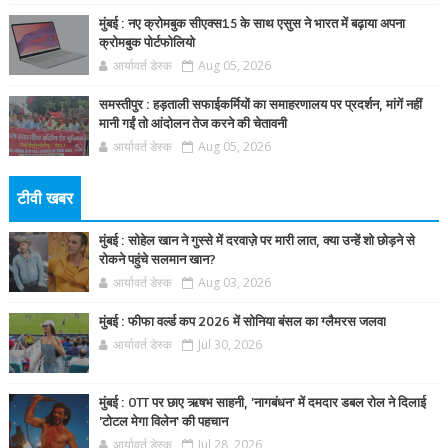
मुंबई : नए क्रोमबुक सीएक्स15 के साथ एसुस ने भारत में बढ़ाया अपना
क्रोमबुक पोर्टफोलियो
आर्यावर्त डेस्क
Aug 05, 2026
समस्तीपुर : हड़ताली सफाईकर्मियों का समाहरणालय पर प्रदर्शन, मांगें नहीं
मानी गईं तो आंदोलन तेज करने की चेतावनी
आर्यावर्त डेस्क
Aug 05, 2026
टीवी खबर
मुंबई : सोहेल खान ने गुस्से में दरवाज़े पर मारी लात, क्या उन्हें शो छोड़ने से
रोकने पहुंचे सलमान खान?
आर्यावर्त डेस्क
Aug 03, 2026
मुंबई : फीफा वर्ल्ड कप 2026 में सोनिया बंसल का ग्लैमरस जलवा
आर्यावर्त डेस्क
Jul 30, 2026
मुंबई : OTT पर छाए ऋषभ साहनी, 'नागबंधन' में दमदार डबल रोल ने दिलाई
'टोटल मेगा विलेन' की पहचान
आर्यावर्त डेस्क
Jul 28, 2026