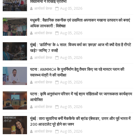
विद्यार्थियों ने दिखाई प्रतिभा
आर्यावर्त डेस्क
Aug 05, 2026
मधुबनी : वैज्ञानिक तकनीक एवं उद्यमिता अपनाकर मखाना उत्पादन को बनाएं
अधिक लाभकारी : विशेषज्ञ
आर्यावर्त डेस्क
Aug 05, 2026
मुंबई : 'डार्लिंग्स' के 4 साल: विजय वर्मा का 'हमज़ा' आज भी क्यों देता है रोंगटे
खड़े? जानिए 7 वजहें
आर्यावर्त डेस्क
Aug 05, 2026
पटना : ANMMCH के पुनर्निर्माण हेतु तैयार किए जा रहे मास्टर प्लान की
स्वास्थ्य मंत्री ने की समीक्षा
आर्यावर्त डेस्क
Aug 05, 2026
पटना : कृषि अनुसंधान परिसर में नई श्रम संहिताओं पर जागरूकता कार्यक्रम
आयोजित
आर्यावर्त डेस्क
Aug 05, 2026
मुंबई : तारा सुतारिया बनीं मैककैफे की ब्रांड एंबेसडर, उत्तर और पूर्व भारत में
200 आउटलेट पूरे होने का जश्न
आर्यावर्त डेस्क
Aug 05, 2026