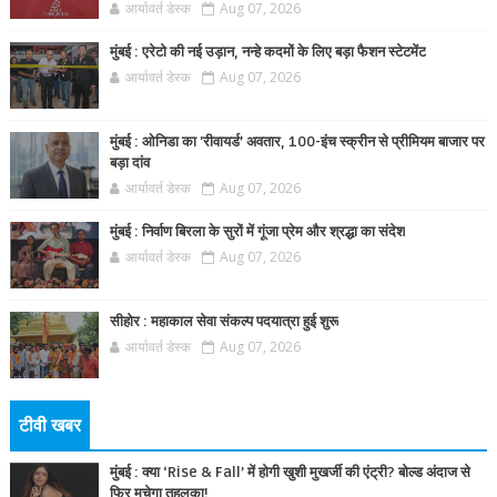
आर्यावर्त डेस्क
Aug 07, 2026
मुंबई : एरेटो की नई उड़ान, नन्हे कदमों के लिए बड़ा फैशन स्टेटमेंट
आर्यावर्त डेस्क
Aug 07, 2026
मुंबई : ओनिडा का 'रीवायर्ड’ अवतार, 100-इंच स्क्रीन से प्रीमियम बाजार पर
बड़ा दांव
आर्यावर्त डेस्क
Aug 07, 2026
मुंबई : निर्वाण बिरला के सुरों में गूंजा प्रेम और श्रद्धा का संदेश
आर्यावर्त डेस्क
Aug 07, 2026
सीहोर : महाकाल सेवा संकल्प पदयात्रा हुई शुरू
आर्यावर्त डेस्क
Aug 07, 2026
टीवी खबर
मुंबई : क्या ‘Rise & Fall’ में होगी खुशी मुखर्जी की एंट्री? बोल्ड अंदाज से
फिर मचेगा तहलका!