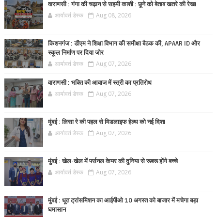
वाराणसी : गंगा की चढ़ान से सहमी काशी : छूने को बेताब खतरे की रेखा
आर्यावर्त डेस्क
Aug 08, 2026
किशनगंज : डीएम ने शिक्षा विभाग की समीक्षा बैठक की, APAAR ID और
स्कूल निर्माण पर दिया जोर
आर्यावर्त डेस्क
Aug 07, 2026
वाराणसी : भक्ति की आवाज में स्त्री का प्रतिरोध
आर्यावर्त डेस्क
Aug 07, 2026
मुंबई : लिसा रे की पहल से मिडलाइफ हेल्थ को नई दिशा
आर्यावर्त डेस्क
Aug 07, 2026
मुंबई : खेल-खेल में पर्सनल केयर की दुनिया से रूबरू होंगे बच्चे
आर्यावर्त डेस्क
Aug 07, 2026
मुंबई : धूत ट्रांसमिशन का आईपीओ 10 अगस्त को बाजार में मचेगा बड़ा
घमासान