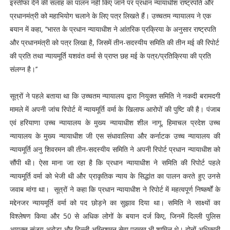
इस्तीफा देने की सलाह का पालन नहीं किए जाने पर प्रधान न्यायाधीश राष्ट्रपति और
प्रधानमंत्री को महाभियोग चलाने के लिए पत्र लिखते हैं। उच्चतम न्यायालय ने एक
बयान में कहा, ‘‘भारत के प्रधान न्यायाधीश ने आंतरिक प्रक्रिया के अनुसार राष्ट्रपति
और प्रधानमंत्री को पत्र लिखा है, जिसमें तीन-सदस्यीय समिति की तीन मई की रिपोर्ट
की प्रति तथा न्यायमूर्ति यशवंत वर्मा से प्राप्त छह मई के पत्र/प्रतिक्रिया की प्रति
संलग्न है।’’
सूत्रों ने पहले बताया था कि उच्चतम न्यायालय द्वारा नियुक्त समिति ने नकदी बरामदगी
मामले में अपनी जांच रिपोर्ट में न्यायमूर्ति वर्मा के खिलाफ आरोपों की पुष्टि की है। पंजाब
एवं हरियाणा उच्च न्यायालय के मुख्य न्यायाधीश शील नागू, हिमाचल प्रदेश उच्च
न्यायालय के मुख्य न्यायाधीश जी एस संधावालिया और कर्नाटक उच्च न्यायालय की
न्यायमूर्ति अनु शिवरमन की तीन-सदस्यीय समिति ने अपनी रिपोर्ट प्रधान न्यायाधीश को
सौंपी थी। ऐसा माना जा रहा है कि प्रधान न्यायाधीश ने समिति की रिपोर्ट पहले
न्यायमूर्ति वर्मा को भेजी थी और प्राकृतिक न्याय के सिद्धांत का पालन करते हुए उनसे
जवाब मांगा था। सूत्रों ने कहा कि प्रधान न्यायाधीश ने रिपोर्ट में महत्वपूर्ण निष्कर्षों के
मद्देनजर न्यायमूर्ति वर्मा को पद छोड़ने का सुझाव दिया था। समिति ने साक्ष्यों का
विश्लेषण किया और 50 से अधिक लोगों के बयान दर्ज किए, जिनमें दिल्ली पुलिस
आयुक्त संजय अरोड़ा और दिल्ली अग्निशमन सेवा प्रमुख भी शामिल थे। दोनों अधिकारी