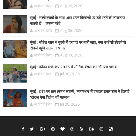
आर्यावर्त डेस्क
Aug 06, 2026
मुंबई : सच्चे इरादों के साथ आप अपने विश्वासों पर डटे रहने की ताकत पा
सकते हैं” : करुणा पांडे
आर्यावर्त डेस्क
Aug 06, 2026
मुंबई : सोहेल खान ने गुस्से में दरवाज़े पर मारी लात, क्या उन्हें शो छोड़ने से
रोकने पहुंचे सलमान खान?
आर्यावर्त डेस्क
Aug 03, 2026
मुंबई : फीफा वर्ल्ड कप 2026 में सोनिया बंसल का ग्लैमरस जलवा
आर्यावर्त डेस्क
Jul 30, 2026
मुंबई : OTT पर छाए ऋषभ साहनी, 'नागबंधन' में दमदार डबल रोल ने दिलाई
'टोटल मेगा विलेन' की पहचान
आर्यावर्त डेस्क
Jul 28, 2026
undefined