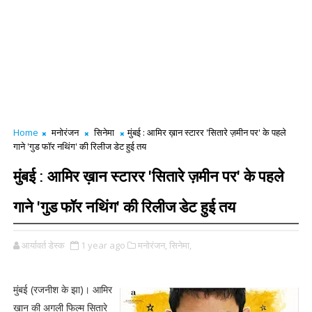
Home
मनोरंजन
सिनेमा
मुंबई : आमिर ख़ान स्टारर 'सितारे ज़मीन पर' के पहले
गाने 'गुड फॉर नथिंग' की रिलीज डेट हुई तय
मुंबई : आमिर ख़ान स्टारर 'सितारे ज़मीन पर' के पहले
गाने 'गुड फॉर नथिंग' की रिलीज डेट हुई तय
आर्यावर्त डेस्क
1 year ago
मनोरंजन,
सिनेमा,
मुंबई (रजनीश के झा)। आमिर
खान की अगली फिल्म सितारे