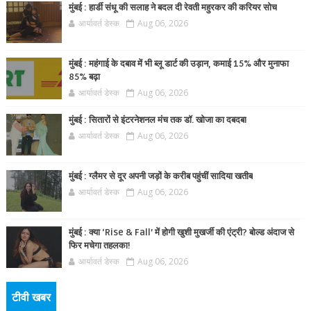
मुंबई : हार्डी संधू की सलाह ने बदल दी रेवती महुरकर की करियर सोच
आर्यावर्त डेस्क
Aug 06, 2026
मुंबई : महंगाई के दबाव में भी ब्लू डार्ट की उड़ान, कमाई 15% और मुनाफा
85% बढ़ा
आर्यावर्त डेस्क
Aug 06, 2026
मुंबई : सितारों से इंटरनेशनल मंच तक डॉ. खोजा का दबदबा
आर्यावर्त डेस्क
Aug 06, 2026
मुंबई : ग्लैमर से दूर अपनी जड़ों के करीब पहुंचीं सादिया खतीब
आर्यावर्त डेस्क
Aug 06, 2026
मुंबई : क्या ‘Rise & Fall’ में होगी खुशी मुखर्जी की एंट्री? बोल्ड अंदाज से
फिर मचेगा तहलका!
आर्यावर्त डेस्क
Aug 06, 2026
टीवी खबर