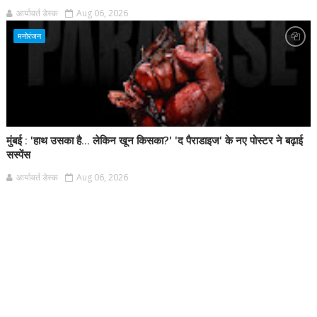
आर्यावर्त डेस्क
Aug 06, 2026
मनोरंजन
मुंबई : 'हाथ उसका है... लेकिन खून किसका?' 'द पैराडाइज' के नए पोस्टर ने बढ़ाई
सस्पेंस
आर्यावर्त डेस्क
Aug 06, 2026