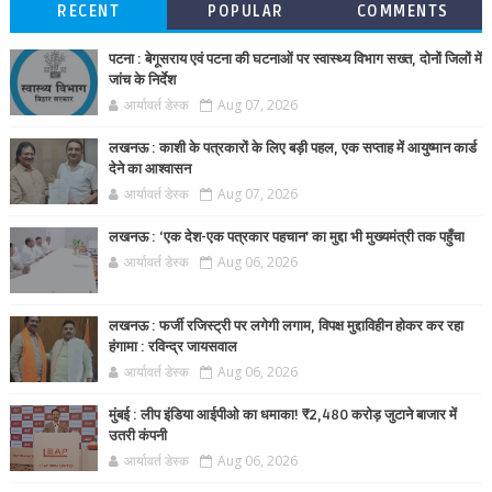
RECENT
POPULAR
COMMENTS
पटना : बेगूसराय एवं पटना की घटनाओं पर स्वास्थ्य विभाग सख्त, दोनों जिलों में
जांच के निर्देश
आर्यावर्त डेस्क
Aug 07, 2026
लखनऊ : काशी के पत्रकारों के लिए बड़ी पहल, एक सप्ताह में आयुष्मान कार्ड
देने का आश्वासन
आर्यावर्त डेस्क
Aug 07, 2026
लखनऊ : ‘एक देश-एक पत्रकार पहचान’ का मुद्दा भी मुख्यमंत्री तक पहुँचा
आर्यावर्त डेस्क
Aug 06, 2026
लखनऊ : फर्जी रजिस्ट्री पर लगेगी लगाम, विपक्ष मुद्दाविहीन होकर कर रहा
हंगामा : रविन्द्र जायसवाल
आर्यावर्त डेस्क
Aug 06, 2026
मुंबई : लीप इंडिया आईपीओ का धमाका! ₹2,480 करोड़ जुटाने बाजार में
उतरी कंपनी
आर्यावर्त डेस्क
Aug 06, 2026