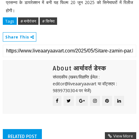
प्रसन्ना के डायरेक्शन में बनी यह फिल्म 20 जून 2025 को सिनेमाघरों में रिलीज
होगी।
Tags
# मनोरंजन
# सिनेमा
Share This
About आर्यावर्त डेस्क
संपादकीय (खबर/विज्ञप्ति ईमेल :
editor@liveaaryaavart या वॉट्सएप :
9899730304 पर भेजें)
View More
RELATED POST