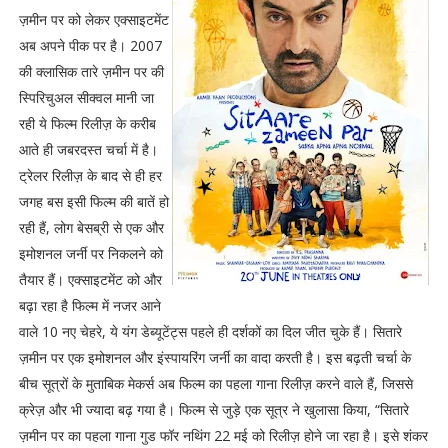
ज़मीन पर को लेकर एक्साइटमेंट
अब अपने पीक पर है। 2007
की क्लासिक तारे ज़मीन पर की
स्पिरिचुअल सीक्वल मानी जा
रही ये फिल्म रिलीज़ के करीब
आते ही जबरदस्त चर्चा में है।
ट्रेलर रिलीज़ के बाद से ही हर
जगह बस इसी फिल्म की बातें हो
रही हैं, लोग बेसब्री से एक और
इमोशनल जर्नी पर निकलने को
तैयार हैं। एक्साइटमेंट को और
बढ़ा रहा है फिल्म में नजर आने
वाले 10 नए चेहरे, ये यंग डेब्यूटेंट्स पहले ही दर्शकों का दिल जीत चुके हैं। सितारे
ज़मीन पर एक इमोशनल और इंस्पायरिंग जर्नी का वादा करती है। इस बढ़ती चर्चा के
बीच सूत्रों के मुताबिक मेकर्स अब फिल्म का पहला गाना रिलीज़ करने वाले हैं, जिससे
क्रेज़ और भी ज्यादा बढ़ गया है। फिल्म से जुड़े एक सूत्र ने खुलासा किया, “सितारे
ज़मीन पर का पहला गाना गुड फॉर नथिंग 22 मई को रिलीज़ होने जा रहा है। इसे शंकर