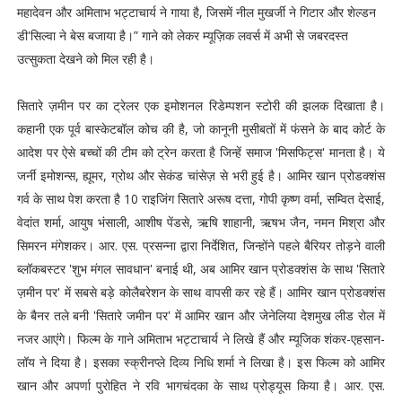
महादेवन और अमिताभ भट्टाचार्य ने गाया है, जिसमें नील मुखर्जी ने गिटार और शेल्डन
डी'सिल्वा ने बेस बजाया है।” गाने को लेकर म्यूज़िक लवर्स में अभी से जबरदस्त
उत्सुकता देखने को मिल रही है।
सितारे ज़मीन पर का ट्रेलर एक इमोशनल रिडेम्पशन स्टोरी की झलक दिखाता है।
कहानी एक पूर्व बास्केटबॉल कोच की है, जो कानूनी मुसीबतों में फंसने के बाद कोर्ट के
आदेश पर ऐसे बच्चों की टीम को ट्रेन करता है जिन्हें समाज 'मिसफिट्स' मानता है। ये
जर्नी इमोशन्स, ह्यूमर, ग्रोथ और सेकंड चांसेज़ से भरी हुई है। आमिर खान प्रोडक्शंस
गर्व के साथ पेश करता है 10 राइजिंग सितारे अरूष दत्ता, गोपी कृष्ण वर्मा, सम्वित देसाई,
वेदांत शर्मा, आयुष भंसाली, आशीष पेंडसे, ऋषि शाहानी, ऋषभ जैन, नमन मिश्रा और
सिमरन मंगेशकर। आर. एस. प्रसन्ना द्वारा निर्देशित, जिन्होंने पहले बैरियर तोड़ने वाली
ब्लॉकबस्टर 'शुभ मंगल सावधान' बनाई थी, अब आमिर खान प्रोडक्शंस के साथ 'सितारे
ज़मीन पर' में सबसे बड़े कोलैबरेशन के साथ वापसी कर रहे हैं। आमिर खान प्रोडक्शंस
के बैनर तले बनी 'सितारे जमीन पर' में आमिर खान और जेनेलिया देशमुख लीड रोल में
नजर आएंगे। फिल्म के गाने अमिताभ भट्टाचार्य ने लिखे हैं और म्यूजिक शंकर-एहसान-
लॉय ने दिया है। इसका स्क्रीनप्ले दिव्य निधि शर्मा ने लिखा है। इस फिल्म को आमिर
खान और अपर्णा पुरोहित ने रवि भागचंदका के साथ प्रोड्यूस किया है। आर. एस.