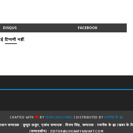
DISQUS
FACEBOOK
ई टिप्पणी नहीं:
CRAFTED WITH
BY
TEMPLATESYARD
| DISTRIBUTED BY
रजनीश के झा
 ! प्रधान सम्पादक : कुसुम ठाकुर, प्रबंध सम्पादक : विजय सिंह, सम्पादक : रजनीश के झा (खबर क
(सम्पादकीय) : EDITOR@LIVEAARYAAVART.COM