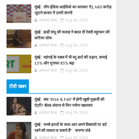
मुंबई : लीप इंडिया आईपीओ का धमाका! ₹2,480 करोड़
जुटाने बाजार में उतरी कंपनी
आर्यावर्त डेस्क
Aug 06, 2026
मुंबई : हार्डी संधू की सलाह ने बदल दी रेवती महुरकर की
करियर सोच
आर्यावर्त डेस्क
Aug 06, 2026
मुंबई : महंगाई के दबाव में भी ब्लू डार्ट की उड़ान, कमाई
15% और मुनाफा 85% बढ़ा
आर्यावर्त डेस्क
Aug 06, 2026
टीवी खबर
मुंबई : क्या ‘Rise & Fall’ में होगी खुशी मुखर्जी की
एंट्री? बोल्ड अंदाज से फिर मचेगा तहलका!
आर्यावर्त डेस्क
Aug 06, 2026
मुंबई : सच्चे इरादों के साथ आप अपने विश्वासों पर डटे
रहने की ताकत पा सकते हैं” : करुणा पांडे
आर्यावर्त डेस्क
Aug 06, 2026