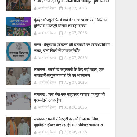
1947' का दिल छू लेने वाला गाना 'तब्बसुम' हुआ रिलीज
आर्यावर्त डेस्क
Aug 07, 2026
मुंबई : भोजपुरी फिल्में अब JioHotstar पर, डिजिटल
दुनिया में भोजपुरी सिनेमा का बढ़ा दायरा
आर्यावर्त डेस्क
Aug 07, 2026
पटना : बेगूसराय एवं पटना की घटनाओं पर स्वास्थ्य विभाग
सख्त, दोनों जिलों में जांच के निर्देश
आर्यावर्त डेस्क
Aug 07, 2026
लखनऊ : काशी के पत्रकारों के लिए बड़ी पहल, एक
सप्ताह में आयुष्मान कार्ड देने का आश्वासन
आर्यावर्त डेस्क
Aug 07, 2026
लखनऊ : ‘एक देश-एक पत्रकार पहचान’ का मुद्दा भी
मुख्यमंत्री तक पहुँचा
आर्यावर्त डेस्क
Aug 06, 2026
लखनऊ : फर्जी रजिस्ट्री पर लगेगी लगाम, विपक्ष
मुद्दाविहीन होकर कर रहा हंगामा : रविन्द्र जायसवाल
आर्यावर्त डेस्क
Aug 06, 2026