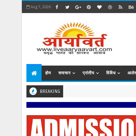
Aug 7, 2026
होम
समाचार
प्रांतीय
विविध
आले
BREAKING