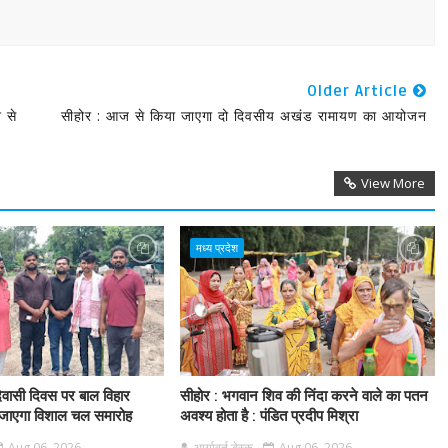
Older Article
े से
सीहोर : आज से किया जाएगा दो दिवसीय अखंड रामायण का आयोजन
View More
मध्य प्रदेश
दिवासी दिवस पर बाल विहार
सीहोर : भगवान शिव की निंदा करने वाले का पतन
 जाएगा विशाल चल समारोह
अवश्य होता है : पंडित प्रदीप मिश्रा
Aug 06, 2026
आर्यावर्त डेस्क
Aug 06, 2026