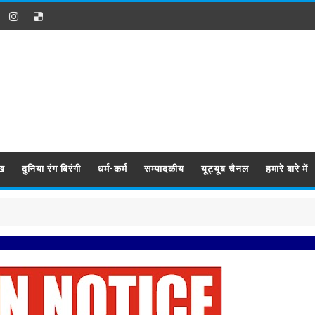
ख
दुनिया रंग बिरंगी
धर्म-कर्म
सम्पादकीय
यूट्यूब चैनल
हमारे बारे में
प्रबिसि नग