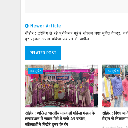
Newer Article
सीहोर : ट्रेनिंग ले रहे प्रोफेसर पहुंचे संकल्प नशा मुक्ति केन्द्र, नश
दूर रहकर अपना भविष्य संवारने की अपील
RELATED POST
मध्य प्रदेश
मध्य प्रदेश
सीहोर : अखिल भारतीय मारवाड़ी महिला मंडल के
सीहोर : विश्व आ
तत्वावधान में सावन मेले में सजे 43 स्टॉल,
मैदान से निकाला
महिलाओं ने बिखेरे हुनर के रंग
आर्यावर्त डेस्क