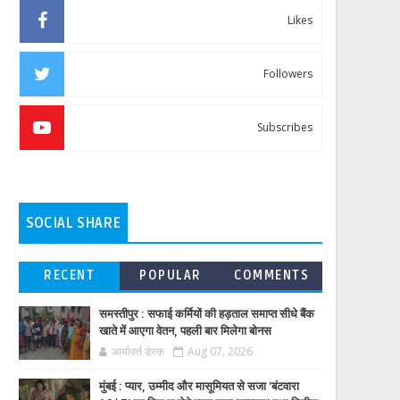
Likes
Followers
Subscribes
SOCIAL SHARE
RECENT
POPULAR
COMMENTS
समस्तीपुर : सफाई कर्मियों की हड़ताल समाप्त सीधे बैंक
खाते में आएगा वेतन, पहली बार मिलेगा बोनस
आर्यावर्त डेस्क
Aug 07, 2026
मुंबई : प्यार, उम्मीद और मासूमियत से सजा 'बंटवारा