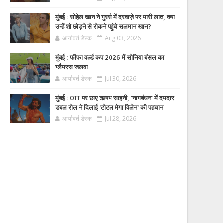
मुंबई : सोहेल खान ने गुस्से में दरवाज़े पर मारी लात, क्या
उन्हें शो छोड़ने से रोकने पहुंचे सलमान खान?
आर्यावर्त डेस्क
Aug 03, 2026
मुंबई : फीफा वर्ल्ड कप 2026 में सोनिया बंसल का
ग्लैमरस जलवा
आर्यावर्त डेस्क
Jul 30, 2026
मुंबई : OTT पर छाए ऋषभ साहनी, 'नागबंधन' में दमदार
डबल रोल ने दिलाई 'टोटल मेगा विलेन' की पहचान
आर्यावर्त डेस्क
Jul 28, 2026