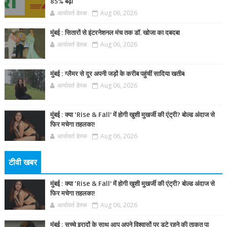
85% बढ़ा
आर्यावर्त डेस्क
Aug 06, 2026
मुंबई : सितारों से इंटरनेशनल मंच तक डॉ. खोजा का दबदबा
आर्यावर्त डेस्क
Aug 06, 2026
मुंबई : ग्लैमर से दूर अपनी जड़ों के करीब पहुंचीं सादिया खतीब
आर्यावर्त डेस्क
Aug 06, 2026
मुंबई : क्या ‘Rise & Fall’ में होगी खुशी मुखर्जी की एंट्री? बोल्ड अंदाज से
फिर मचेगा तहलका!
आर्यावर्त डेस्क
Aug 06, 2026
टीवी खबर
मुंबई : क्या ‘Rise & Fall’ में होगी खुशी मुखर्जी की एंट्री? बोल्ड अंदाज से
फिर मचेगा तहलका!
आर्यावर्त डेस्क
Aug 06, 2026
मुंबई : सच्चे इरादों के साथ आप अपने विश्वासों पर डटे रहने की ताकत पा