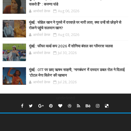
सकते हैं” : करुणा पांडे
आर्यावर्त डेस्क
Aug 06, 2026
मुंबई : सोहेल खान ने गुस्से में दरवाज़े पर मारी लात, क्या उन्हें शो छोड़ने से
रोकने पहुंचे सलमान खान?
आर्यावर्त डेस्क
Aug 03, 2026
मुंबई : फीफा वर्ल्ड कप 2026 में सोनिया बंसल का ग्लैमरस जलवा
आर्यावर्त डेस्क
Jul 30, 2026
मुंबई : OTT पर छाए ऋषभ साहनी, 'नागबंधन' में दमदार डबल रोल ने दिलाई
'टोटल मेगा विलेन' की पहचान
आर्यावर्त डेस्क
Jul 28, 2026
undefined