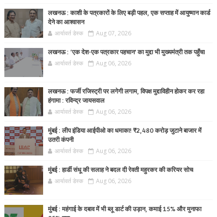
लखनऊ : काशी के पत्रकारों के लिए बड़ी पहल, एक सप्ताह में आयुष्मान कार्ड
देने का आश्वासन
आर्यावर्त डेस्क
Aug 07, 2026
लखनऊ : ‘एक देश-एक पत्रकार पहचान’ का मुद्दा भी मुख्यमंत्री तक पहुँचा
आर्यावर्त डेस्क
Aug 06, 2026
लखनऊ : फर्जी रजिस्ट्री पर लगेगी लगाम, विपक्ष मुद्दाविहीन होकर कर रहा
हंगामा : रविन्द्र जायसवाल
आर्यावर्त डेस्क
Aug 06, 2026
मुंबई : लीप इंडिया आईपीओ का धमाका! ₹2,480 करोड़ जुटाने बाजार में
उतरी कंपनी
आर्यावर्त डेस्क
Aug 06, 2026
मुंबई : हार्डी संधू की सलाह ने बदल दी रेवती महुरकर की करियर सोच
आर्यावर्त डेस्क
Aug 06, 2026
मुंबई : महंगाई के दबाव में भी ब्लू डार्ट की उड़ान, कमाई 15% और मुनाफा