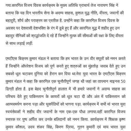
गया.कारगिल विजय दिवस कार्यक्रम के मुख्य अतिथि प्राचार्य तेज नारायण सिंह ने
बताया कि यह दिन भारतीय सेना के अदम्य साहस, कुशल युद्ध नीति, वीरता, जवानों की
बहादुरी, शौर्य और पराक्रम का प्रतीक है. उन्होंने कहा कि कारगिल विजय दिवस के
अवसर पर देशवासी देशभक्ति के रंग में डूबे हुए हैं और कारगिल युद्ध में शहीद हुए उन
बहादुर सैनिकों को श्रद्धांजलि दे रहे हैं जिन्होंने मुल्क की सीमाओं की रक्षा के लिए वीरता
से साथ लड़ाई लड़ी.
एमटीएस बिक्रम कुमार मंडल ने बताया कि हम भारत के उन वीर सपूतों को नमन करते
हैं जिन्होंने ऑपरेशन विजय को पूर्ण करते हुए शत्रुओं का मुंहतोड़ जवाब देते हुए उन
सबको धूल चटाकर दुनिया को हैरान कर दिया था.मेरा युवा भारत के एमटीएस बिक्रम
कुमार मंडल ने कहा कि कारगिल एक चुनौतीपूर्ण जगह थी जहां का तापमान माइनस 50
डिग्री होता है. इस बेहद चुनौतीपूर्ण हालात में भी हमारे जवानों ने अदम्य साहस का
परिचय देते हुए पाकिस्तान के कायरों को धूल चटा दी और अंत में पाकिस्तान को
आत्मसमर्पण करना पड़ा और घुसपैठियों को भागना पड़ा. कार्यक्रम में सभी मां भारत युवा
स्वयंसेवकों ने शहीद वीर जवानों के नाम एक-एक पौधा लगाया.वहीं कारगिल विजय
स्मारक पर पुष्प अर्पित कर उनके बलिदानों को नमन किया. कार्यक्रम में शिक्षक कृष्ण
कुमार कौशल, उदय शंकर सिंह, किरण प्रिया, नूतन कुमारी एवं माय भारत युवा