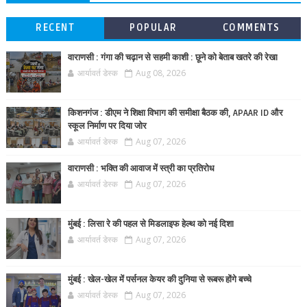
RECENT
POPULAR
COMMENTS
वाराणसी : गंगा की चढ़ान से सहमी काशी : छूने को बेताब खतरे की रेखा
आर्यावर्त डेस्क
Aug 08, 2026
किशनगंज : डीएम ने शिक्षा विभाग की समीक्षा बैठक की, APAAR ID और
स्कूल निर्माण पर दिया जोर
आर्यावर्त डेस्क
Aug 07, 2026
वाराणसी : भक्ति की आवाज में स्त्री का प्रतिरोध
आर्यावर्त डेस्क
Aug 07, 2026
मुंबई : लिसा रे की पहल से मिडलाइफ हेल्थ को नई दिशा
आर्यावर्त डेस्क
Aug 07, 2026
मुंबई : खेल-खेल में पर्सनल केयर की दुनिया से रूबरू होंगे बच्चे
आर्यावर्त डेस्क
Aug 07, 2026