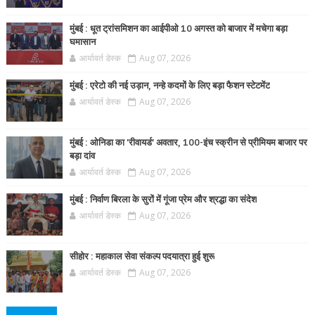
मुंबई : धूत ट्रांसमिशन का आईपीओ 10 अगस्त को बाजार में मचेगा बड़ा
घमासान
आर्यावर्त डेस्क
Aug 07, 2026
मुंबई : एरेटो की नई उड़ान, नन्हे कदमों के लिए बड़ा फैशन स्टेटमेंट
आर्यावर्त डेस्क
Aug 07, 2026
मुंबई : ओनिडा का 'रीवायर्ड’ अवतार, 100-इंच स्क्रीन से प्रीमियम बाजार पर
बड़ा दांव
आर्यावर्त डेस्क
Aug 07, 2026
मुंबई : निर्वाण बिरला के सुरों में गूंजा प्रेम और श्रद्धा का संदेश
आर्यावर्त डेस्क
Aug 07, 2026
सीहोर : महाकाल सेवा संकल्प पदयात्रा हुई शुरू
आर्यावर्त डेस्क
Aug 07, 2026