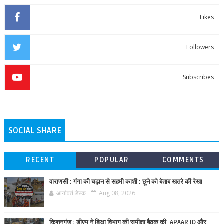
Likes
Followers
Subscribes
SOCIAL SHARE
RECENT
POPULAR
COMMENTS
वाराणसी : गंगा की चढ़ान से सहमी काशी : छूने को बेताब खतरे की रेखा
आर्यावर्त डेस्क
Aug 08, 2026
किशनगंज : डीएम ने शिक्षा विभाग की समीक्षा बैठक की, APAAR ID और