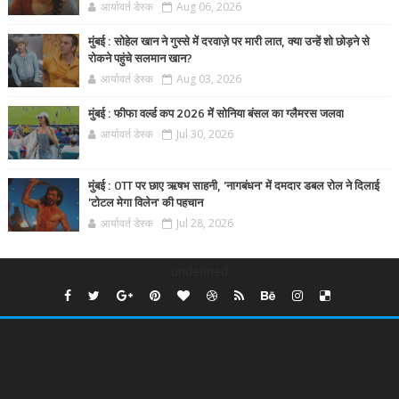
आर्यावर्त डेस्क
Aug 06, 2026
मुंबई : सोहेल खान ने गुस्से में दरवाज़े पर मारी लात, क्या उन्हें शो छोड़ने से
रोकने पहुंचे सलमान खान?
आर्यावर्त डेस्क
Aug 03, 2026
मुंबई : फीफा वर्ल्ड कप 2026 में सोनिया बंसल का ग्लैमरस जलवा
आर्यावर्त डेस्क
Jul 30, 2026
मुंबई : OTT पर छाए ऋषभ साहनी, 'नागबंधन' में दमदार डबल रोल ने दिलाई
'टोटल मेगा विलेन' की पहचान
आर्यावर्त डेस्क
Jul 28, 2026
undefined