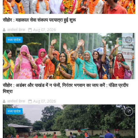
सीहोर : महाकाल सेवा संकल्प पदयात्रा हुई शुरू
आर्यावर्त डेस्क
Aug 07, 2026
मध्य प्रदेश
सीहोर : अडंबर और पाखंड में न फंसें, निरंतर भगवान का जाप करें : पंडित प्रदीप
मिश्रा
आर्यावर्त डेस्क
Aug 07, 2026
मध्य प्रदेश