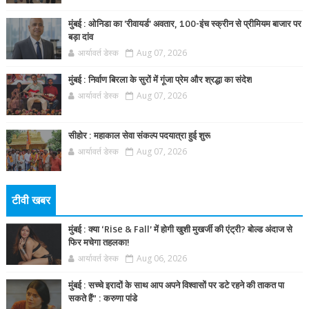
मुंबई : ओनिडा का 'रीवायर्ड’ अवतार, 100-इंच स्क्रीन से प्रीमियम बाजार पर
बड़ा दांव
आर्यावर्त डेस्क
Aug 07, 2026
मुंबई : निर्वाण बिरला के सुरों में गूंजा प्रेम और श्रद्धा का संदेश
आर्यावर्त डेस्क
Aug 07, 2026
सीहोर : महाकाल सेवा संकल्प पदयात्रा हुई शुरू
आर्यावर्त डेस्क
Aug 07, 2026
टीवी खबर
मुंबई : क्या ‘Rise & Fall’ में होगी खुशी मुखर्जी की एंट्री? बोल्ड अंदाज से
फिर मचेगा तहलका!
आर्यावर्त डेस्क
Aug 06, 2026
मुंबई : सच्चे इरादों के साथ आप अपने विश्वासों पर डटे रहने की ताकत पा
सकते हैं” : करुणा पांडे