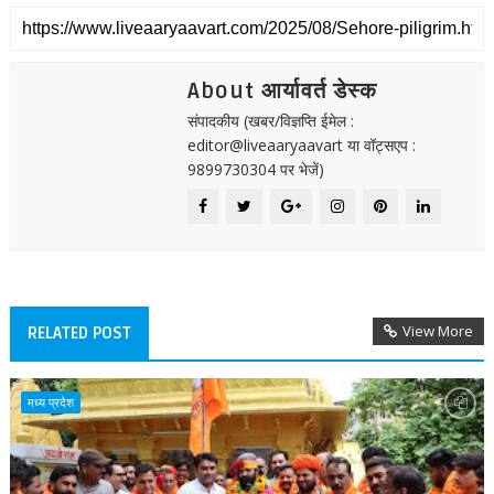
About आर्यावर्त डेस्क
संपादकीय (खबर/विज्ञप्ति ईमेल :
editor@liveaaryaavart या वॉट्सएप :
9899730304 पर भेजें)
View More
RELATED POST
मध्य प्रदेश