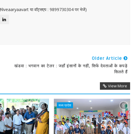
or@liveaaryaavart या वॉट्सएप : 9899730304 पर भेजें)
Older Article
खंडवा : भगवान का टेलर : जहाँ इंसानों के नहीं, सिर्फ देवताओं के कपड़े
सिलते हैं
View More
मध्य प्रदेश