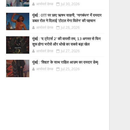
आर्यावर्त डेस्क
Jul 30, 2026
मुंबई : OTT पर छाए ऋषभ साहनी, 'नागबंधन' में दमदार
डबल रोल ने दिलाई 'टोटल मेगा विलेन' की पहचान
आर्यावर्त डेस्क
Jul 28, 2026
मुंबई : 'द ट्रेटर्स 2' की वापसी तय, 13 अगस्त से फिर
शुरू होगा भरोसे और धोखे का सबसे बड़ा खेल
आर्यावर्त डेस्क
Jul 27, 2026
मुंबई : 'शिद्दत' के साथ राहिल आज़म का दमदार डेब्यू
आर्यावर्त डेस्क
Jul 25, 2026