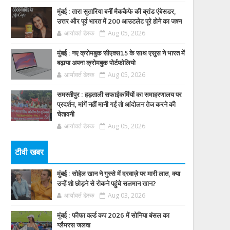
मुंबई : तारा सुतारिया बनीं मैककैफे की ब्रांड एंबेसडर,
उत्तर और पूर्व भारत में 200 आउटलेट पूरे होने का जश्न
आर्यावर्त डेस्क
Aug 05, 2026
मुंबई : नए क्रोमबुक सीएक्स15 के साथ एसुस ने भारत में
बढ़ाया अपना क्रोमबुक पोर्टफोलियो
आर्यावर्त डेस्क
Aug 05, 2026
समस्तीपुर : हड़ताली सफाईकर्मियों का समाहरणालय पर
प्रदर्शन, मांगें नहीं मानी गईं तो आंदोलन तेज करने की
चेतावनी
आर्यावर्त डेस्क
Aug 05, 2026
टीवी खबर
मुंबई : सोहेल खान ने गुस्से में दरवाज़े पर मारी लात, क्या
उन्हें शो छोड़ने से रोकने पहुंचे सलमान खान?
आर्यावर्त डेस्क
Aug 03, 2026
मुंबई : फीफा वर्ल्ड कप 2026 में सोनिया बंसल का
ग्लैमरस जलवा