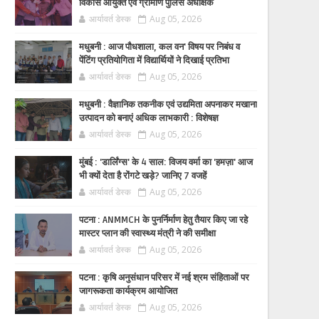
विकास आयुक्त एवं ग्रामीण पुलिस अधीक्षक
आर्यावर्त डेस्क
Aug 05, 2026
मधुबनी : आज पौधशाला, कल वन' विषय पर निबंध व
पेंटिंग प्रतियोगिता में विद्यार्थियों ने दिखाई प्रतिभा
आर्यावर्त डेस्क
Aug 05, 2026
मधुबनी : वैज्ञानिक तकनीक एवं उद्यमिता अपनाकर मखाना
उत्पादन को बनाएं अधिक लाभकारी : विशेषज्ञ
आर्यावर्त डेस्क
Aug 05, 2026
मुंबई : 'डार्लिंग्स' के 4 साल: विजय वर्मा का 'हमज़ा' आज
भी क्यों देता है रोंगटे खड़े? जानिए 7 वजहें
आर्यावर्त डेस्क
Aug 05, 2026
पटना : ANMMCH के पुनर्निर्माण हेतु तैयार किए जा रहे
मास्टर प्लान की स्वास्थ्य मंत्री ने की समीक्षा
आर्यावर्त डेस्क
Aug 05, 2026
पटना : कृषि अनुसंधान परिसर में नई श्रम संहिताओं पर
जागरूकता कार्यक्रम आयोजित
आर्यावर्त डेस्क
Aug 05, 2026