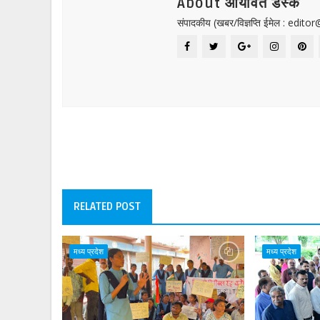
About आर्यावर्त डेस्क
संपादकीय (खबर/विज्ञप्ति ईमेल : edit
RELATED POST
मध्य प्रदेश
मध्य प्रदेश