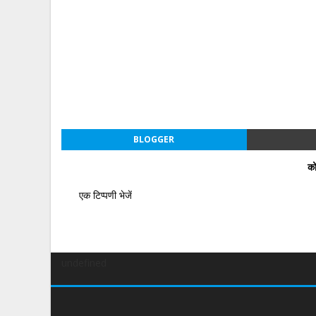
BLOGGER
को
एक टिप्पणी भेजें
undefined