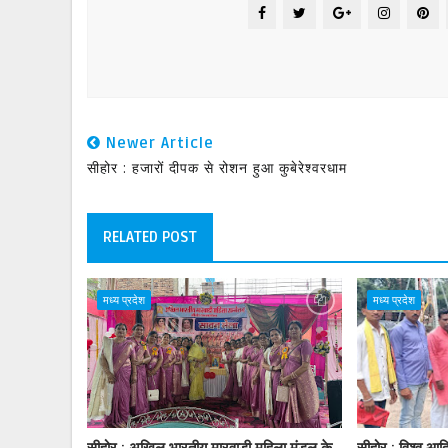
Newer Article
सीहोर : हजारों दीपक से रोशन हुआ कुबेरेश्वरधाम
RELATED POST
मध्य प्रदेश
मध्य प्रदेश