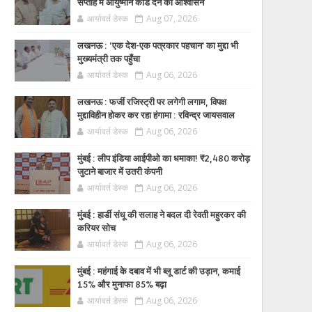
सप्ताह में आयुष्मान कार्ड देने का आश्वासन
आर्यावर्त डेस्क
Aug 07, 2026
लखनऊ : ‘एक देश-एक पत्रकार पहचान’ का मुद्दा भी
मुख्यमंत्री तक पहुँचा
आर्यावर्त डेस्क
Aug 06, 2026
लखनऊ : फर्जी रजिस्ट्री पर लगेगी लगाम, विपक्ष
मुद्दाविहीन होकर कर रहा हंगामा : रविन्द्र जायसवाल
आर्यावर्त डेस्क
Aug 06, 2026
मुंबई : लीप इंडिया आईपीओ का धमाका! ₹2,480 करोड़
जुटाने बाजार में उतरी कंपनी
आर्यावर्त डेस्क
Aug 06, 2026
मुंबई : हार्डी संधू की सलाह ने बदल दी रेवती महुरकर की
करियर सोच
आर्यावर्त डेस्क
Aug 06, 2026
मुंबई : महंगाई के दबाव में भी ब्लू डार्ट की उड़ान, कमाई
15% और मुनाफा 85% बढ़ा
आर्यावर्त डेस्क
Aug 06, 2026