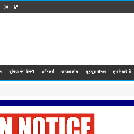
ख
दुनिया रंग बिरंगी
धर्म-कर्म
सम्पादकीय
यूट्यूब चैनल
हमारे बारे में
प्रबिसि न