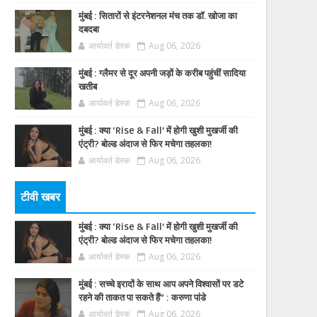
मुंबई : सितारों से इंटरनेशनल मंच तक डॉ. खोजा का
दबदबा
आर्यावर्त डेस्क
Aug 06, 2026
मुंबई : ग्लैमर से दूर अपनी जड़ों के करीब पहुंचीं सादिया
खतीब
आर्यावर्त डेस्क
Aug 06, 2026
मुंबई : क्या ‘Rise & Fall’ में होगी खुशी मुखर्जी की
एंट्री? बोल्ड अंदाज से फिर मचेगा तहलका!
आर्यावर्त डेस्क
Aug 06, 2026
टीवी खबर
मुंबई : क्या ‘Rise & Fall’ में होगी खुशी मुखर्जी की
एंट्री? बोल्ड अंदाज से फिर मचेगा तहलका!
आर्यावर्त डेस्क
Aug 06, 2026
मुंबई : सच्चे इरादों के साथ आप अपने विश्वासों पर डटे
रहने की ताकत पा सकते हैं” : करुणा पांडे
आर्यावर्त डेस्क
Aug 06, 2026