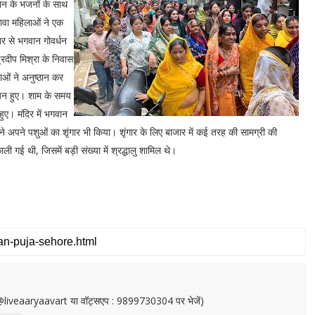
वान के भजनों के साथ
वा महिलाओं ने एक
र से भगवान गोवर्धन
्रदीप मिश्रा के निवास
ओं ने अनुष्ठान कर
योजन हुए। शाम के समय
ुए। मंदिर में भगवान
े अपने पशुओं का शृंगार भी किया। शृंगार के लिए बाजार में कई तरह की सामग्री की
ली गई थी, जिसमें बड़ी संख्या में श्रद्धालु शामिल थे।
or@liveaaryaavart या वॉट्सएप : 9899730304 पर भेजें)