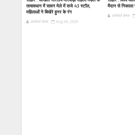
सीहोर : अखिल भारतीय मारवाड़ी महिला मंडल के
सीहोर : विश्व आ
तत्वावधान में सावन मेले में सजे 43 स्टॉल,
मैदान से निकाला
महिलाओं ने बिखेरे हुनर के रंग
आर्यावर्त डेस्क
आर्यावर्त डेस्क
Aug 06, 2026