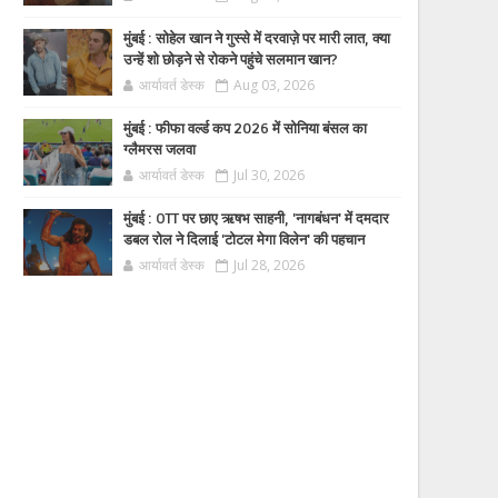
मुंबई : सोहेल खान ने गुस्से में दरवाज़े पर मारी लात, क्या
उन्हें शो छोड़ने से रोकने पहुंचे सलमान खान?
आर्यावर्त डेस्क
Aug 03, 2026
मुंबई : फीफा वर्ल्ड कप 2026 में सोनिया बंसल का
ग्लैमरस जलवा
आर्यावर्त डेस्क
Jul 30, 2026
मुंबई : OTT पर छाए ऋषभ साहनी, 'नागबंधन' में दमदार
डबल रोल ने दिलाई 'टोटल मेगा विलेन' की पहचान
आर्यावर्त डेस्क
Jul 28, 2026