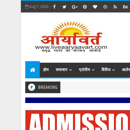
Aug 7, 2026
होम
समाचार
प्रांतीय
विविध
आले
BREAKING