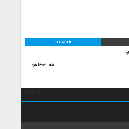
BLOGGER
को
एक टिप्पणी भेजें
undefined