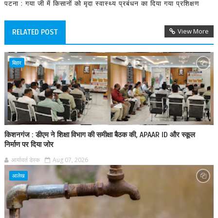
पटना : गया जी में किसानों को मृदा स्वास्थ्य प्रबंधन का दिया गया प्रशिक्षण
View More
RELATED POST
बिहार
किशनगंज : डीएम ने शिक्षा विभाग की समीक्षा बैठक की, APAAR ID और स्कूल
निर्माण पर दिया जोर
आर्यावर्त डेस्क
Aug 07, 2026
आलेख