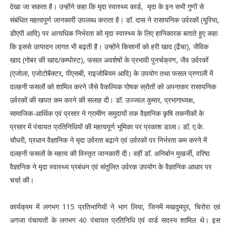
देखा जा सकता है। उन्होंने कहा कि मृदा स्वास्थ्य कार्ड, मृदा के इन सभी गुणों से
संबंधित महत्वपूर्ण जानकारी उपलब्ध कराता है। डॉ. दास ने रासायनिक उर्वरकों (यूरिया,
डीएपी आदि) पर अत्यधिक निर्भरता को मृदा स्वास्थ्य के लिए हानिकारक बताते हुए कहा
कि इससे उत्पादन लागत भी बढ़ती है। उन्होंने किसानों को हरी खाद (ढैंचा), जैविक
खाद (गोबर की खाद/कम्पोस्ट), फसल अवशेषों के प्रभावी पुनर्चक्रण, जैव उर्वरकों
(एजोला, एजोटोबैक्टर, पीएसबी, राइजोबियम आदि) के उपयोग तथा फसल प्रणाली में
दलहनी फसलों को शामिल करने जैसे वैकल्पिक पोषक स्रोतों को अपनाकर रासायनिक
उर्वरकों की खपत कम करने की सलाह दी। डॉ. उज्ज्वल कुमार, प्रभागाध्यक्ष,
सामाजिक-आर्थिक एवं प्रसार ने ग्रामीण समुदायों तक वैज्ञानिक कृषि तकनीकों के
प्रसार में पंचायत प्रतिनिधियों की महत्वपूर्ण भूमिका पर प्रकाश डाला। डॉ. ए.के.
चौधरी, प्रधान वैज्ञानिक ने मृदा उर्वरता बढ़ाने एवं उर्वरकों पर निर्भरता कम करने में
दलहनी फसलों के महत्व की विस्तृत जानकारी दी। वहीं डॉ. अनिर्बान मुखर्जी, वरिष्ठ
वैज्ञानिक ने मृदा स्वास्थ्य प्रबंधन एवं संतुलित उर्वरक उपयोग के वैज्ञानिक आधार पर
चर्चा की।
कार्यक्रम में लगभग 115 प्रतिभागियों ने भाग लिया, जिनमें मखदुमपुर, चिरोरा एवं
अगजा पंचायतों के लगभग 40 पंचायत प्रतिनिधि एवं वार्ड सदस्य शामिल थे। इस