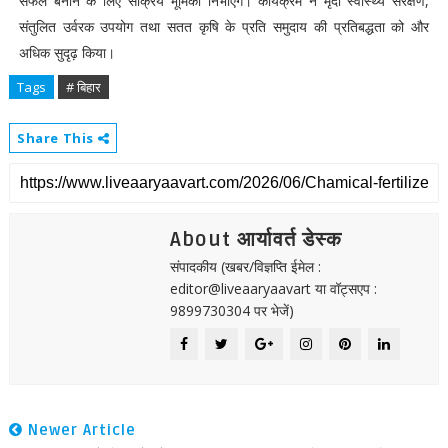
सफल बनाने के लिए सक्रिय भूमिका निभाएंगे। कार्यक्रम ने मृदा स्वास्थ्य संरक्षण,
संतुलित उर्वरक उपयोग तथा सतत कृषि के प्रति समुदाय की प्रतिबद्धता को और
अधिक सुदृढ़ किया।
Tags
# बिहार
Share This
About आर्यावर्त डेस्क
संपादकीय (खबर/विज्ञप्ति ईमेल :
editor@liveaaryaavart या वॉट्सएप :
9899730304 पर भेजें)
Newer Article