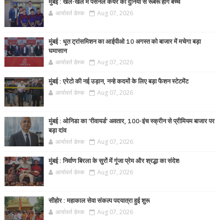
मुंबई : खेल-खेल में पर्सनल केयर की दुनिया से रूबरू होंगे बच्चे
आर्यावर्त डेस्क
Aug 07, 2026
मुंबई : धूत ट्रांसमिशन का आईपीओ 10 अगस्त को बाजार में मचेगा बड़ा
घमासान
आर्यावर्त डेस्क
Aug 07, 2026
मुंबई : एरेटो की नई उड़ान, नन्हे कदमों के लिए बड़ा फैशन स्टेटमेंट
आर्यावर्त डेस्क
Aug 07, 2026
मुंबई : ओनिडा का 'रीवायर्ड’ अवतार, 100-इंच स्क्रीन से प्रीमियम बाजार पर
बड़ा दांव
आर्यावर्त डेस्क
Aug 07, 2026
मुंबई : निर्वाण बिरला के सुरों में गूंजा प्रेम और श्रद्धा का संदेश
आर्यावर्त डेस्क
Aug 07, 2026
सीहोर : महाकाल सेवा संकल्प पदयात्रा हुई शुरू
आर्यावर्त डेस्क
Aug 07, 2026