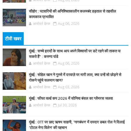
सीहोर : पटवारियों की अनिश्चितकालीन कलमबंद हड़ताल से तहसील
कामकाज प्रभावित
आर्यावर्त डेस्क
Aug 06, 2026
टीवी खबर
मुंबई : सच्चे इरादों के साथ आप अपने विश्वासों पर डटे रहने की ताकत पा
सकते हैं” : करुणा पांडे
आर्यावर्त डेस्क
Aug 06, 2026
मुंबई : सोहेल खान ने गुस्से में दरवाज़े पर मारी लात, क्या उन्हें शो छोड़ने से
रोकने पहुंचे सलमान खान?
आर्यावर्त डेस्क
Aug 03, 2026
मुंबई : फीफा वर्ल्ड कप 2026 में सोनिया बंसल का ग्लैमरस जलवा
आर्यावर्त डेस्क
Jul 30, 2026
मुंबई : OTT पर छाए ऋषभ साहनी, 'नागबंधन' में दमदार डबल रोल ने दिलाई
'टोटल मेगा विलेन' की पहचान