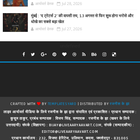
आर्यावर्त डेस्क
Jul 28, 2026
मुंबई : 'द ट्रेटर्स 2' की वापसी तय, 13 अगस्त से फिर शुरू होगा भरोसे और
धोखे का सबसे बड़ा खेल
आर्यावर्त डेस्क
Jul 27, 2026
undefined
CRAFTED WITH
BY
TEMPLATESYARD
| DISTRIBUTED BY
रजनीश के झा
लाइव आर्यावर्त मीडिया के लिये रजनीश के झा द्वारा संपादित एवं प्रकाशित ! प्रधान सम्पादक :
कुसुम ठाकुर, प्रबंध सम्पादक : विजय सिंह, सम्पादक : रजनीश के झा (खबर के लिये
उत्तरदायी) संपर्क (विज्ञापन) : BIJAY@LIVEAARYAAVART.COM, संपर्क (सम्पादकीय) :
EDITOR@LIVEAARYAAVART.COM
प्रधान कार्यालय : 232, विजया हेरिटेज, उलियान, कदमा, जमशेदपुर - 831005