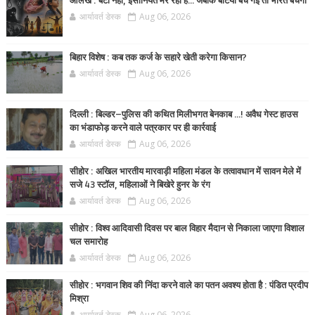
आलेख : बेटी नहीं, इंसानियत मर रही है… जबकि बेटियां बच गईं तो भारत बचेगा
आर्यावर्त डेस्क
Aug 06, 2026
बिहार विशेष : कब तक कर्ज के सहारे खेती करेगा किसान?
आर्यावर्त डेस्क
Aug 06, 2026
दिल्ली : बिल्डर–पुलिस की कथित मिलीभगत बेनकाब ...! अवैध गेस्ट हाउस
का भंडाफोड़ करने वाले पत्रकार पर ही कार्रवाई
आर्यावर्त डेस्क
Aug 06, 2026
सीहोर : अखिल भारतीय मारवाड़ी महिला मंडल के तत्वावधान में सावन मेले में
सजे 43 स्टॉल, महिलाओं ने बिखेरे हुनर के रंग
आर्यावर्त डेस्क
Aug 06, 2026
सीहोर : विश्व आदिवासी दिवस पर बाल विहार मैदान से निकाला जाएगा विशाल
चल समारोह
आर्यावर्त डेस्क
Aug 06, 2026
सीहोर : भगवान शिव की निंदा करने वाले का पतन अवश्य होता है : पंडित प्रदीप
मिश्रा
आर्यावर्त डेस्क
Aug 06, 2026