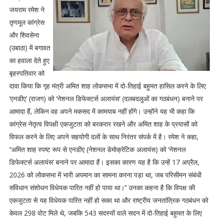
जयराम रमेश ने
तृणमूल कांग्रेस
और शिवसेना
(उबाठा) में बगावत
का हवाला देते हुए
बृहस्पतिवार को
दावा किया कि गृह मंत्री अमित शाह लोकसभा में दो-तिहाई बहुमत हासिल करने के लिए
‘एनडीए’ (राजग) को ‘नेशनल डिफेक्टर्स अलायंस’ (दलबदलुओं का गठबंधन) बनाने पर
आमादा हैं, लेकिन वह अपने मकसद में कामयाब नहीं होंगे। उन्होंने यह भी कहा कि
कांग्रेस नेतृत्व विपक्षी एकजुटता को बरकरार रखने और अमित शाह के प्रयासों को
विफल करने के लिए अपने सहयोगी दलों के साथ निरंतर संपर्क में है। रमेश ने कहा,
‘‘अमित शाह स्पष्ट रूप से एनडीए (नेशनल डेमोक्रेटिक अलायंस) को ‘नेशनल
डिफेक्टर्स अलायंस’ बनाने पर आमादा हैं। इसका कारण यह है कि उन्हें 17 अप्रैल,
2026 को लोकसभा में भारी अपमान का सामना करना पड़ा था, जब परिसीमन संबंधी
संविधान संशोधन विधेयक पारित नहीं हो पाया था।’’ उनका कहना है कि विपक्ष की
एकजुटता से यह विधेयक पारित नहीं हो सका था और राष्ट्रीय जनतांत्रिक गठबंधन को
केवल 298 वोट मिले थे, जबकि 543 सदस्यों वाले सदन में दो-तिहाई बहुमत के लिए