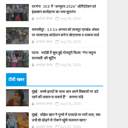
दरभंगा : DCE में "अभ्युदय 2026" ओरिएंटेशन एवं
इंडक्शन कार्यक्रम का भव्य शुभारंभ
आर्यावर्त डेस्क
Aug 06, 2026
समस्तीपुर : 13-14 अगस्त को ताजपुर प्रखंड-अंचल
पर सत्याग्रह आंदोलन करेगा खेग्रामस व भाकपा माले
आर्यावर्त डेस्क
Aug 06, 2026
पटना : भदोही में शुरू हुई भोजपुरी फिल्म ‘गंगा जमुना
सरस्वती’ की शूटिंग
आर्यावर्त डेस्क
Aug 06, 2026
टीवी खबर
मुंबई : सच्चे इरादों के साथ आप अपने विश्वासों पर डटे
रहने की ताकत पा सकते हैं” : करुणा पांडे
आर्यावर्त डेस्क
Aug 06, 2026
मुंबई : सोहेल खान ने गुस्से में दरवाज़े पर मारी लात, क्या
उन्हें शो छोड़ने से रोकने पहुंचे सलमान खान?
आर्यावर्त डेस्क
Aug 03, 2026