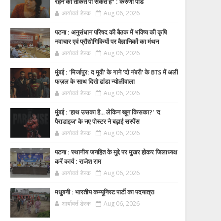
रहने की ताकत पा सकते हैं” : करुणा पांडे
आर्यावर्त डेस्क
Aug 06, 2026
पटना : अनुसंधान परिषद की बैठक में भविष्य की कृषि
नवाचार एवं प्रौद्योगिकियों पर वैज्ञानिकों का मंथन
आर्यावर्त डेस्क
Aug 06, 2026
मुंबई : 'मिर्जापुर: द मूवी' के गाने 'दो नंबरी' के BTS में अली
फज़ल के साथ दिखे ढांडा न्योलीवाला
आर्यावर्त डेस्क
Aug 06, 2026
मुंबई : 'हाथ उसका है... लेकिन खून किसका?' 'द
पैराडाइज' के नए पोस्टर ने बढ़ाई सस्पेंस
आर्यावर्त डेस्क
Aug 06, 2026
पटना : स्थानीय जनहित के मुद्दे पर मुखर होकर जिलाध्यक्ष
करें कार्य : राजेश राम
आर्यावर्त डेस्क
Aug 06, 2026
मधुबनी : भारतीय कम्यूनिस्ट पार्टी का पदयात्रा
आर्यावर्त डेस्क
Aug 06, 2026