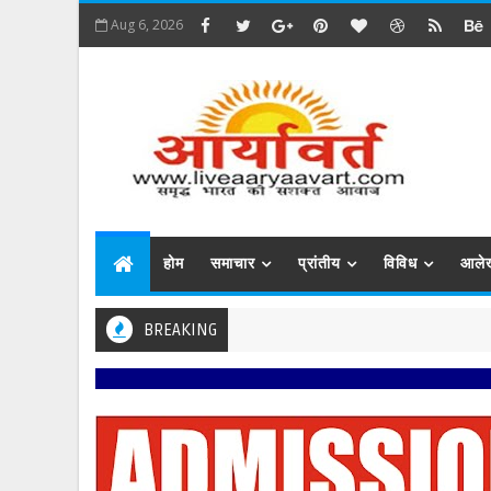
Aug 6, 2026
होम
समाचार
प्रांतीय
विविध
आले
BREAKING