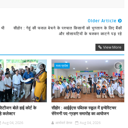
Older Article
 भी
सीहोर : गेहूं की फसल बेचने के पश्चात किसानों को भुगतान के लिए बैंकों
और सोसायटियों के चक्कर काटने पड़ रहे
View More
मध्य प्रदेश
िटीजन बोले हाई कोर्ट के
सीहोर : आईईएस पब्लिक स्कूल में इन्वेस्टिचर
हे कलेक्टर
सेरेमनी पद-ग्रहण समारोह का आयोजन
Aug 04, 2026
आर्यावर्त डेस्क
Aug 04, 2026