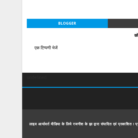
BLOGGER
को
एक टिप्पणी भेजें
undefined
लाइव आर्यावर्त मीडिया के लिये रजनीश के झा द्वारा संपादित एवं प्रकाशित