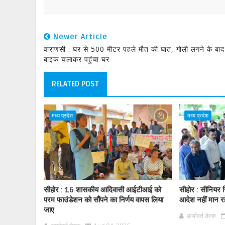
Newer Article
वाराणसी : घर से 500 मीटर पहले मौत की घात, गोली लगने के बाद
बाइक चलाकर पहुंचा घर
RELATED POST
मध्य प्रदेश
मध्य प्रदेश
सीहोर : 16 शासकीय आदिवासी आईटीआई को
सीहोर : सीनियर स
परम फाउंडेशन को सौंपने का निर्णय वापस लिया
आदेश नहीं मान र
जाए
आर्यावर्त डेस्क