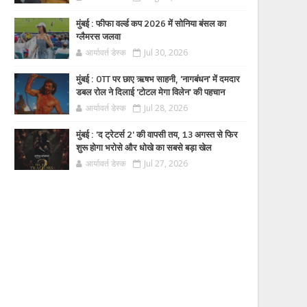
मुंबई : फीफा वर्ल्ड कप 2026 में सोनिया बंसल का
ग्लैमरस जलवा
आर्यावर्त डेस्क
Jul 30, 2026
मुंबई : OTT पर छाए ऋषभ साहनी, 'नागबंधन' में दमदार
डबल रोल ने दिलाई 'टोटल मेगा विलेन' की पहचान
आर्यावर्त डेस्क
Jul 28, 2026
मुंबई : 'द ट्रेटर्स 2' की वापसी तय, 13 अगस्त से फिर
शुरू होगा भरोसे और धोखे का सबसे बड़ा खेल
आर्यावर्त डेस्क
Jul 27, 2026