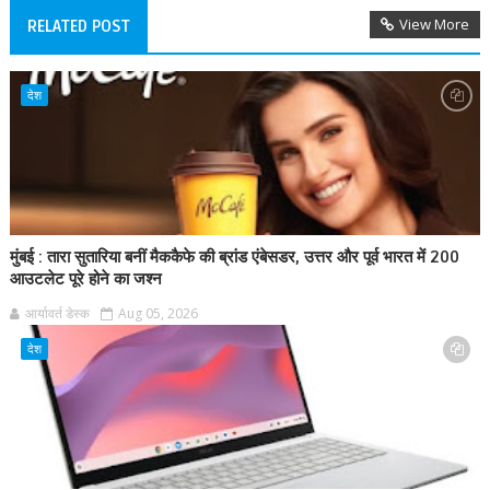
View More
RELATED POST
देश
मुंबई : तारा सुतारिया बनीं मैककैफे की ब्रांड एंबेसडर, उत्तर और पूर्व भारत में 200
आउटलेट पूरे होने का जश्न
आर्यावर्त डेस्क
Aug 05, 2026
देश