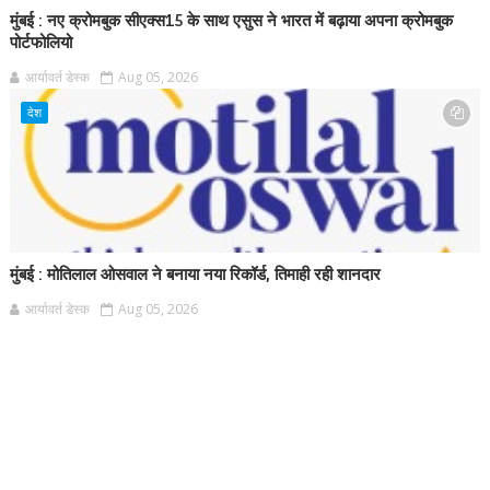
मुंबई : नए क्रोमबुक सीएक्स15 के साथ एसुस ने भारत में बढ़ाया अपना क्रोमबुक
पोर्टफोलियो
आर्यावर्त डेस्क
Aug 05, 2026
देश
मुंबई : मोतिलाल ओसवाल ने बनाया नया रिकॉर्ड, तिमाही रही शानदार
आर्यावर्त डेस्क
Aug 05, 2026