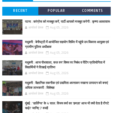
RECENT
POPULAR
COMMENTS
पटना : कांग्रेस को मजबूत करें, पार्टी आपको मजबूत करेगी : कृष्णा अल्लावारू
आर्यावर्त डेस्क
Aug 05, 2026
मधुबनी : बेनीपट्टी में आयोजित सहयोग शिविर में पहुंचे उप विकास आयुक्त एवं
ग्रामीण पुलिस अधीक्षक
आर्यावर्त डेस्क
Aug 05, 2026
मधुबनी : आज पौधशाला, कल वन' विषय पर निबंध व पेंटिंग प्रतियोगिता में
विद्यार्थियों ने दिखाई प्रतिभा
आर्यावर्त डेस्क
Aug 05, 2026
मधुबनी : वैज्ञानिक तकनीक एवं उद्यमिता अपनाकर मखाना उत्पादन को बनाएं
अधिक लाभकारी : विशेषज्ञ
आर्यावर्त डेस्क
Aug 05, 2026
मुंबई : 'डार्लिंग्स' के 4 साल: विजय वर्मा का 'हमज़ा' आज भी क्यों देता है रोंगटे
खड़े? जानिए 7 वजहें