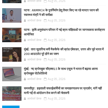
आर्यावर्त डेस्क
Aug 05, 2026
पटना : ANMMCH के पुनर्निर्माण हेतु तैयार किए जा रहे मास्टर प्लान की
स्वास्थ्य मंत्री ने की समीक्षा
आर्यावर्त डेस्क
Aug 05, 2026
पटना : कृषि अनुसंधान परिसर में नई श्रम संहिताओं पर जागरूकता कार्यक्रम
आयोजित
आर्यावर्त डेस्क
Aug 05, 2026
मुंबई : तारा सुतारिया बनीं मैककैफे की ब्रांड एंबेसडर, उत्तर और पूर्व भारत में
200 आउटलेट पूरे होने का जश्न
आर्यावर्त डेस्क
Aug 05, 2026
मुंबई : नए क्रोमबुक सीएक्स15 के साथ एसुस ने भारत में बढ़ाया अपना
क्रोमबुक पोर्टफोलियो
आर्यावर्त डेस्क
Aug 05, 2026
समस्तीपुर : हड़ताली सफाईकर्मियों का समाहरणालय पर प्रदर्शन, मांगें नहीं
मानी गईं तो आंदोलन तेज करने की चेतावनी
आर्यावर्त डेस्क
Aug 05, 2026