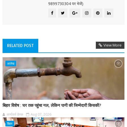
9899730304 पर भेजें)
View More
RELATED POST
आलेख
बिहार विशेष : घर तक पहुंचा नल, लेकिन पानी की जिम्मेदारी किसकी?
आर्यावर्त डेस्क
Aug 07, 2026
बिहार