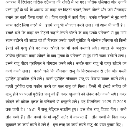
अवस्था में रिष्तेदार जोसेफ एलियास की संगति में आ गए। जोसेफ एलियास और उनकी
पत्नी मुर्दों के पर्व के अवसर पर कब्र पर मिट्टी चढ़ाने,लिपने-पोतने और उसे रौनकदार
बनाने का कार्य किया करते थे। जिन कब्रों में कार्य किए। उनके परिजनों से मुंह मांगी
रकम बटोर लिया करते थे। इसमें राजू भी योगदान करने लगा। जो आज भी जारी है।
बताते चले कि कब्र पर मिट्टी चढ़ाने,लिपने-पोतने के बाद उनके परिजनों से मुंह मांगी
रकम बटोरने की आदत को ही विस्तार करके पल्ली पुरोहित ने जोसेफ एलियास को किसी
ईसाई की मृत्यु होने पर कब्र खोदने का भी कार्य करवाने लगे। आदत के अनुसार
जोसेफ एलियास कब्र खोदने के बाद मृतक के परिजनों से मुंह मांगी रकम बटोरने लगा।
इसमें राजू पीटर ग्राबिएल ने योगदान करने लगे। उनके साथ राजू भी कब्र खोदने का
कार्य करने लगा। बताते चले कि नौजवान राजू के क्रियाकलाप से लोग और पल्ली
पुरोहित प्रभावित होने लगे। पल्ली पुरोेहित नौजवान राजू पर विष्वास व्यक्त करने लगे।
पल्ली पुरोहित द्वारा यकीन करने का फल राजू को मिला। किसी भी ईसाई व्यक्ति की
मृत्यु होने पर पल्ली पुरोहित राजू को ही कब्र खुलवाने को लेकर काॅल करने लगे। कब्र
खोदने की कीमत मृतक के परिजनों से वसूलने लगे। यह सिलसिला 1979 से 2019
तक जारी है। 1981 में राजू मैट्रिक उत्र्तीण हुए। इस बीच राजू विवाह किए। अभी
तीन बच्चे हैं। तीन बच्चों की मां ब्यूटी पार्लर में कार्यरत हैं। तीन बच्चों के पिता कब्र
खुदवाने का कार्य करने में लगे हैं। इस तरह का कार्य करते राजू 40 साल गुजार दिए।