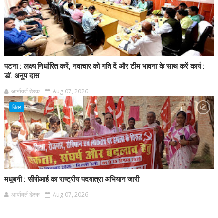
पटना : लक्ष्य निर्धारित करें, नवाचार को गति दें और टीम भावना के साथ करें कार्य :
डॉ. अनुप दास
आर्यावर्त डेस्क
Aug 07, 2026
बिहार
मधुबनी : सीपीआई का राष्ट्रीय पदयात्रा अभियान जारी
आर्यावर्त डेस्क
Aug 07, 2026