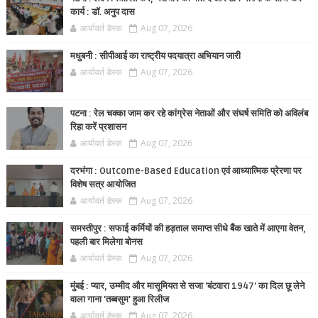
कार्य : डॉ. अनुप दास
आर्यावर्त डेस्क
Aug 07, 2026
मधुबनी : सीपीआई का राष्ट्रीय पदयात्रा अभियान जारी
आर्यावर्त डेस्क
Aug 07, 2026
पटना : रेल चक्का जाम कर रहे कांग्रेस नेताओं और संघर्ष समिति को अविलंब
रिहा करें प्रशासन
आर्यावर्त डेस्क
Aug 07, 2026
दरभंगा : Outcome-Based Education एवं आध्यात्मिक प्रेरणा पर
विशेष सत्र आयोजित
आर्यावर्त डेस्क
Aug 07, 2026
समस्तीपुर : सफाई कर्मियों की हड़ताल समाप्त सीधे बैंक खाते में आएगा वेतन,
पहली बार मिलेगा बोनस
आर्यावर्त डेस्क
Aug 07, 2026
मुंबई : प्यार, उम्मीद और मासूमियत से सजा 'बंटवारा 1947' का दिल छू लेने
वाला गाना 'तब्बसुम' हुआ रिलीज
आर्यावर्त डेस्क
Aug 07, 2026