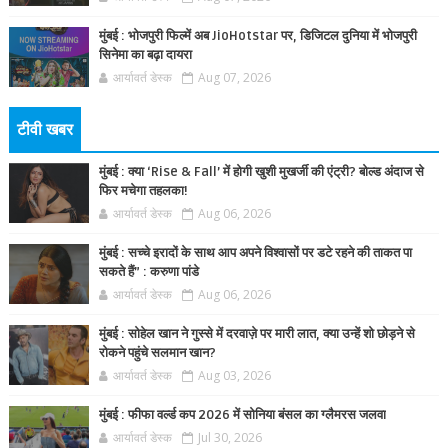
मुंबई : भोजपुरी फिल्में अब JioHotstar पर, डिजिटल दुनिया में भोजपुरी
सिनेमा का बढ़ा दायरा
आर्यावर्त डेस्क
Aug 07, 2026
टीवी खबर
मुंबई : क्या ‘Rise & Fall’ में होगी खुशी मुखर्जी की एंट्री? बोल्ड अंदाज से
फिर मचेगा तहलका!
आर्यावर्त डेस्क
Aug 06, 2026
मुंबई : सच्चे इरादों के साथ आप अपने विश्वासों पर डटे रहने की ताकत पा
सकते हैं” : करुणा पांडे
आर्यावर्त डेस्क
Aug 06, 2026
मुंबई : सोहेल खान ने गुस्से में दरवाज़े पर मारी लात, क्या उन्हें शो छोड़ने से
रोकने पहुंचे सलमान खान?
आर्यावर्त डेस्क
Aug 03, 2026
मुंबई : फीफा वर्ल्ड कप 2026 में सोनिया बंसल का ग्लैमरस जलवा
आर्यावर्त डेस्क
Jul 30, 2026