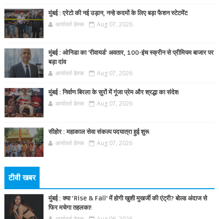
मुंबई : एरेटो की नई उड़ान, नन्हे कदमों के लिए बड़ा फैशन स्टेटमेंट
आर्यावर्त डेस्क
Aug 07, 2026
मुंबई : ओनिडा का 'रीवायर्ड’ अवतार, 100-इंच स्क्रीन से प्रीमियम बाजार पर
बड़ा दांव
आर्यावर्त डेस्क
Aug 07, 2026
मुंबई : निर्वाण बिरला के सुरों में गूंजा प्रेम और श्रद्धा का संदेश
आर्यावर्त डेस्क
Aug 07, 2026
सीहोर : महाकाल सेवा संकल्प पदयात्रा हुई शुरू
आर्यावर्त डेस्क
Aug 07, 2026
टीवी खबर
मुंबई : क्या ‘Rise & Fall’ में होगी खुशी मुखर्जी की एंट्री? बोल्ड अंदाज से
फिर मचेगा तहलका!
आर्यावर्त डेस्क
Aug 06, 2026