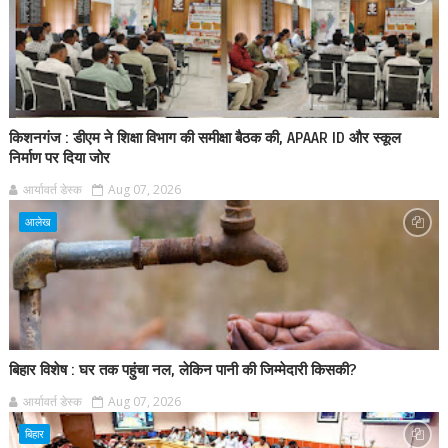
किशनगंज : डीएम ने शिक्षा विभाग की समीक्षा बैठक की, APAAR ID और स्कूल
निर्माण पर दिया जोर
आर्यावर्त डेस्क
Aug 07, 2026
आलेख
बिहार विशेष : घर तक पहुंचा नल, लेकिन पानी की जिम्मेदारी किसकी?
आर्यावर्त डेस्क
Aug 07, 2026
बिहार