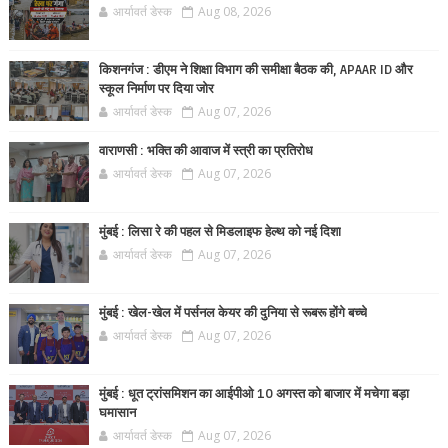
आर्यावर्त डेस्क
Aug 08, 2026
किशनगंज : डीएम ने शिक्षा विभाग की समीक्षा बैठक की, APAAR ID और
स्कूल निर्माण पर दिया जोर
आर्यावर्त डेस्क
Aug 07, 2026
वाराणसी : भक्ति की आवाज में स्त्री का प्रतिरोध
आर्यावर्त डेस्क
Aug 07, 2026
मुंबई : लिसा रे की पहल से मिडलाइफ हेल्थ को नई दिशा
आर्यावर्त डेस्क
Aug 07, 2026
मुंबई : खेल-खेल में पर्सनल केयर की दुनिया से रूबरू होंगे बच्चे
आर्यावर्त डेस्क
Aug 07, 2026
मुंबई : धूत ट्रांसमिशन का आईपीओ 10 अगस्त को बाजार में मचेगा बड़ा
घमासान
आर्यावर्त डेस्क
Aug 07, 2026