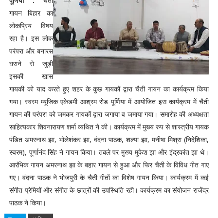
पूर्णिया :
चैती
गायन बिहार का
लोकप्रिय विषय
रहा है। इस लोक
परंपरा और बनारस
घराने से जुड़ी
इसकी खास
गायकी को याद करते हुए शहर के कुछ गायकों द्वारा चैती गायन का कार्यक्रम किया
गया। स्वरम म्यूजिक एकेडमी आश्रम रोड पूर्णिया में आयोजित इस कार्यक्रम में चैती
गायन की परंपरा को जमकर गायकों द्वारा जगाया व जमाया गया। समारोह की अध्यक्षता
साहित्यकार शिवनारायण शर्मा व्यथित ने की। कार्यक्रम में मुख्य रुप से शास्त्रीय गायक
पंडित अमरनाथ झा, भोलेशंकर झा, वंदना पाठक, शल्या झा, मनीषा मिश्रा (निदेशिका,
स्वरम), पूर्णानंद सिंह ने गायन किया। तबले पर मुख्य मुकेश झा और इंद्रकांत झा थे।
आरंभिक गायन अमरनाथ झा के बहार गायन से हुआ और फिर चैती के विविध गीत गाए
गए। वंदना पाठक ने भोजपुरी के चैती गीतों का विशेष गायन किया। कार्यक्रम में कई
संगीत प्रेमियों और संगीत के छात्रों की उपस्थिति रही। कार्यक्रम का संयोजन राजेंद्र
पाठक ने किया।