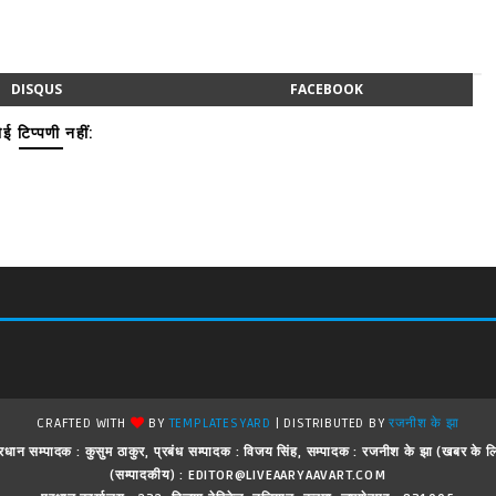
DISQUS
FACEBOOK
ई टिप्पणी नहीं:
CRAFTED WITH
BY
TEMPLATESYARD
| DISTRIBUTED BY
रजनीश के झा
 ! प्रधान सम्पादक : कुसुम ठाकुर, प्रबंध सम्पादक : विजय सिंह, सम्पादक : रजनीश के झा (खबर क
(सम्पादकीय) : EDITOR@LIVEAARYAAVART.COM