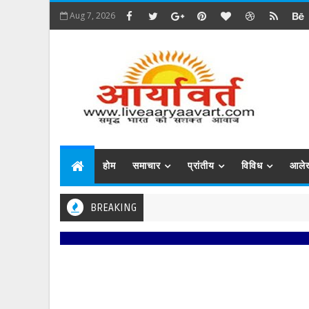
Aug 7, 2026
होम
समाचार
प्रांतीय
विविध
आले
BREAKING