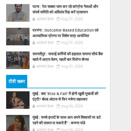
पटना : रेल चक्का जाम कर रहे कांग्रेस नेताओं और
संघर्ष समिति को अविलंब रिहा करें प्रशासन
आर्यावर्त डेस्क
Aug 07, 2026
दरभंगा : Outcome-Based Education एवं
आध्यात्मिक प्रेरणा पर विशेष सत्र आयोजित
आर्यावर्त डेस्क
Aug 07, 2026
समस्तीपुर : सफाई कर्मियों की हड़ताल समाप्त सीधे बैंक
खाते में आएगा वेतन, पहली बार मिलेगा बोनस
आर्यावर्त डेस्क
Aug 07, 2026
टीवी खबर
मुंबई : क्या ‘Rise & Fall’ में होगी खुशी मुखर्जी की
एंट्री? बोल्ड अंदाज से फिर मचेगा तहलका!
आर्यावर्त डेस्क
Aug 06, 2026
मुंबई : सच्चे इरादों के साथ आप अपने विश्वासों पर डटे
रहने की ताकत पा सकते हैं” : करुणा पांडे
आर्यावर्त डेस्क
Aug 06, 2026