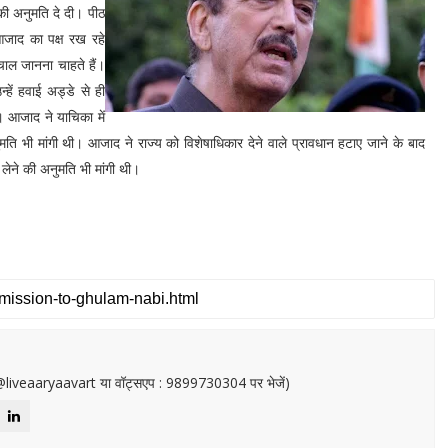
की अनुमति दे दी। पीठ
। आजाद का पक्ष रख रहे
चाल जानना चाहते हैं।
हें हवाई अड्डे से ही
 आजाद ने याचिका में
ुमति भी मांगी थी। आजाद ने राज्य को विशेषाधिकार देने वाले प्रावधान हटाए जाने के बाद
 लेने की अनुमति भी मांगी थी।
or@liveaaryaavart या वॉट्सएप : 9899730304 पर भेजें)