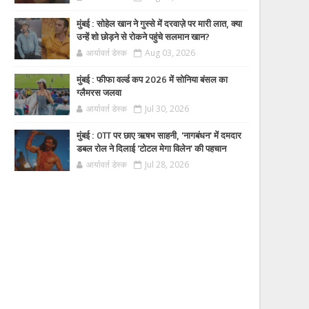
मुंबई : सोहेल खान ने गुस्से में दरवाज़े पर मारी लात, क्या
उन्हें शो छोड़ने से रोकने पहुंचे सलमान खान?
आर्यावर्त डेस्क
Aug 03, 2026
मुंबई : फीफा वर्ल्ड कप 2026 में सोनिया बंसल का
ग्लैमरस जलवा
आर्यावर्त डेस्क
Jul 30, 2026
मुंबई : OTT पर छाए ऋषभ साहनी, 'नागबंधन' में दमदार
डबल रोल ने दिलाई 'टोटल मेगा विलेन' की पहचान
आर्यावर्त डेस्क
Jul 28, 2026