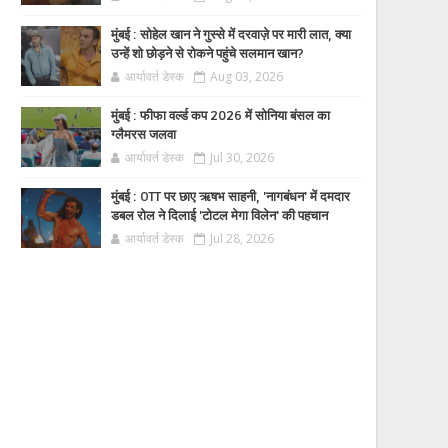
मुंबई : सोहेल खान ने गुस्से में दरवाज़े पर मारी लात, क्या
उन्हें शो छोड़ने से रोकने पहुंचे सलमान खान?
आर्यावर्त डेस्क
Aug 03, 2026
मुंबई : फीफा वर्ल्ड कप 2026 में सोनिया बंसल का
ग्लैमरस जलवा
आर्यावर्त डेस्क
Jul 30, 2026
मुंबई : OTT पर छाए ऋषभ साहनी, 'नागबंधन' में दमदार
डबल रोल ने दिलाई 'टोटल मेगा विलेन' की पहचान
आर्यावर्त डेस्क
Jul 28, 2026