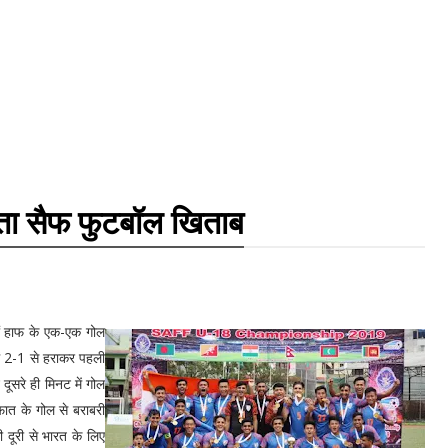
ता सैफ फुटबॉल खिताब
नों हाफ के एक-एक गोल
ें 2-1 से हराकर पहली
ूसरे ही मिनट में गोल
ात के गोल से बराबरी
 दूरी से भारत के लिए