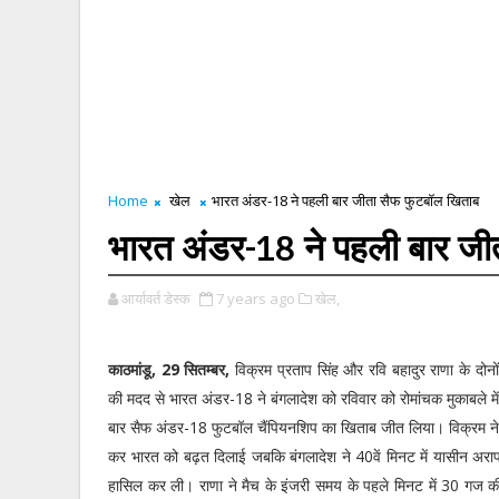
Home
खेल
भारत अंडर-18 ने पहली बार जीता सैफ फुटबॉल खिताब
भारत अंडर-18 ने पहली बार जी
आर्यावर्त डेस्क
7 years ago
खेल,
काठमांडू, 29 सितम्बर,
विक्रम प्रताप सिंह और रवि बहादुर राणा के दो
की मदद से भारत अंडर-18 ने बंगलादेश को रविवार को रोमांचक मुकाबले म
बार सैफ अंडर-18 फुटबॉल चैंपियनशिप का खिताब जीत लिया। विक्रम ने द
कर भारत को बढ़त दिलाई जबकि बंगलादेश ने 40वें मिनट में यासीन अराफ
हासिल कर ली। राणा ने मैच के इंजरी समय के पहले मिनट में 30 गज की