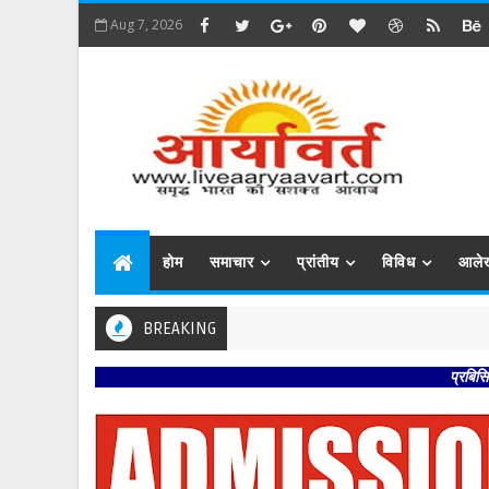
Aug 7, 2026
होम
समाचार
प्रांतीय
विविध
आले
BREAKING
प्रबिसि नगर कीजै 