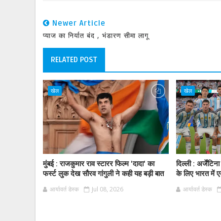
Newer Article
प्याज का निर्यात बंद , भंडारण सीमा लागू
RELATED POST
खेल
खेल
मुंबई : राजकुमार राव स्टारर फिल्म 'दादा' का
दिल्ली : अर्जें
फर्स्ट लुक देख सौरव गांगुली ने कही यह बड़ी बात
के लिए भारत में ए
आर्यावर्त डेस्क
Jul 08, 2026
आर्यावर्त डेस्क