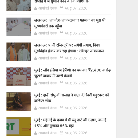
सप्ताह में आयुष्मान कार्ड देने का आश्वासन
आर्यावर्त डेस्क
Aug 07, 2026
लखनऊ : ‘एक देश-एक पत्रकार पहचान’ का मुद्दा भी
मुख्यमंत्री तक पहुँचा
आर्यावर्त डेस्क
Aug 06, 2026
लखनऊ : फर्जी रजिस्ट्री पर लगेगी लगाम, विपक्ष
मुद्दाविहीन होकर कर रहा हंगामा : रविन्द्र जायसवाल
आर्यावर्त डेस्क
Aug 06, 2026
मुंबई : लीप इंडिया आईपीओ का धमाका! ₹2,480 करोड़
जुटाने बाजार में उतरी कंपनी
आर्यावर्त डेस्क
Aug 06, 2026
मुंबई : हार्डी संधू की सलाह ने बदल दी रेवती महुरकर की
करियर सोच
आर्यावर्त डेस्क
Aug 06, 2026
मुंबई : महंगाई के दबाव में भी ब्लू डार्ट की उड़ान, कमाई
15% और मुनाफा 85% बढ़ा
आर्यावर्त डेस्क
Aug 06, 2026