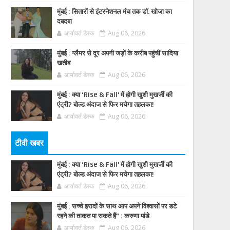
मुंबई : सितारों से इंटरनेशनल मंच तक डॉ. खोजा का
दबदबा
आर्यावर्त डेस्क
Aug 06, 2026
मुंबई : ग्लैमर से दूर अपनी जड़ों के करीब पहुंचीं सादिया
खतीब
आर्यावर्त डेस्क
Aug 06, 2026
मुंबई : क्या ‘Rise & Fall’ में होगी खुशी मुखर्जी की
एंट्री? बोल्ड अंदाज से फिर मचेगा तहलका!
आर्यावर्त डेस्क
Aug 06, 2026
टीवी खबर
मुंबई : क्या ‘Rise & Fall’ में होगी खुशी मुखर्जी की
एंट्री? बोल्ड अंदाज से फिर मचेगा तहलका!
आर्यावर्त डेस्क
Aug 06, 2026
मुंबई : सच्चे इरादों के साथ आप अपने विश्वासों पर डटे
रहने की ताकत पा सकते हैं” : करुणा पांडे
आर्यावर्त डेस्क
Aug 06, 2026