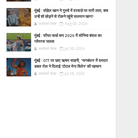
मुंबई : सोहेल खान ने गुस्से में दरवाज़े पर मारी लात, क्या
उन्हें शो छोड़ने से रोकने पहुंचे सलमान खान?
आर्यावर्त डेस्क
Aug 03, 2026
मुंबई : फीफा वर्ल्ड कप 2026 में सोनिया बंसल का
ग्लैमरस जलवा
आर्यावर्त डेस्क
Jul 30, 2026
मुंबई : OTT पर छाए ऋषभ साहनी, 'नागबंधन' में दमदार
डबल रोल ने दिलाई 'टोटल मेगा विलेन' की पहचान
आर्यावर्त डेस्क
Jul 28, 2026