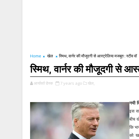
Home
खेल
स्मिथ, वार्नर की मौजूदगी से आस्ट्रेलिया मजबूत : स्टीव वॉ
स्मिथ, वार्नर की मौजूदगी से आस्
आर्यावर्त डेस्क
7 years ago
खेल,
नयी द
इस साल
बीच खे
कि भा
को खत