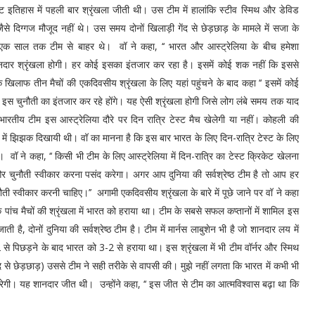
ेट इतिहास में पहली बार श्रृंखला जीती थी। उस टीम में हालांकि स्टीव स्मिथ और डेविड
जैसे दिग्गज मौजूद नहीं थे। उस समय दोनों खिलाड़ी गेंद से छेड़छाड़ के मामले में सजा के
क साल तक टीम से बाहर थे। वॉ ने कहा, ‘‘ भारत और आस्ट्रेलिया के बीच हमेशा
शानदार श्रृंखला होगी। हर कोई इसका इंतजार कर रहा है। इसमें कोई शक नहीं कि इससे
 खिलाफ तीन मैचों की एकदिवसीय श्रृंखला के लिए यहां पहुंचने के बाद कहा ‘‘ इसमें कोई
 इस चुनौती का इंतजार कर रहे होंगे। यह ऐसी श्रृंखला होगी जिसे लोग लंबे समय तक याद
रतीय टीम इस आस्ट्रेलिया दौरे पर दिन रात्रि टेस्ट मैच खेलेगी या नहीं। कोहली की
ेलने में झिझक दिखायी थी। वॉ का मानना है कि इस बार भारत के लिए दिन-रात्रि टेस्ट के लिए
 ने कहा, ‘‘ किसी भी टीम के लिए आस्ट्रेलिया में दिन-रात्रि का टेस्ट क्रिकेट खेलना
र चुनौती स्वीकार करना पसंद करेगा। अगर आप दुनिया की सर्वश्रेष्ठ टीम है तो आप हर
ती स्वीकार करनी चाहिए।’’ अगामी एकदिवसीय श्रृंखला के बारे में पूछे जाने पर वॉ ने कहा
 पांच मैचों की श्रृंखला में भारत को हराया था। टीम के सबसे सफल कप्तानों में शामिल इस
 जाती है, दोनों दुनिया की सर्वश्रेष्ठ टीम है। टीम में मार्नस लाबुशेन भी है जो शानदार लय में
2 से पिछड़ने के बाद भारत को 3-2 से हराया था। इस श्रृंखला में भी टीम वॉर्नर और स्मिथ
 से छेड़छाड़) उससे टीम ने सही तरीके से वापसी की। मुझे नहीं लगता कि भारत में कभी भी
रेगी। यह शानदार जीत थी। उन्होंने कहा, ‘‘ इस जीत से टीम का आत्मविश्वास बढ़ा था कि