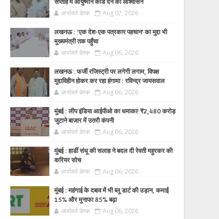
सप्ताह में आयुष्मान कार्ड देने का आश्वासन
आर्यावर्त डेस्क
Aug 07, 2026
लखनऊ : ‘एक देश-एक पत्रकार पहचान’ का मुद्दा भी
मुख्यमंत्री तक पहुँचा
आर्यावर्त डेस्क
Aug 06, 2026
लखनऊ : फर्जी रजिस्ट्री पर लगेगी लगाम, विपक्ष
मुद्दाविहीन होकर कर रहा हंगामा : रविन्द्र जायसवाल
आर्यावर्त डेस्क
Aug 06, 2026
मुंबई : लीप इंडिया आईपीओ का धमाका! ₹2,480 करोड़
जुटाने बाजार में उतरी कंपनी
आर्यावर्त डेस्क
Aug 06, 2026
मुंबई : हार्डी संधू की सलाह ने बदल दी रेवती महुरकर की
करियर सोच
आर्यावर्त डेस्क
Aug 06, 2026
मुंबई : महंगाई के दबाव में भी ब्लू डार्ट की उड़ान, कमाई
15% और मुनाफा 85% बढ़ा
आर्यावर्त डेस्क
Aug 06, 2026