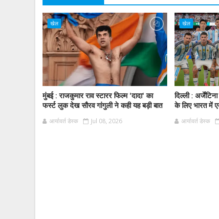
खेल
खेल
मुंबई : राजकुमार राव स्टारर फिल्म 'दादा' का
दिल्ली : अर्जें
फर्स्ट लुक देख सौरव गांगुली ने कही यह बड़ी बात
के लिए भारत में ए
आर्यावर्त डेस्क
Jul 08, 2026
आर्यावर्त डेस्क