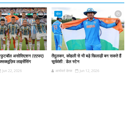
खेल
टिना फुटबॉल असोसिएशन (एएफए)
तेंदुलकर, कोहली से भी बड़े खिलाड़ी बन सकते हैं
क्सक्लूज़िव लाइसेंसिंग
सूर्यवंशी : डेल स्टेन
Jun 22, 2026
आर्यावर्त डेस्क
Jun 12, 2026