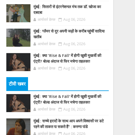
मुंबई : सितारों से इंटरनेशनल मंच तक डॉ. खोजा का
दबदबा
आर्यावर्त डेस्क
Aug 06, 2026
मुंबई : ग्लैमर से दूर अपनी जड़ों के करीब पहुंचीं सादिया
खतीब
आर्यावर्त डेस्क
Aug 06, 2026
मुंबई : क्या ‘Rise & Fall’ में होगी खुशी मुखर्जी की
एंट्री? बोल्ड अंदाज से फिर मचेगा तहलका!
आर्यावर्त डेस्क
Aug 06, 2026
टीवी खबर
मुंबई : क्या ‘Rise & Fall’ में होगी खुशी मुखर्जी की
एंट्री? बोल्ड अंदाज से फिर मचेगा तहलका!
आर्यावर्त डेस्क
Aug 06, 2026
मुंबई : सच्चे इरादों के साथ आप अपने विश्वासों पर डटे
रहने की ताकत पा सकते हैं” : करुणा पांडे
आर्यावर्त डेस्क
Aug 06, 2026