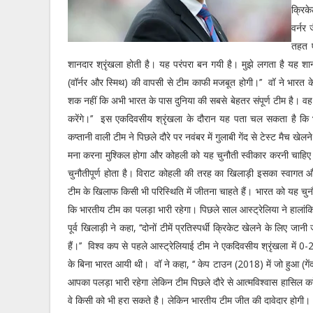
क्रिक
वर्नर 
तहत ए
शानदार श्रृंखला होती है। यह परंपरा बन गयी है। मुझे लगता है यह 
(वॉर्नर और स्मिथ) की वापसी से टीम काफी मजबूत होगी।’’ वॉ ने भारत के
शक नहीं कि अभी भारत के पास दुनिया की सबसे बेहतर संपूर्ण टीम है। वह
करेंगे।’’ इस एकदिवसीय श्रृंखला के दौरान यह पता चल सकता है कि भा
कप्तानी वाली टीम ने पिछले दौरे पर नवंबर में गुलाबी गेंद से टेस्ट मैच ख
मना करना मुश्किल होगा और कोहली को यह चुनौती स्वीकार करनी चाहिए। वॉ
चुनौतीपूर्ण होता है। विराट कोहली की तरह का खिलाड़ी इसका स्वागत औ
टीम के खिलाफ किसी भी परिस्थिति में जीतना चाहते हैं। भारत को यह चुनौ
कि भारतीय टीम का पलड़ा भारी रहेगा। पिछले साल आस्ट्रेलिया ने हालांकि
पूर्व खिलाड़ी ने कहा, ‘‘दोनों टीमें प्रतिस्पर्धी क्रिकेट खेलने के लिए जानी
हैं।’’ विश्व कप से पहले आस्ट्रेलियाई टीम ने एकदिवसीय श्रृंखला में 0-
के बिना भारत आयी थी। वॉ ने कहा, ‘‘ केप टाउन (2018) में जो हुआ (गेंद
आपका पलड़ा भारी रहेगा लेकिन टीम पिछले दौरे से आत्मविश्वास हासिल क
वे किसी को भी हरा सकते है। लेकिन भारतीय टीम जीत की दावेदार होगी।