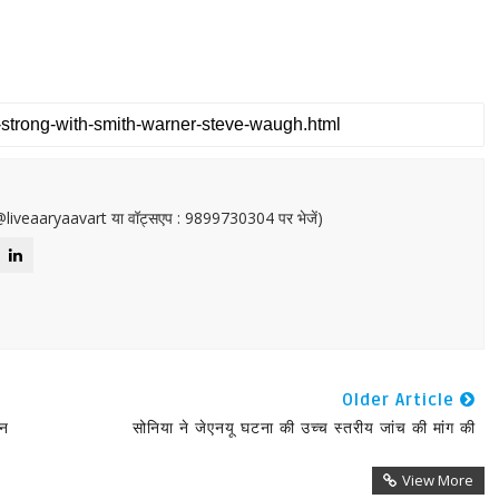
or@liveaaryaavart या वॉट्सएप : 9899730304 पर भेजें)
Older Article
ान
सोनिया ने जेएनयू घटना की उच्च स्तरीय जांच की मांग की
View More