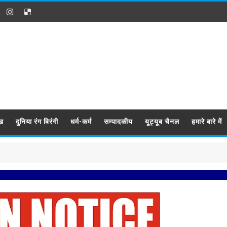
ख
दुनिया रंग बिरंगी
धर्म-कर्म
सम्पादकीय
यूट्यूब चैनल
हमारे बारे में
प्रबिसि नग