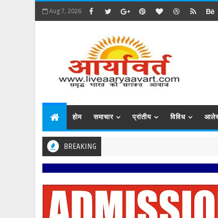
Aug 7, 2026
होम
समाचार
प्रांतीय
विविध
आले
BREAKING