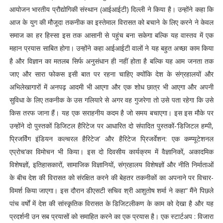
आयोजन भारतीय प्रौद्योगिकी संस्थान (आईआईटी) दिल्ली ने किया है। उन्होंने कहा कि
आज के युग की मौजूदा तकनीक का इस्तेमाल विरासत को बचाने के लिए करने ने केवल
समाज का हर हिस्सा इस तक आसानी से पहुंच बना सकेगा बल्कि यह वास्तव में एक
महान प्रयास साबित होगा। उन्होंने कहा आईआईटी वालों ने यह बहुत अच्छा काम किया
है और विज्ञान का मतलब सिर्फ अनुसंधान ही नहीं होता है बल्कि यह आम जनता तक
जाए और सारा फोकस इसी बात पर रहना चाहिए क्योंकि देश के संग्रहालयों और
अभिलेखागारों में अनपढ़ आदमी भी आएगा और एक शोध छात्र भी आएगा और अपनी
सुविधा के लिए तकनीक के उस गलियारे से अगर वह गुजरेगा तो उसे पता रहेगा कि उसे
किस तरफ जाना हैं। यह एक सराहनीय कदम है जो समय बचाएगा। इस इस मौके पर
उन्होंने दो पुस्तकों डिजिटल हैरिटेज पर आधारित दो संपादित पुस्तकों-‘डिजिटल हम्पी,
प्रिजर्विंग इंडियन कल्चरल हैरिटेज’ और हैरिटेज प्रिजर्वेशन: एक कम्प्यूटेशनल
एप्रोच’का विमोचन भी किया। इस दो दिवसीय कार्यक्रम में वैज्ञानिकों, अकादमिक
विशेषज्ञों, इतिहासकारों, सामाजिक विज्ञानियों, संग्रहालय विशेषज्ञों और नीति निर्माताओं
के बीच देश की विरासत को संरक्षित करने की बेहतर तकनीकों का अपनाने पर विचार-
विमर्श किया जाएगा। इस दौरान डीएसटी सचिव श्री आशुतोष शर्मा ने कहा“ मैंने पिछले
पांच वर्षों में देश की सांस्क़ृतिक विरासत के डिजिटलीकण के काम को देखा है और यह
प्रदर्शनी उन सब प्रयासों को समाहित करने का एक प्रयास है। एक स्टार्टअप : विजारा