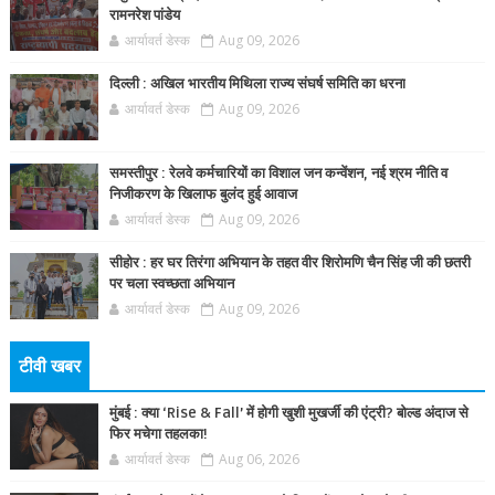
रामनरेश पांडेय
आर्यावर्त डेस्क
Aug 09, 2026
दिल्ली : अखिल भारतीय मिथिला राज्य संघर्ष समिति का धरना
आर्यावर्त डेस्क
Aug 09, 2026
समस्तीपुर : रेलवे कर्मचारियों का विशाल जन कन्वेंशन, नई श्रम नीति व
निजीकरण के खिलाफ बुलंद हुई आवाज
आर्यावर्त डेस्क
Aug 09, 2026
सीहोर : हर घर तिरंगा अभियान के तहत वीर शिरोमणि चैन सिंह जी की छतरी
पर चला स्वच्छता अभियान
आर्यावर्त डेस्क
Aug 09, 2026
टीवी खबर
मुंबई : क्या ‘Rise & Fall’ में होगी खुशी मुखर्जी की एंट्री? बोल्ड अंदाज से
फिर मचेगा तहलका!
आर्यावर्त डेस्क
Aug 06, 2026